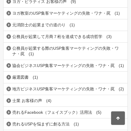
ヨガ・ピラティス お客様の声
(9)
ヨガ教室のUSP集客マーケティングの失敗・ワナ・罠
(1)
元消防士の起業までの道のり
(1)
公務員が起業して月商７桁を達成できる成功哲学
(3)
公務員が起業する際のUSP集客マーケティングの失敗・ワ
ナ・罠
(1)
協会ビジネスUSP集客マーケティングの失敗・ワナ・罠
(1)
厳選図書
(1)
地方ビジネスUSP集客マーケティングの失敗・ワナ・罠
(2)
士業 お客様の声
(4)
売れるFacebook（フェイスブック）活用法
(5)
売れるUSPを悩まずに創る方法
(1)