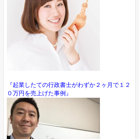
『起業したての行政書士がわずか２ヶ月で１２
０万円を売上げた事例』