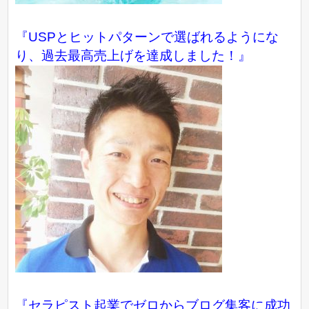
『USPとヒットパターンで選ばれるようにな
り、過去最高売上げを達成しました！』
『
セラピスト起業でゼロからブログ集客に成功