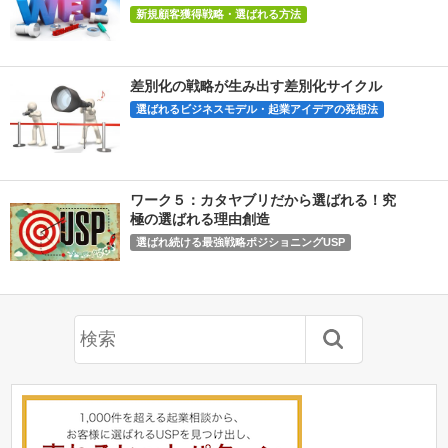
新規顧客獲得戦略・選ばれる方法
差別化の戦略が生み出す差別化サイクル
選ばれるビジネスモデル・起業アイデアの発想法
ワーク５：カタヤブリだから選ばれる！究
極の選ばれる理由創造
選ばれ続ける最強戦略ポジショニングUSP