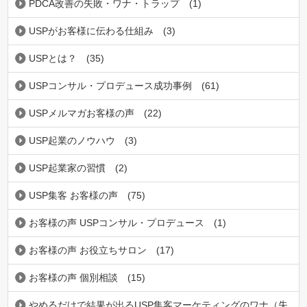
PDCA改善の失敗・ワナ・トラップ
(1)
USPがお客様に伝わる仕組み
(3)
USPとは？
(35)
USPコンサル・プロデュース成功事例
(61)
USPメルマガお客様の声
(22)
USP起業のノウハウ
(3)
USP起業家の習慣
(2)
USP集客 お客様の声
(75)
お客様の声 USPコンサル・プロデュース
(1)
お客様の声 お役立ちサロン
(17)
お客様の声 個別相談
(15)
やめるだけで結果が出るUSP集客マーケティングのワナ（失