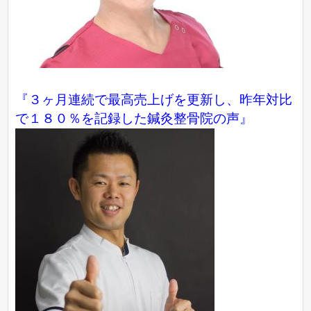
『３ヶ月連続で最高売上げを更新し、昨年対比
で１８０％を記録した鍼灸整骨院の声』