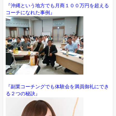
『沖縄という地方でも月商１００万円を超える
コーチになれた事例』
『副業コーチングでも体験会を満員御礼にでき
る２つの秘訣』