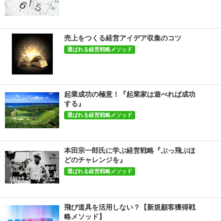
売上をつくる経営アイデア収集のコツ
選ばれる経営戦略メソッド
起業成功の極意！『起業家は遊べれば成功
する』
選ばれる経営戦略メソッド
本田宗一郎氏に学ぶ経営戦略『ぶっ飛ぶほ
どのチャレンジを』
選ばれる経営戦略メソッド
飛び道具を活用しない？【新規顧客獲得戦
略メソッド】