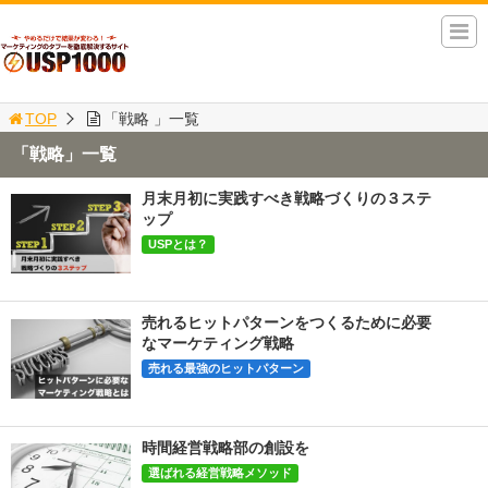
TOP
「戦略 」一覧
「戦略」一覧
月末月初に実践すべき戦略づくりの３ステ
ップ
USPとは？
売れるヒットパターンをつくるために必要
なマーケティング戦略
売れる最強のヒットパターン
時間経営戦略部の創設を
選ばれる経営戦略メソッド