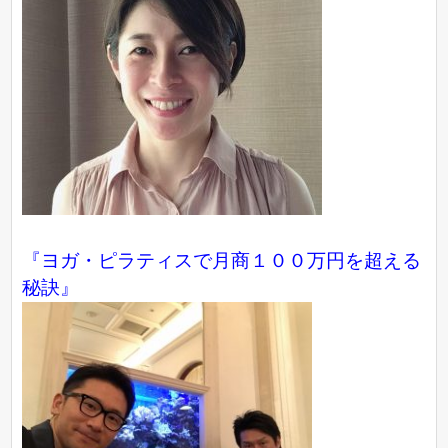
『ヨガ・ピラティスで月商１００万円を超える
秘訣』