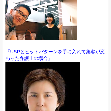
『USPとヒットパターンを手に入れて集客が変
わった弁護士の場合』