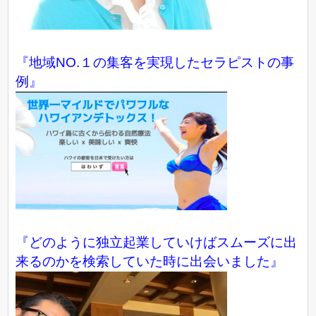
『地域NO.１の集客を実現したセラピストの事
例』
『どのように独立起業していけばスムーズに出
来るのかを検索していた時に出会いました』