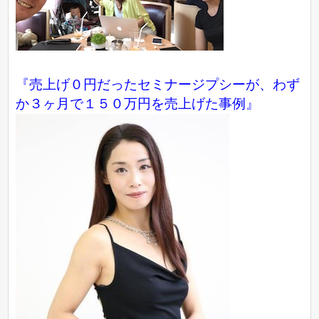
『売上げ０円だったセミナージプシーが、わず
か３ヶ月で１５０万円を売上げた事例』