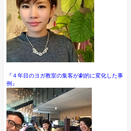
『４年目のヨガ教室の集客が劇的に変化した事
例』