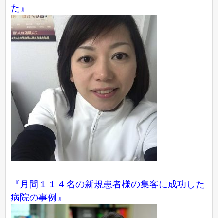
た』
『月間１１４名の新規患者様の集客に成功した
病院の事例』