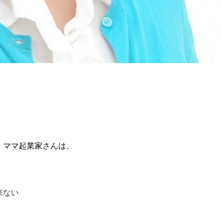
、ママ起業家さんは、
来ない