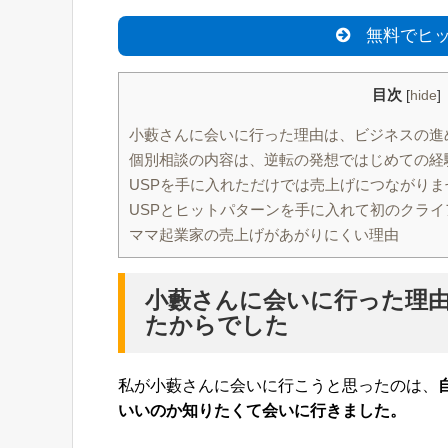
無料でヒッ
目次
[
hide
]
小藪さんに会いに行った理由は、ビジネスの進
個別相談の内容は、逆転の発想ではじめての経
USPを手に入れただけでは売上げにつながりま
USPとヒットパターンを手に入れて初のクラ
ママ起業家の売上げがあがりにくい理由
小藪さんに会いに行った理
たからでした
私が小藪さんに会いに行こうと思ったのは、
いいのか知りたくて会いに行きました。