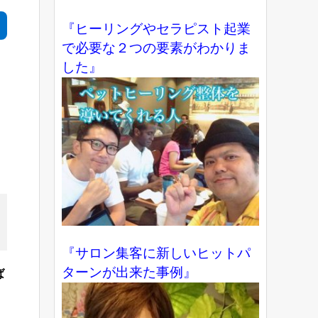
『ヒーリングやセラピスト起業
で必要な２つの要素がわかりま
した』
『サロン集客に新しいヒットパ
ターンが出来た事例』
ば