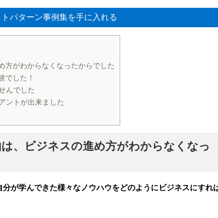
トパターン事例集を手に入れる
め方がわからなくなったからでした
験でした！
せんでした
イアントが出来ました
由は、ビジネスの進め方がわからなくなっ
自分が学んできた様々なノウハウをどのようにビジネスにすれ