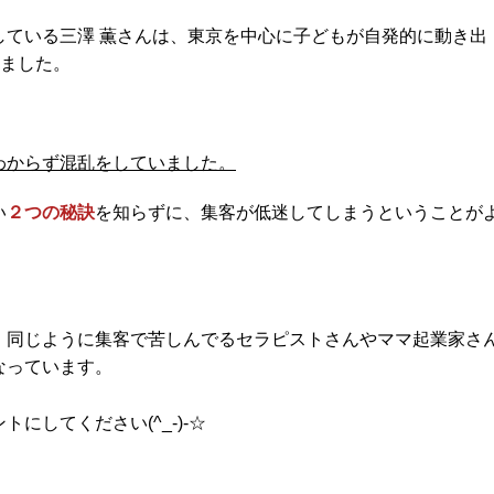
ている三澤 薫
さんは、東京を中心に子どもが自発的に動き出
ました。
わからず混乱をしていました。
い
２つの秘訣
を知らずに、集客が低迷してしまうということが
、同じように集客で苦しんでるセラピストさんやママ起業家さ
なっています。
にしてください(^_-)-☆