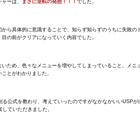
チャーは、
まさに逆転の発想！！！
でした。
初から具体的に意識することで、
知らず知らずのうちに失敗の
、目の前がクリアになっていく
内容でした。
ないため、色々なメニューを増やしてしまっていること。メニ
いことがわかりました。
創る公式を教わり、考えていったのですがなかなかいいUSPが
案していただきました。