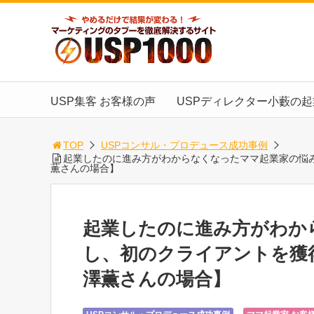
USP集客 お客様の声
USPディレクター小藪の
TOP
USPコンサル・プロデュース成功事例
起業したのに進み方がわからなくなったママ起業家の悩
薫さんの場合】
起業したのに進み方がわか
し、初のクライアントを獲
澤薫さんの場合】