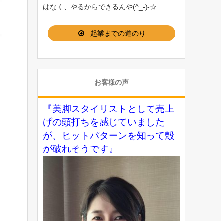
はなく、やるからできるんや(^_-)-☆
起業までの道のり
お客様の声
『美脚スタイリストとして売上
げの頭打ちを感じていました
が、ヒットパターンを知って殻
が破れそうです』