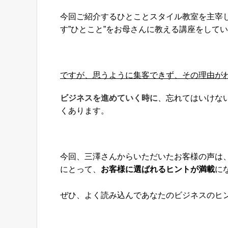
今回ご紹介する
ひとことスタイル教室を主宰し
す”ひとこと”をお母さんに
教える講座をしてい
ですが、思うように集客できず、その理由が
ビジネスを進めていく時に
、忘れてはいけな
くあります。
今回、三澤さんからいただいたお客様の声は
にとって、
お客様に選ばれるヒントが満載
に
ぜひ、よく読み込んであなたのビジネスのヒント