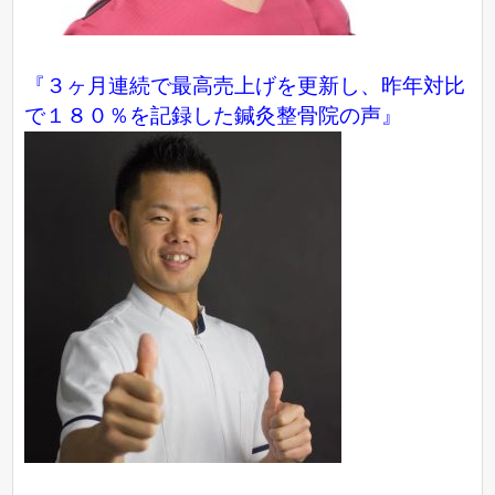
『３ヶ月連続で最高売上げを更新し、昨年対比
で１８０％を記録した鍼灸整骨院の声』