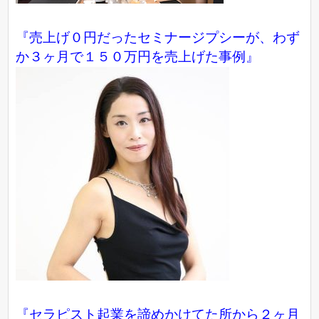
『売上げ０円だったセミナージプシーが、わず
か３ヶ月で１５０万円を売上げた事例』
『セラピスト起業を諦めかけてた所から２ヶ月