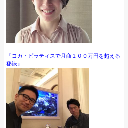
『ヨガ・ピラティスで月商１００万円を超える
秘訣』