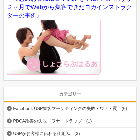
２ヶ月でWebから集客できたヨガインストラク
ターの事例』
カテゴリー
Facebook USP集客マーケティングの失敗・ワナ・罠
(6)
PDCA改善の失敗・ワナ・トラップ
(1)
USPがお客様に伝わる仕組み
(3)