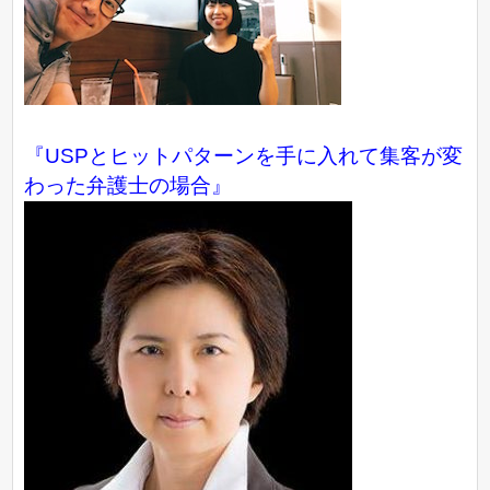
『USPとヒットパターンを手に入れて集客が変
わった弁護士の場合』