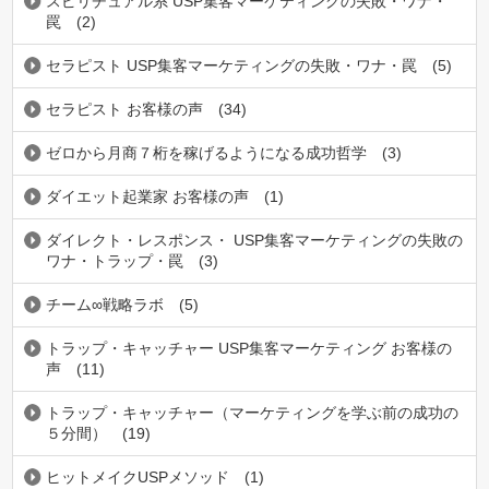
スピリチュアル系 USP集客マーケティングの失敗・ワナ・
罠
(2)
セラピスト USP集客マーケティングの失敗・ワナ・罠
(5)
セラピスト お客様の声
(34)
ゼロから月商７桁を稼げるようになる成功哲学
(3)
ダイエット起業家 お客様の声
(1)
ダイレクト・レスポンス・ USP集客マーケティングの失敗の
ワナ・トラップ・罠
(3)
チーム∞戦略ラボ
(5)
トラップ・キャッチャー USP集客マーケティング お客様の
声
(11)
トラップ・キャッチャー（マーケティングを学ぶ前の成功の
５分間）
(19)
ヒットメイクUSPメソッド
(1)