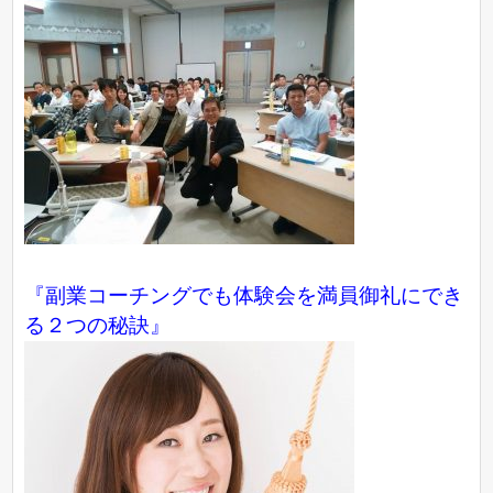
『副業コーチングでも体験会を満員御礼にでき
る２つの秘訣』