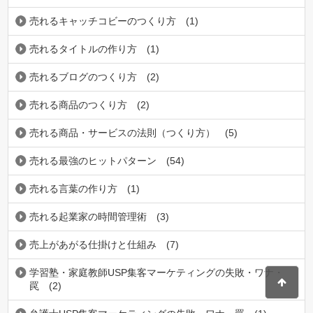
売れるキャッチコビーのつくり方
(1)
売れるタイトルの作り方
(1)
売れるブログのつくり方
(2)
売れる商品のつくり方
(2)
売れる商品・サービスの法則（つくり方）
(5)
売れる最強のヒットパターン
(54)
売れる言葉の作り方
(1)
売れる起業家の時間管理術
(3)
売上があがる仕掛けと仕組み
(7)
学習塾・家庭教師USP集客マーケティングの失敗・ワナ・
罠
(2)