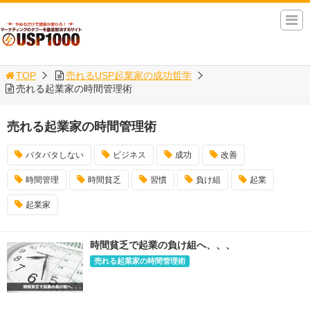
TOP
売れるUSP起業家の成功哲学
売れる起業家の時間管理術
売れる起業家の時間管理術
バタバタしない
ビジネス
成功
改善
時間管理
時間貧乏
習慣
負け組
起業
起業家
時間貧乏で起業の負け組へ、、、
売れる起業家の時間管理術