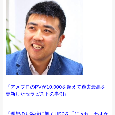
『アメブロのPVが10,000を超えて過去最高を
更新したセラピストの事例』
『理想のお客様に響くUSPを手に入れ、わずか