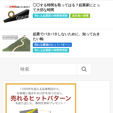
◯◯する時間を取ってはる？起業家にとっ
て大切な時間
売れる起業家の時間管理術
成功者の習慣
起業でバタバタしないために、知っておき
たい軸
売れる最強のヒットパターン
売れる起業家の時間管理術