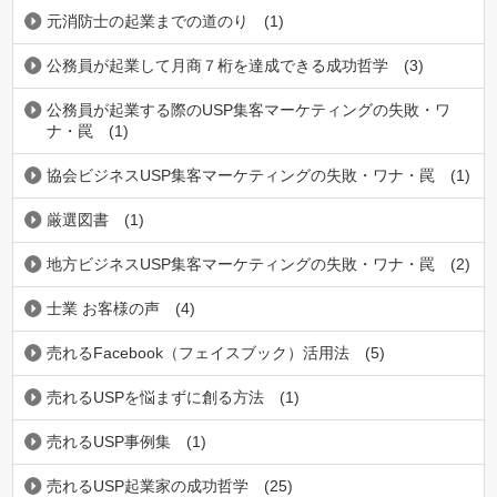
元消防士の起業までの道のり
(1)
公務員が起業して月商７桁を達成できる成功哲学
(3)
公務員が起業する際のUSP集客マーケティングの失敗・ワ
ナ・罠
(1)
協会ビジネスUSP集客マーケティングの失敗・ワナ・罠
(1)
厳選図書
(1)
地方ビジネスUSP集客マーケティングの失敗・ワナ・罠
(2)
士業 お客様の声
(4)
売れるFacebook（フェイスブック）活用法
(5)
売れるUSPを悩まずに創る方法
(1)
売れるUSP事例集
(1)
売れるUSP起業家の成功哲学
(25)