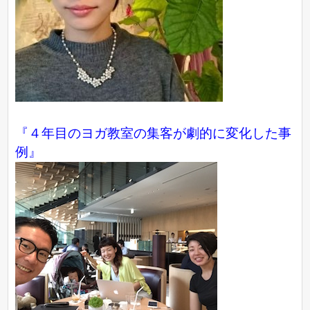
『４年目のヨガ教室の集客が劇的に変化した事
例』