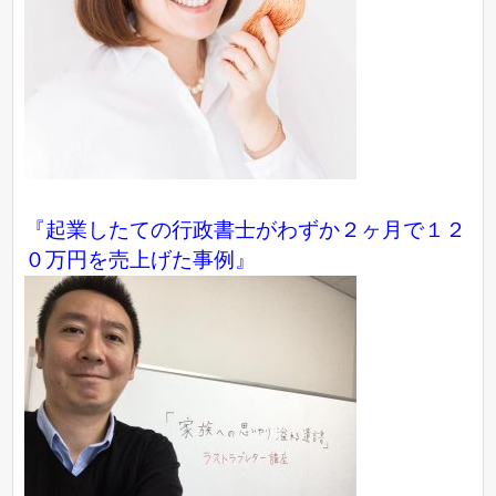
『起業したての行政書士がわずか２ヶ月で１２
０万円を売上げた事例』