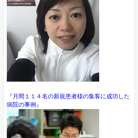
『月間１１４名の新規患者様の集客に成功した
病院の事例』