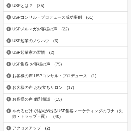
USPとは？
(35)
USPコンサル・プロデュース成功事例
(61)
USPメルマガお客様の声
(22)
USP起業のノウハウ
(3)
USP起業家の習慣
(2)
USP集客 お客様の声
(75)
お客様の声 USPコンサル・プロデュース
(1)
お客様の声 お役立ちサロン
(17)
お客様の声 個別相談
(15)
やめるだけで結果が出るUSP集客マーケティングのワナ（失
敗・トラップ・罠）
(40)
アクセスアップ
(2)