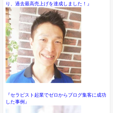
り、過去最高売上げを達成しました！』
『
セラピスト起業でゼロからブログ集客に成功
した事例
』