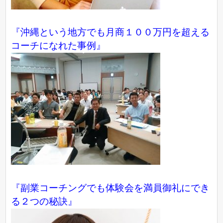
『沖縄という地方でも月商１００万円を超える
コーチになれた事例』
『副業コーチングでも体験会を満員御礼にでき
る２つの秘訣』