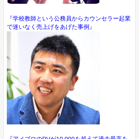
『学校教師という公務員からカウンセラー起業
で迷いなく売上げをあげた事例』
『アメブロのPVが10,000を超えて過去最高を