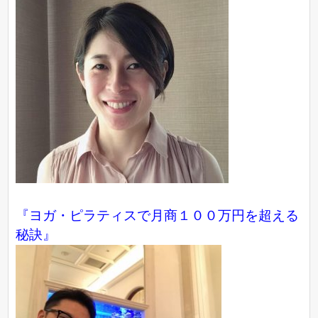
『ヨガ・ピラティスで月商１００万円を超える
秘訣』