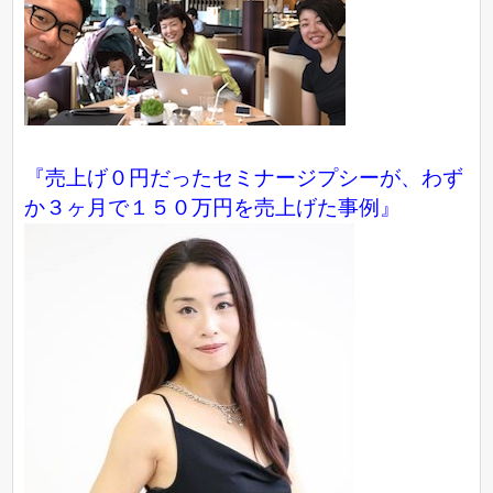
『売上げ０円だったセミナージプシーが、わず
か３ヶ月で１５０万円を売上げた事例』