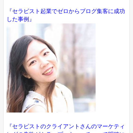
『
セラピスト起業でゼロからブログ集客に成功
した事例
』
『セラピストのクライアントさんのマーケティ