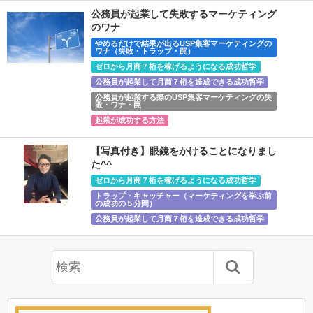
公務員が起業して失敗するマーケティング
のワナ
やめるだけで結果が出るUSP集客マーケティングの
ワナ（失敗・トラップ・罠）
ゼロから月商７桁を稼げるようになる成功哲学
公務員が起業して月商７桁を達成できる成功哲学
公務員が起業する際のUSP集客マーケティングの失
敗・ワナ・罠
起業が成功する方法
【写真付き】眼鏡をかけることになりまし
た^^
ゼロから月商７桁を稼げるようになる成功哲学
トラップ・キャッチャー（マーケティングを学ぶ前
の成功の５分間）
公務員が起業して月商７桁を達成できる成功哲学