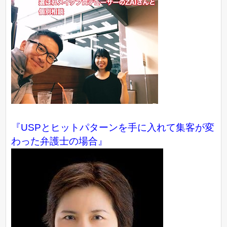
『USPとヒットパターンを手に入れて集客が変
わった弁護士の場合』