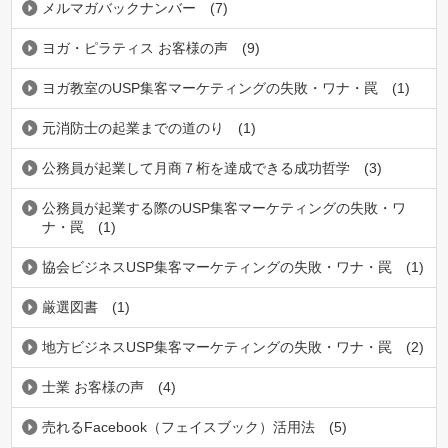
メルマガバックナンバー
(7)
ヨガ・ピラティス お客様の声
(9)
ヨガ教室のUSP集客マーケティングの失敗・ワナ・罠
(1)
元消防士の起業までの道のり
(1)
公務員が起業して月商７桁を達成できる成功哲学
(3)
公務員が起業する際のUSP集客マーケティングの失敗・ワ
ナ・罠
(1)
協会ビジネスUSP集客マーケティングの失敗・ワナ・罠
(1)
厳選図書
(1)
地方ビジネスUSP集客マーケティングの失敗・ワナ・罠
(2)
士業 お客様の声
(4)
売れるFacebook（フェイスブック）活用法
(5)