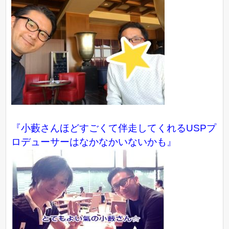
『小藪さんほどすごくて伴走してくれるUSPプ
ロデューサーはなかなかいないかも』