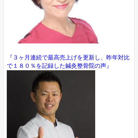
『３ヶ月連続で最高売上げを更新し、昨年対比
で１８０％を記録した鍼灸整骨院の声』