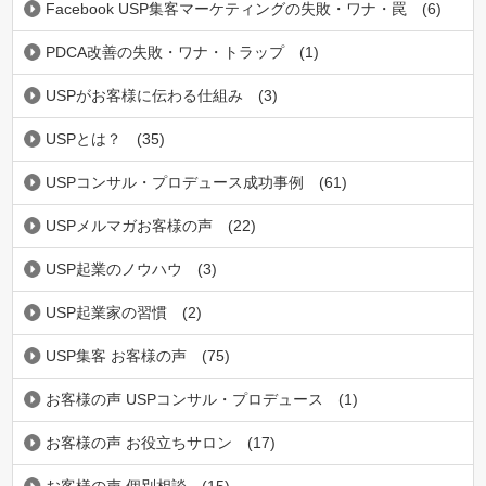
Facebook USP集客マーケティングの失敗・ワナ・罠
(6)
PDCA改善の失敗・ワナ・トラップ
(1)
USPがお客様に伝わる仕組み
(3)
USPとは？
(35)
USPコンサル・プロデュース成功事例
(61)
USPメルマガお客様の声
(22)
USP起業のノウハウ
(3)
USP起業家の習慣
(2)
USP集客 お客様の声
(75)
お客様の声 USPコンサル・プロデュース
(1)
お客様の声 お役立ちサロン
(17)
お客様の声 個別相談
(15)