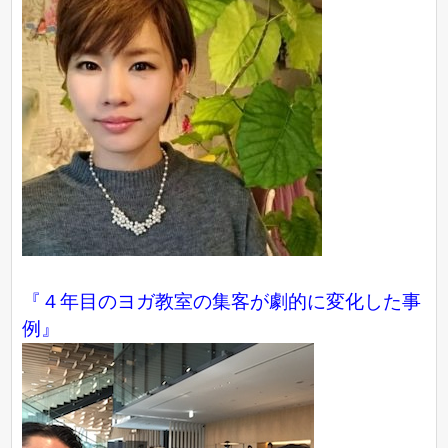
『４年目のヨガ教室の集客が劇的に変化した事
例』