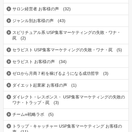
サロン経営者 お客様の声
(32)
ジャンル別お客様の声
(43)
スピリチュアル系 USP集客マーケティングの失敗・ワナ・
罠
(2)
セラピスト USP集客マーケティングの失敗・ワナ・罠
(5)
セラピスト お客様の声
(34)
ゼロから月商７桁を稼げるようになる成功哲学
(3)
ダイエット起業家 お客様の声
(1)
ダイレクト・レスポンス・ USP集客マーケティングの失敗の
ワナ・トラップ・罠
(3)
チーム∞戦略ラボ
(5)
トラップ・キャッチャー USP集客マーケティング お客様の
声
(11)