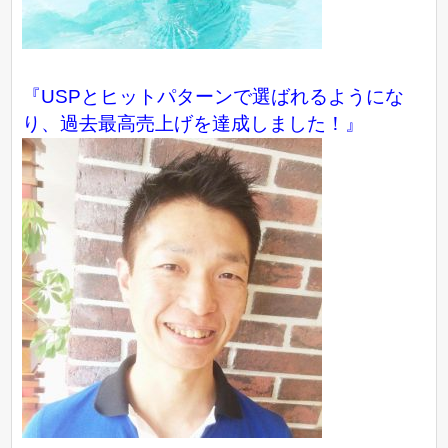
『USPとヒットパターンで選ばれるようにな
り、過去最高売上げを達成しました！』