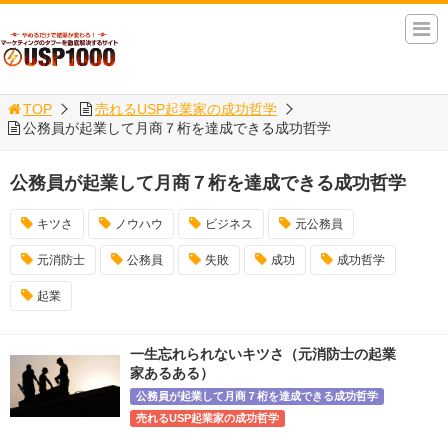
TOP
売れるUSP起業家の成功哲学
公務員が起業して月商７桁を達成できる成功哲学
公務員が起業して月商７桁を達成できる成功哲学
キツさ
ノウハウ
ビジネス
元公務員
元消防士
公務員
失敗
成功
成功哲学
起業
一生忘れられないキツさ（元消防士の起業
家あるある）
公務員が起業して月商７桁を達成できる成功哲学
売れるUSP起業家の成功哲学