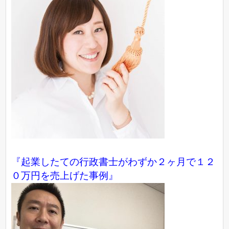
『起業したての行政書士がわずか２ヶ月で１２
０万円を売上げた事例』