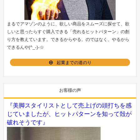
まるでアマゾンのように、欲しい商品をスムーズに探せて、欲
しいと思ったらすぐ購入できる「
売れるヒットパターン
」の創
り方を教えています。できるからやる。のではなく、やるから
できるんや(^_-)-☆
起業までの道のり
お客様の声
『美脚スタイリストとして売上げの頭打ちを感
じていましたが、ヒットパターンを知って殻が
破れそうです』