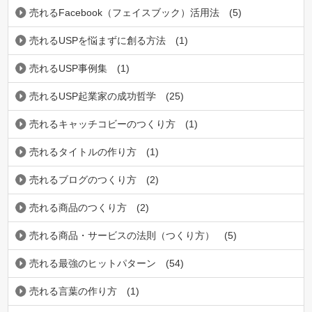
売れるFacebook（フェイスブック）活用法
(5)
売れるUSPを悩まずに創る方法
(1)
売れるUSP事例集
(1)
売れるUSP起業家の成功哲学
(25)
売れるキャッチコビーのつくり方
(1)
売れるタイトルの作り方
(1)
売れるブログのつくり方
(2)
売れる商品のつくり方
(2)
売れる商品・サービスの法則（つくり方）
(5)
売れる最強のヒットパターン
(54)
売れる言葉の作り方
(1)