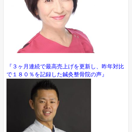
『３ヶ月連続で最高売上げを更新し、昨年対比
で１８０％を記録した鍼灸整骨院の声』