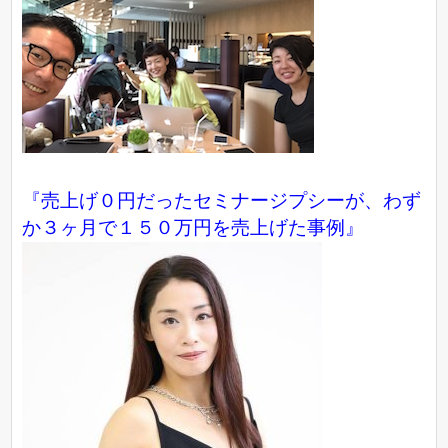
『売上げ０円だったセミナージプシーが、わず
か３ヶ月で１５０万円を売上げた事例』