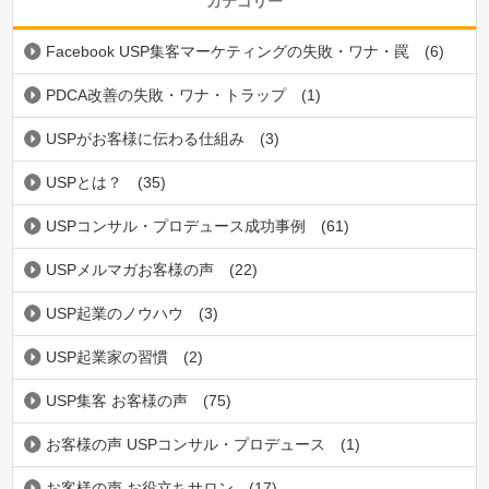
カテゴリー
Facebook USP集客マーケティングの失敗・ワナ・罠
(6)
PDCA改善の失敗・ワナ・トラップ
(1)
USPがお客様に伝わる仕組み
(3)
USPとは？
(35)
USPコンサル・プロデュース成功事例
(61)
USPメルマガお客様の声
(22)
USP起業のノウハウ
(3)
USP起業家の習慣
(2)
USP集客 お客様の声
(75)
お客様の声 USPコンサル・プロデュース
(1)
お客様の声 お役立ちサロン
(17)