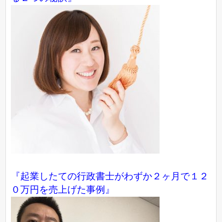
『起業したての行政書士がわずか２ヶ月で１２
０万円を売上げた事例』