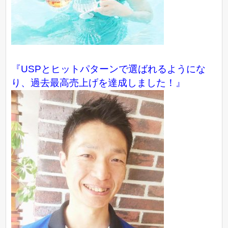
『USPとヒットパターンで選ばれるようにな
り、過去最高売上げを達成しました！』