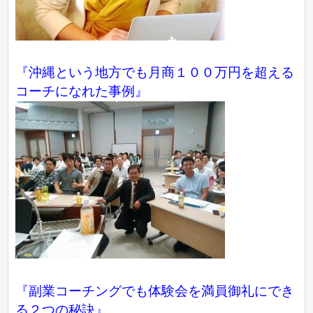
『沖縄という地方でも月商１００万円を超える
コーチになれた事例』
『副業コーチングでも体験会を満員御礼にでき
る２つの秘訣』