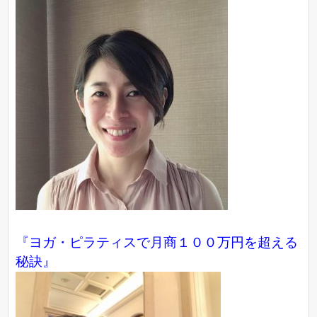
『ヨガ・ピラティスで月商１００万円を超える
秘訣』