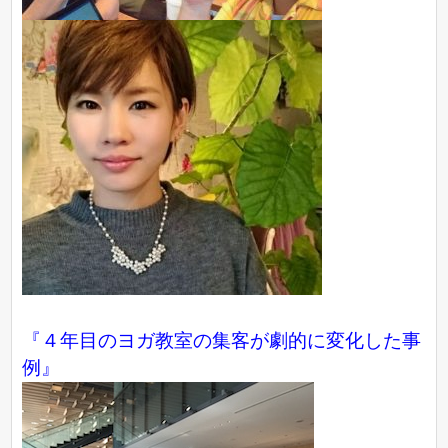
『４年目のヨガ教室の集客が劇的に変化した事
例』