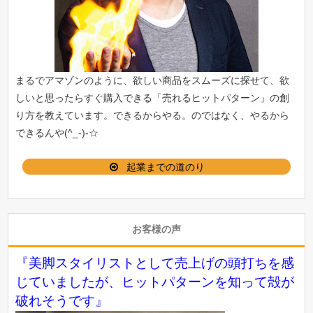
まるでアマゾンのように、欲しい商品をスムーズに探せて、欲
しいと思ったらすぐ購入できる「
売れるヒットパターン
」の創
り方を教えています。できるからやる。のではなく、やるから
できるんや(^_-)-☆
起業までの道のり
お客様の声
『美脚スタイリストとして売上げの頭打ちを感
じていましたが、ヒットパターンを知って殻が
破れそうです』