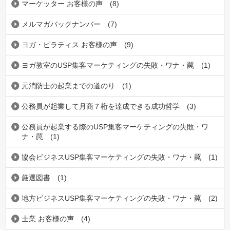
マーケッター お客様の声
(8)
メルマガバックナンバー
(7)
ヨガ・ピラティス お客様の声
(9)
ヨガ教室のUSP集客マーケティングの失敗・ワナ・罠
(1)
元消防士の起業までの道のり
(1)
公務員が起業して月商７桁を達成できる成功哲学
(3)
公務員が起業する際のUSP集客マーケティングの失敗・ワ
ナ・罠
(1)
協会ビジネスUSP集客マーケティングの失敗・ワナ・罠
(1)
厳選図書
(1)
地方ビジネスUSP集客マーケティングの失敗・ワナ・罠
(2)
士業 お客様の声
(4)