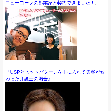
ニューヨークの起業家と契約できました！
』
『USPとヒットパターンを手に入れて集客が変
わった弁護士の場合』