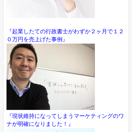
『起業したての行政書士がわずか２ヶ月で１２
０万円を売上げた事例』
『現状維持になってしまうマーケティングのワ
ナが明確になりました！』