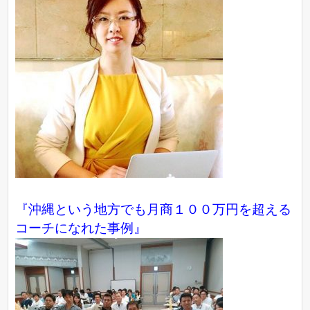
『沖縄という地方でも月商１００万円を超える
コーチになれた事例』