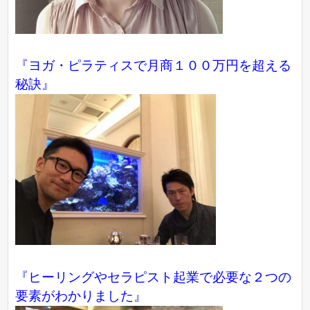
『ヨガ・ピラティスで月商１００万円を超える
秘訣』
『ヒーリングやセラピスト起業で必要な２つの
要素がわかりました』