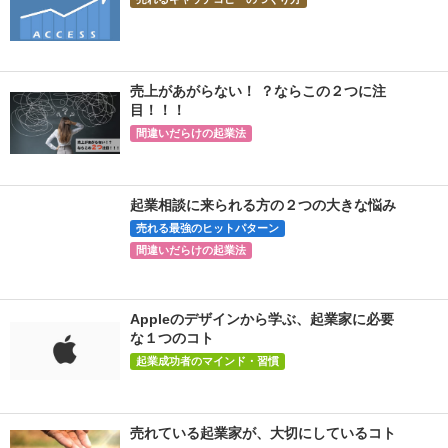
売上があがらない！ ？ならこの２つに注
目！！！
間違いだらけの起業法
起業相談に来られる方の２つの大きな悩み
売れる最強のヒットパターン
間違いだらけの起業法
Appleのデザインから学ぶ、起業家に必要
な１つのコト
起業成功者のマインド・習慣
売れている起業家が、大切にしているコト