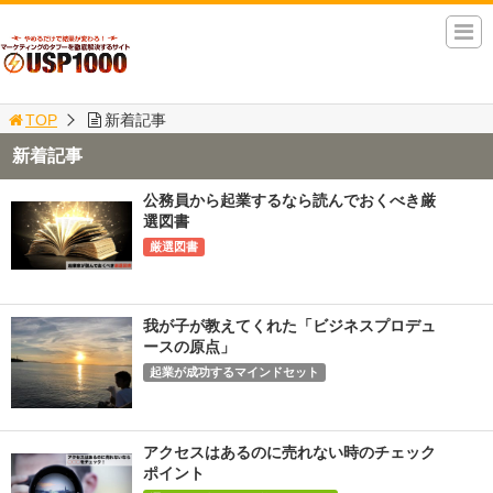
TOP
新着記事
新着記事
公務員から起業するなら読んでおくべき厳
選図書
厳選図書
我が子が教えてくれた「ビジネスプロデュ
ースの原点」
起業が成功するマインドセット
アクセスはあるのに売れない時のチェック
ポイント