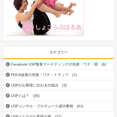
カテゴリー
Facebook USP集客マーケティングの失敗・ワナ・罠
(6)
PDCA改善の失敗・ワナ・トラップ
(1)
USPがお客様に伝わる仕組み
(3)
USPとは？
(35)
USPコンサル・プロデュース成功事例
(61)
USPメルマガお客様の声
(22)