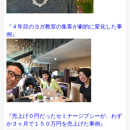
『４年目のヨガ教室の集客が劇的に変化した事
例』
『売上げ０円だったセミナージプシーが、わず
か３ヶ月で１５０万円を売上げた事例』