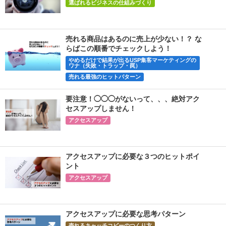
選ばれるビジネスの仕組みづくり
売れる商品はあるのに売上が少ない！？ な
らばこの順番でチェックしよう！
やめるだけで結果が出るUSP集客マーケティングの
ワナ（失敗・トラップ・罠）
売れる最強のヒットパターン
要注意！◯◯◯がないって、、、絶対アク
セスアップしません！
アクセスアップ
アクセスアップに必要な３つのヒットポイ
ント
アクセスアップ
アクセスアップに必要な思考パターン
売れるキャッチコビーのつくり方