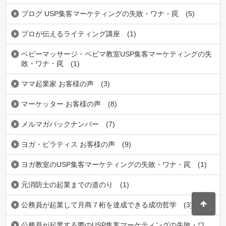
ブログ USP集客マーケティングの失敗・ワナ・罠
(5)
プロが伝えるライティング講座
(1)
ベビーマッサージ・ベビマ教室USP集客マーケティングの失
敗・ワナ・罠
(1)
ママ起業家 お客様の声
(3)
マーケッター お客様の声
(8)
メルマガバックナンバー
(7)
ヨガ・ピラティス お客様の声
(9)
ヨガ教室のUSP集客マーケティングの失敗・ワナ・罠
(1)
元消防士の起業までの道のり
(1)
公務員が起業して月商７桁を達成できる成功哲学
(3)
公務員が起業する際のUSP集客マーケティングの失敗・ワ