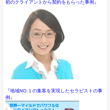
初のクライアントから契約をもらった事例』
『地域NO.１の集客を実現したセラピストの事
例』