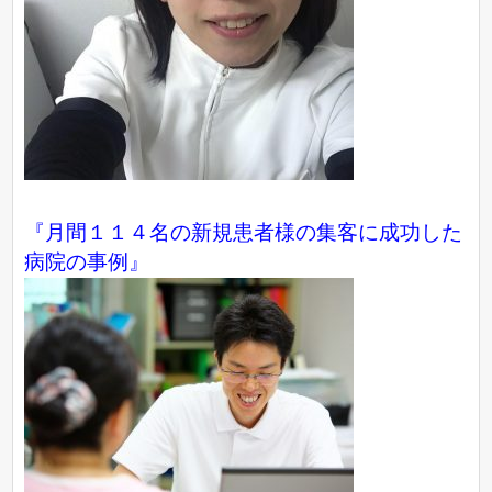
『月間１１４名の新規患者様の集客に成功した
病院の事例』