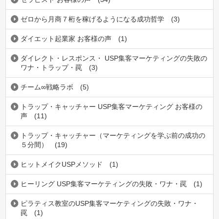
ゼロから月商７桁を稼げるようになる成功哲学
(3)
ダイエット起業家 お客様の声
(1)
ダイレクト・レスポンス・ USP集客マーケティングの失敗の
ワナ・トラップ・罠
(3)
チーム∞戦略ラボ
(5)
トラップ・キャッチャー USP集客マーケティング お客様の
声
(11)
トラップ・キャッチャー（マーケティングを学ぶ前の成功の
５分間）
(19)
ヒットメイクUSPメソッド
(1)
ヒーリング USP集客マーケティングの失敗・ワナ・罠
(1)
ピラティス教室のUSP集客マーケティングの失敗・ワナ・
罠
(1)