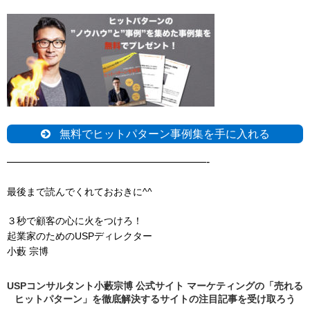
無料でヒットパターン事例集を手に入れる
——————————————————-
最後まで読んでくれておおきに^^
３秒で顧客の心に火をつけろ！
起業家のためのUSPディレクター
小藪 宗博
USPコンサルタント小藪宗博 公式サイト マーケティングの「売れる
ヒットパターン」を徹底解決するサイトの
注目記事
を受け取ろう