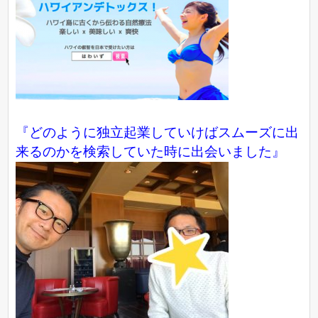
『どのように独立起業していけばスムーズに出
来るのかを検索していた時に出会いました』