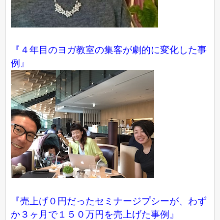
『４年目のヨガ教室の集客が劇的に変化した事
例』
『売上げ０円だったセミナージプシーが、わず
か３ヶ月で１５０万円を売上げた事例』