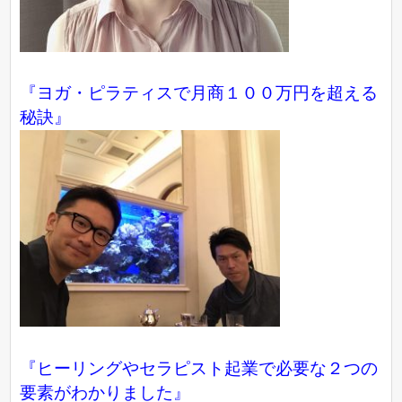
『ヨガ・ピラティスで月商１００万円を超える
秘訣』
『ヒーリングやセラピスト起業で必要な２つの
要素がわかりました』