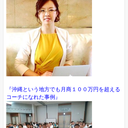
『沖縄という地方でも月商１００万円を超える
コーチになれた事例』