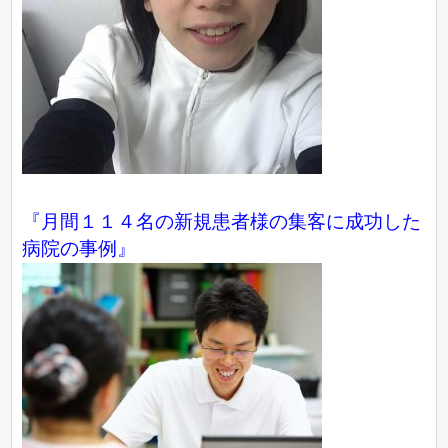
『月間１１４名の新規患者様の集客に成功した
病院の事例』