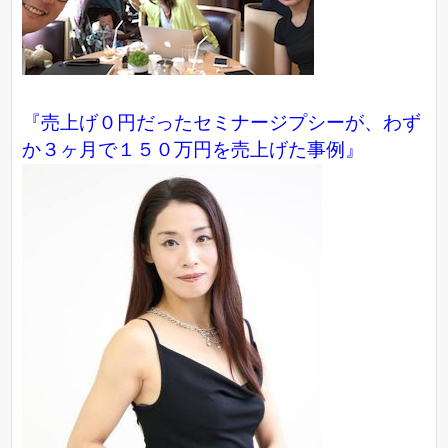
『売上げ０円だったセミナージプシーが、わず
か３ヶ月で１５０万円を売上げた事例』