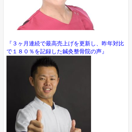
『３ヶ月連続で最高売上げを更新し、昨年対比
で１８０％を記録した鍼灸整骨院の声』