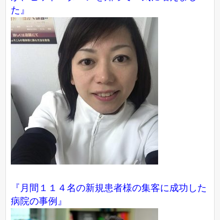
た』
『月間１１４名の新規患者様の集客に成功した
病院の事例』