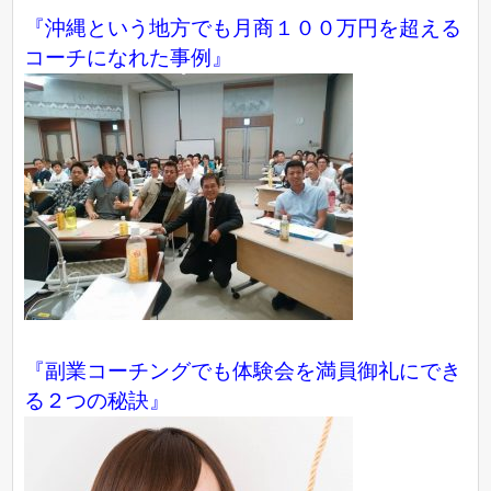
『沖縄という地方でも月商１００万円を超える
コーチになれた事例』
『副業コーチングでも体験会を満員御礼にでき
る２つの秘訣』