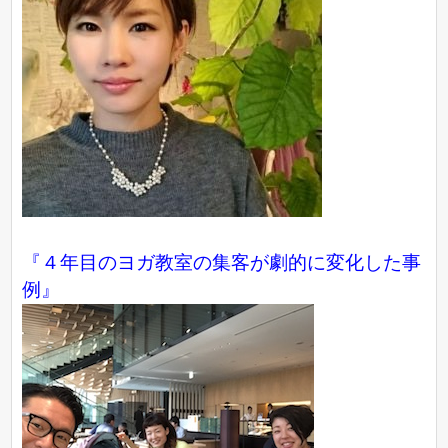
『４年目のヨガ教室の集客が劇的に変化した事
例』