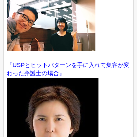
『USPとヒットパターンを手に入れて集客が変
わった弁護士の場合』