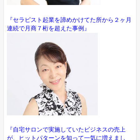
『セラピスト起業を諦めかけてた所から２ヶ月
連続で月商７桁を超えた事例』
『自宅サロンで実施していたビジネスの売上
が、ヒットパターンを知って一気に増えまし