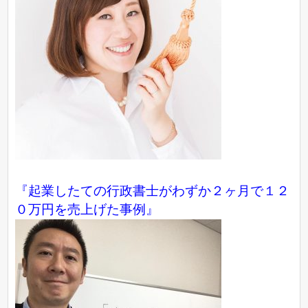
『起業したての行政書士がわずか２ヶ月で１２
０万円を売上げた事例』