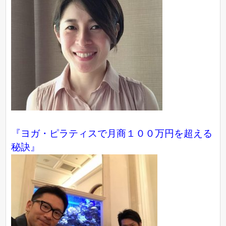
『ヨガ・ピラティスで月商１００万円を超える
秘訣』