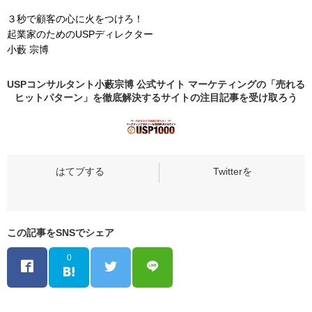
３秒で顧客の心に火をつけろ！
起業家のためのUSPディレクター
小藪 宗博
USPコンサルタント小藪宗博 公式サイト マーケティングの「売れる
ヒットパターン」を徹底解決するサイトの
注目記事
を受け取ろう
この記事をSNSでシェア
0