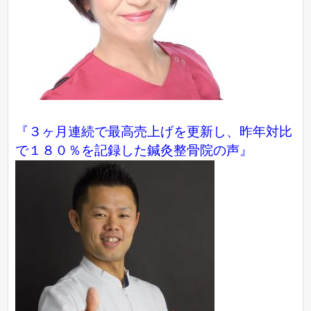
『３ヶ月連続で最高売上げを更新し、昨年対比
で１８０％を記録した鍼灸整骨院の声』