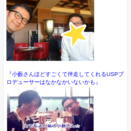
『小藪さんほどすごくて伴走してくれるUSPプ
ロデューサーはなかなかいないかも』