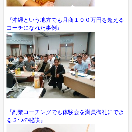
『沖縄という地方でも月商１００万円を超える
コーチになれた事例』
『副業コーチングでも体験会を満員御礼にでき
る２つの秘訣』