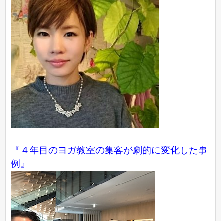
『４年目のヨガ教室の集客が劇的に変化した事
例』