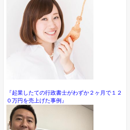
『起業したての行政書士がわずか２ヶ月で１２
０万円を売上げた事例』