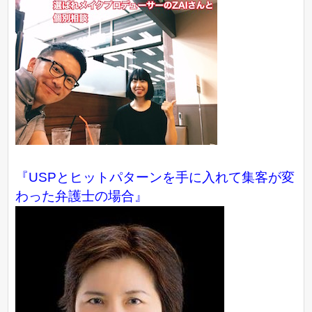
『USPとヒットパターンを手に入れて集客が変
わった弁護士の場合』