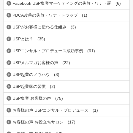
Facebook USP集客マーケティングの失敗・ワナ・罠
(6)
PDCA改善の失敗・ワナ・トラップ
(1)
USPがお客様に伝わる仕組み
(3)
USPとは？
(35)
USPコンサル・プロデュース成功事例
(61)
USPメルマガお客様の声
(22)
USP起業のノウハウ
(3)
USP起業家の習慣
(2)
USP集客 お客様の声
(75)
お客様の声 USPコンサル・プロデュース
(1)
お客様の声 お役立ちサロン
(17)