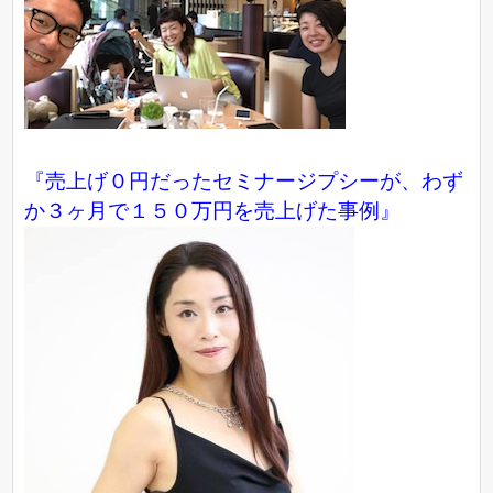
『売上げ０円だったセミナージプシーが、わず
か３ヶ月で１５０万円を売上げた事例』