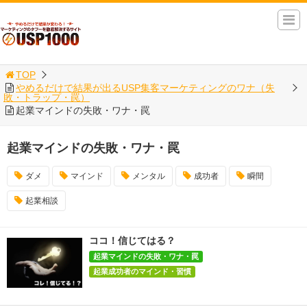
TOP
やめるだけで結果が出るUSP集客マーケティングのワナ（失
敗・トラップ・罠）
起業マインドの失敗・ワナ・罠
起業マインドの失敗・ワナ・罠
ダメ
マインド
メンタル
成功者
瞬間
起業相談
ココ！信じてはる？
起業マインドの失敗・ワナ・罠
起業成功者のマインド・習慣