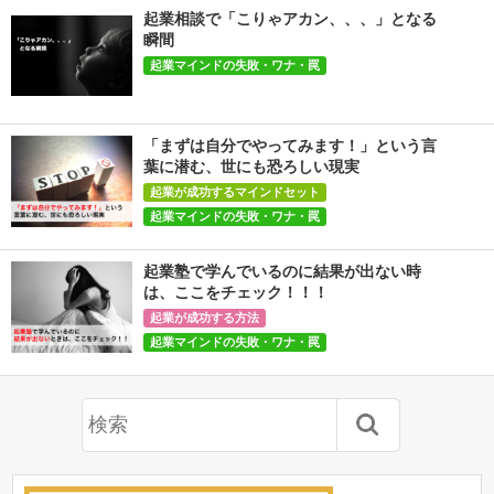
起業相談で「こりゃアカン、、、」となる
瞬間
起業マインドの失敗・ワナ・罠
「まずは自分でやってみます！」という言
葉に潜む、世にも恐ろしい現実
起業が成功するマインドセット
起業マインドの失敗・ワナ・罠
起業塾で学んでいるのに結果が出ない時
は、ここをチェック！！！
起業が成功する方法
起業マインドの失敗・ワナ・罠