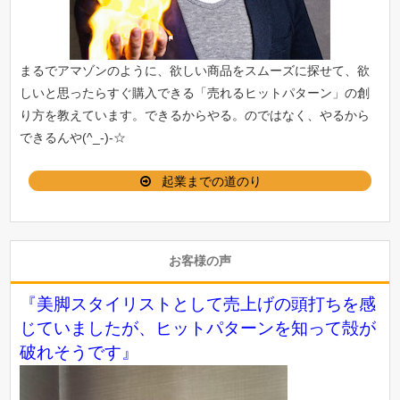
まるでアマゾンのように、欲しい商品をスムーズに探せて、欲
しいと思ったらすぐ購入できる「
売れるヒットパターン
」の創
り方を教えています。できるからやる。のではなく、やるから
できるんや(^_-)-☆
起業までの道のり
お客様の声
『美脚スタイリストとして売上げの頭打ちを感
じていましたが、ヒットパターンを知って殻が
破れそうです』