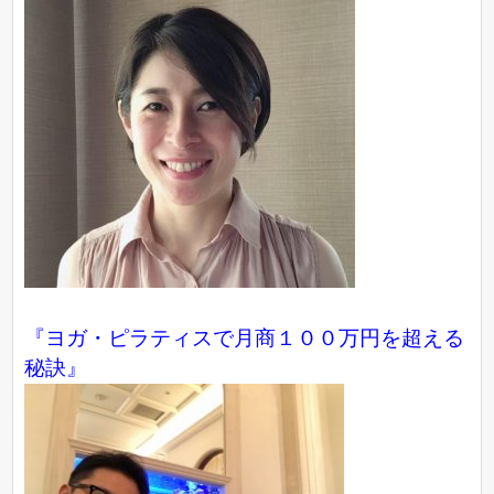
『ヨガ・ピラティスで月商１００万円を超える
秘訣』