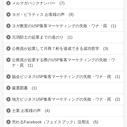
メルマガバックナンバー
(7)
ヨガ・ピラティス お客様の声
(9)
ヨガ教室のUSP集客マーケティングの失敗・ワナ・罠
(1)
元消防士の起業までの道のり
(1)
公務員が起業して月商７桁を達成できる成功哲学
(3)
公務員が起業する際のUSP集客マーケティングの失敗・ワ
ナ・罠
(1)
協会ビジネスUSP集客マーケティングの失敗・ワナ・罠
(1)
厳選図書
(1)
地方ビジネスUSP集客マーケティングの失敗・ワナ・罠
(2)
士業 お客様の声
(4)
売れるFacebook（フェイスブック）活用法
(5)