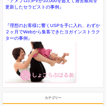
『アメブロのPVが10,000を超えて過去最高を
更新したセラピストの事例』
『理想のお客様に響くUSPを手に入れ、わずか
２ヶ月でWebから集客できたヨガインストラク
ターの事例』
カテゴリー