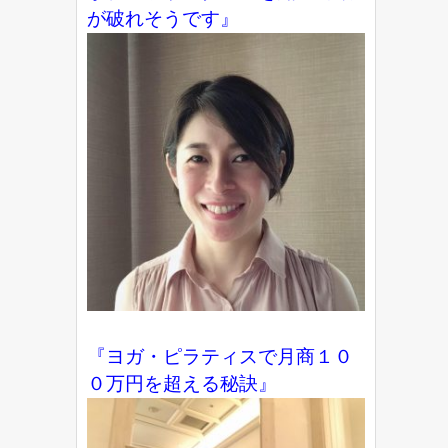
が破れそうです』
『ヨガ・ピラティスで月商１０
０万円を超える秘訣』