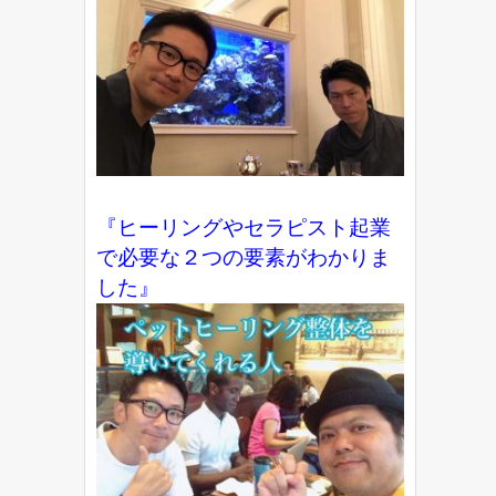
『ヒーリングやセラピスト起業
で必要な２つの要素がわかりま
した』