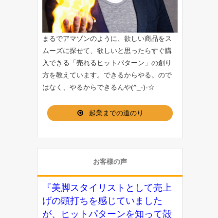
まるでアマゾンのように、欲しい商品をス
ムーズに探せて、欲しいと思ったらすぐ購
入できる「
売れるヒットパターン
」の創り
方を教えています。できるからやる。ので
はなく、やるからできるんや(^_-)-☆
起業までの道のり
お客様の声
『美脚スタイリストとして売上
げの頭打ちを感じていました
が、ヒットパターンを知って殻