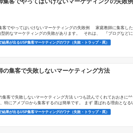
師集客でやってはいけないマーケティングの失敗
集客でやってはいけないマーケティングの失敗例 家庭教師に集客した
典型的なマーケティングの失敗があります。 それは、 『ブログなど
で結果が出るUSP集客マーケティングのワナ（失敗・トラップ・罠）
庭教師USP集客マーケティングの失敗・ワナ・罠
師の集客で失敗しないマーケティング方法
の集客で失敗しないマーケティング方法 いつも読んでくれておおきに^^
、特にアメブロから集客するのは簡単です。 まず 選ばれる理由となるU
を伝えるのです。 お客様に […]
で結果が出るUSP集客マーケティングのワナ（失敗・トラップ・罠）
庭教師USP集客マーケティングの失敗・ワナ・罠