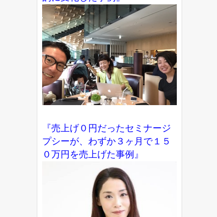
『売上げ０円だったセミナージ
プシーが、わずか３ヶ月で１５
０万円を売上げた事例』