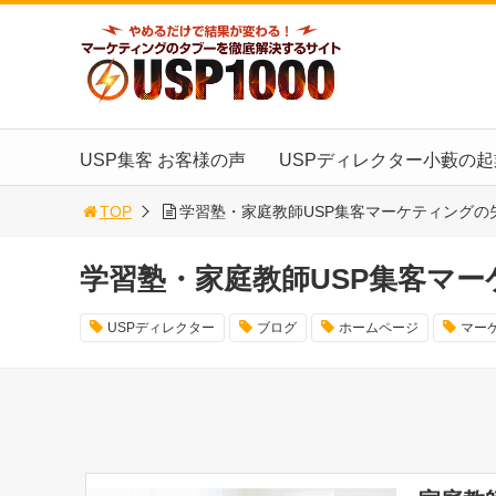
USP集客 お客様の声
USPディレクター小藪の
TOP
学習塾・家庭教師USP集客マーケティングの
学習塾・家庭教師USP集客マ
USPディレクター
ブログ
ホームページ
マー