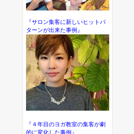
『サロン集客に新しいヒットパ
ターンが出来た事例』
『４年目のヨガ教室の集客が劇
的に変化した事例』