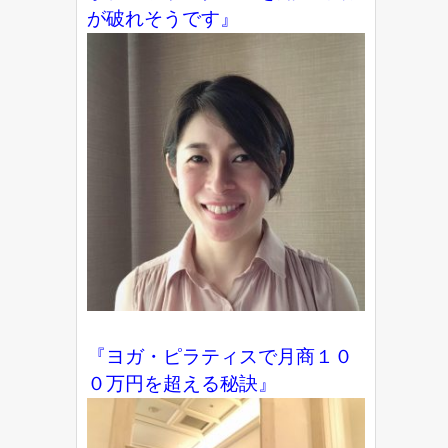
が破れそうです』
『ヨガ・ピラティスで月商１０
０万円を超える秘訣』