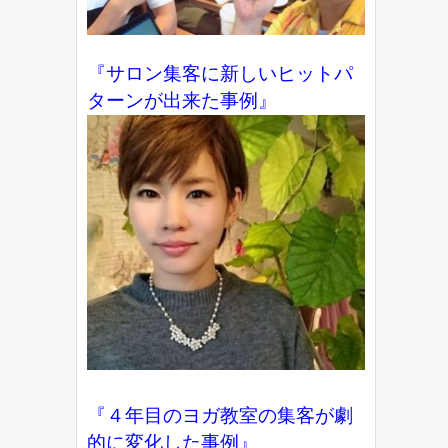
『サロン集客に新しいヒットパ
ターンが出来た事例』
『４年目のヨガ教室の集客が劇
的に変化した事例』