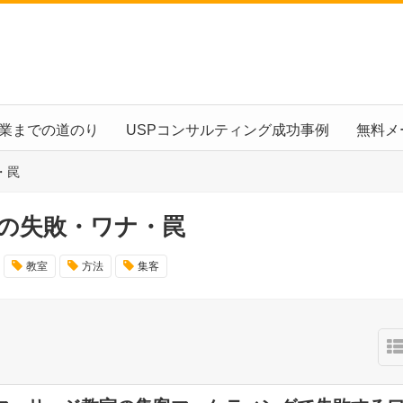
起業までの道のり
USPコンサルティング成功事例
無料メ
・罠
グの失敗・ワナ・罠
教室
方法
集客