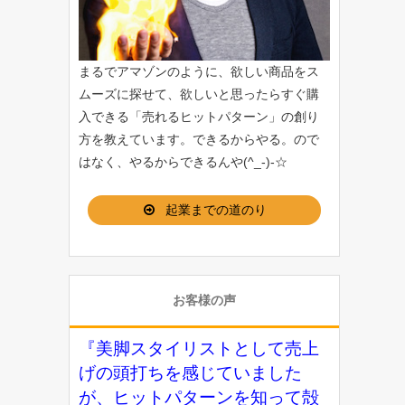
まるでアマゾンのように、欲しい商品をス
ムーズに探せて、欲しいと思ったらすぐ購
入できる「
売れるヒットパターン
」の創り
方を教えています。できるからやる。ので
はなく、やるからできるんや(^_-)-☆
起業までの道のり
お客様の声
『美脚スタイリストとして売上
げの頭打ちを感じていました
が、ヒットパターンを知って殻