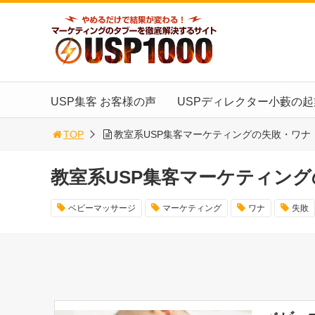
USP集客 お客様の声
USPディレクター小藪の
TOP
教室系USP集客マーケティングの失敗・ワナ
教室系USP集客マーケティン
ベビーマッサージ
マーケティング
ワナ
失敗