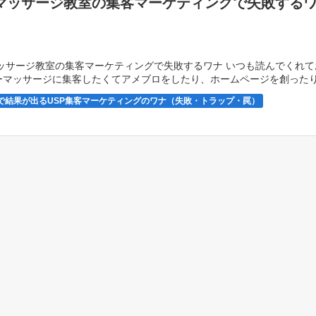
マッサージ教室の集客マーケティングで失敗する
ッサージ教室の集客マーケティングで失敗するワナ いつも読んでくれて
ビーマッサージに集客したくてアメブロをしたり、ホームページを創った
が出ないことありませんか？ ベビーマッサージ教 […]
で結果が出るUSP集客マーケティングのワナ（失敗・トラップ・罠）
サージ・ベビマ教室USP集客マーケティングの失敗・ワナ・罠
P集客マーケティングの失敗・ワナ・罠