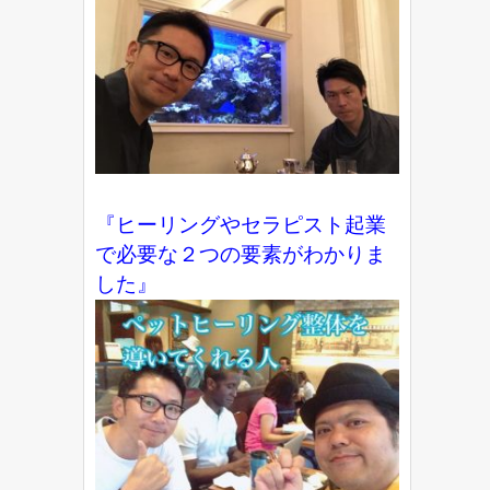
『ヒーリングやセラピスト起業
で必要な２つの要素がわかりま
した』