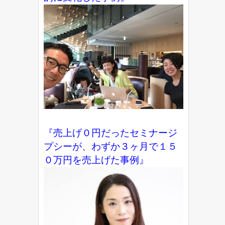
『売上げ０円だったセミナージ
プシーが、わずか３ヶ月で１５
０万円を売上げた事例』