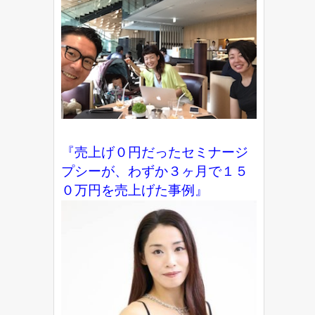
『売上げ０円だったセミナージ
プシーが、わずか３ヶ月で１５
０万円を売上げた事例』