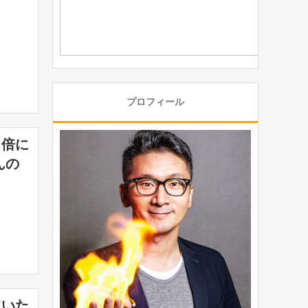
プロフィール
２倍に
んの
ていた