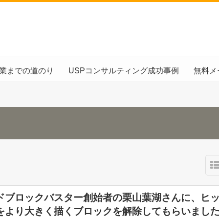
起業までの道のり
USPコンサルティング成功事例
無料メ
ドブロックバスター創始者の栗山葉湖さんに、ヒ
をより大きく描くブロックを解除してもらいまし