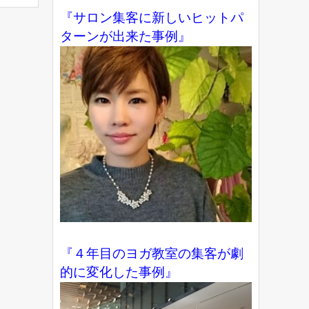
『サロン集客に新しいヒットパ
ターンが出来た事例』
『４年目のヨガ教室の集客が劇
的に変化した事例』