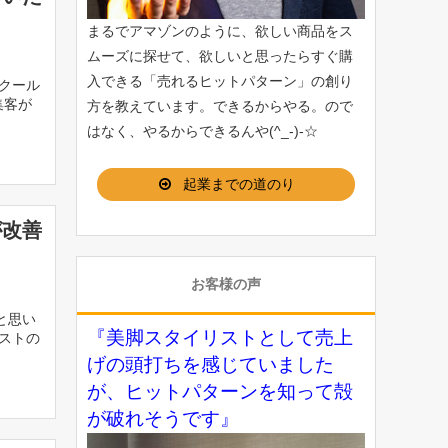
！
まるでアマゾンのように、欲しい商品をス
ムーズに探せて、欲しいと思ったらすぐ購
入できる「
売れるヒットパターン
」の創り
クール
集客が
方を教えています。できるからやる。ので
はなく、やるからできるんや(^_-)-☆
起業までの道のり
が改善
お客様の声
と思い
『美脚スタイリストとして売上
ストの
げの頭打ちを感じていました
が、ヒットパターンを知って殻
が破れそうです』