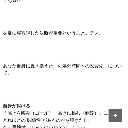
であるか」
を常に客観視した決断が重要ということ。デス。
あなた自身に置き換えた「可処分時間への投資先」につい
て、
自身が掲げる
「高きを臨み（ゴール）、高きに挑む（到達）」に
どれほどの”関係性”があるのかを弾きだし、
今一度検討してみてはいかがでしょうか。