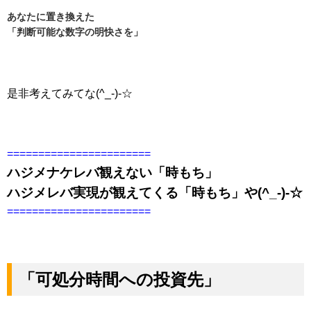
あなたに置き換えた
「判断可能な数字の明快さを」
是非考えてみてな(^_-)-☆
=======================
ハジメナケレバ観えない「時もち」
ハジメレバ実現が観えてくる「時もち」や(^_-)-☆
=======================
「可処分時間への投資先」