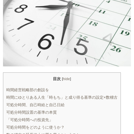
目次
[
hide
]
時間経営戦略部の創設を
時間にゆとりある人生「時もち」と成り得る基準の設定×数稽古
可処分時間、自己時給と自己日給
可処分時間設置の基準の本質
「可処分時間への投資先」
可処分時間をどのように使うか？