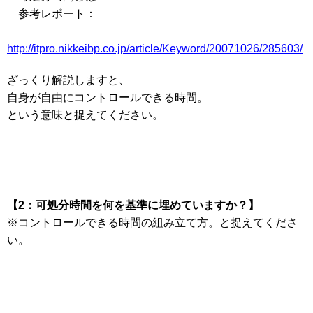
参考レポート：
http://itpro.nikkeibp.co.jp/article/Keyword/20071026/285603/
ざっくり解説しますと、
自身が自由にコントロールできる時間。
という意味と捉えてください。
【2：可処分時間を何を基準に埋めていますか？】
※コントロールできる時間の組み立て方。と捉えてくださ
い。