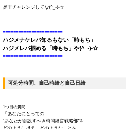
是非チャレンジしてな(^_-)-☆
=======================
ハジメナケレバ知るもない「時もち」
ハジメレバ掴める「時もち」や(^_-)-☆
=======================
可処分時間、自己時給と自己日給
1つ目の質問
「あなたにとっての
”あなたが創設すべき時間経営戦略部”を
どのように捉え、どのようなことを