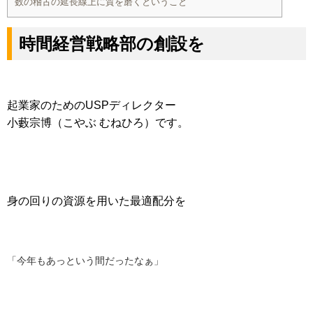
数の稽古の延長線上に質を磨くということ
時間経営戦略部の創設を
起業家のためのUSPディレクター
小藪宗博（こやぶ むねひろ）です。
身の回りの資源を用いた最適配分を
「今年もあっという間だったなぁ」