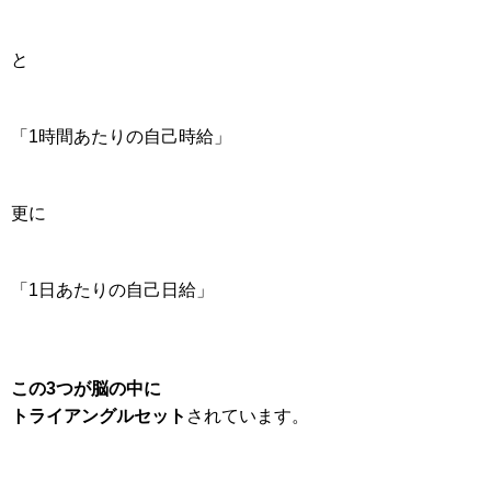
と
「1時間あたりの自己時給」
更に
「1日あたりの自己日給」
この3つが脳の中に
トライアングルセット
されています。