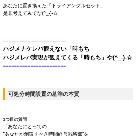
あなたに置き換えた「トライアングルセット」
是非考えてみてな(^_-)-☆
=======================
ハジメナケレバ観えない「時もち」
ハジメレバ実現が観えてくる「時もち」や(^_-)-☆
=======================
可処分時間設置の基準の本質
1つ目の質問
「あなたにとっての
”あなたが創設すべき時間経営戦略部”を