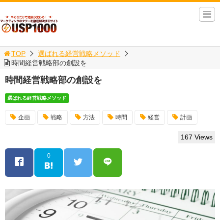
TOP
選ばれる経営戦略メソッド
時間経営戦略部の創設を
時間経営戦略部の創設を
選ばれる経営戦略メソッド
企画
戦略
方法
時間
経営
計画
167 Views
0