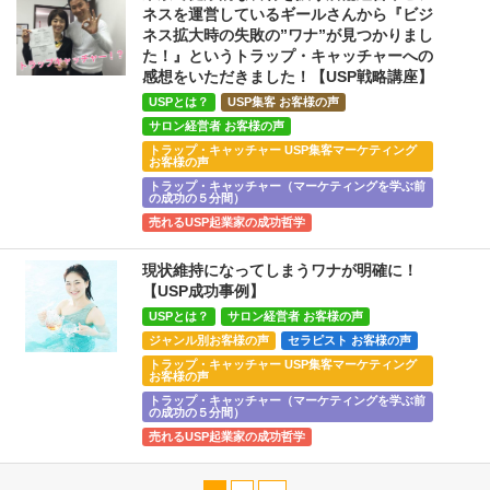
ネスを運営しているギールさんから『ビジ
ネス拡大時の失敗の”ワナ”が見つかりまし
た！』というトラップ・キャッチャーへの
感想をいただきました！【USP戦略講座】
USPとは？
USP集客 お客様の声
サロン経営者 お客様の声
トラップ・キャッチャー USP集客マーケティング
お客様の声
トラップ・キャッチャー（マーケティングを学ぶ前
の成功の５分間）
売れるUSP起業家の成功哲学
現状維持になってしまうワナが明確に！
【USP成功事例】
USPとは？
サロン経営者 お客様の声
ジャンル別お客様の声
セラピスト お客様の声
トラップ・キャッチャー USP集客マーケティング
お客様の声
トラップ・キャッチャー（マーケティングを学ぶ前
の成功の５分間）
売れるUSP起業家の成功哲学