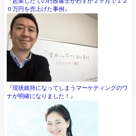
『起業したての行政書士がわずか２ヶ月で１２
０万円を売上げた事例』
『現状維持になってしまうマーケティングのワ
ナが明確になりました！』