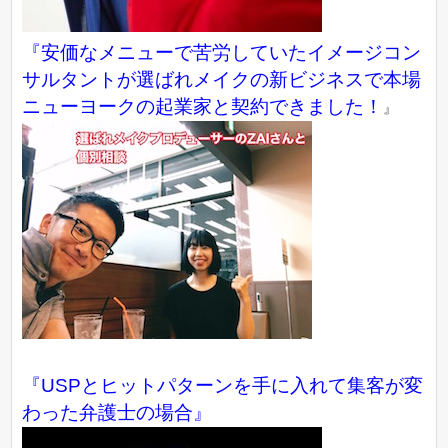
『
安価なメニューで苦労していたイメージコン
サルタントが選ばれメイクの新ビジネスで本場
ニューヨークの起業家と契約できました！
』
『USPとヒットパターンを手に入れて集客が変
わった弁護士の場合』