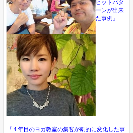
ヒットパタ
ーンが出来
た事例』
『４年目のヨガ教室の集客が劇的に変化した事