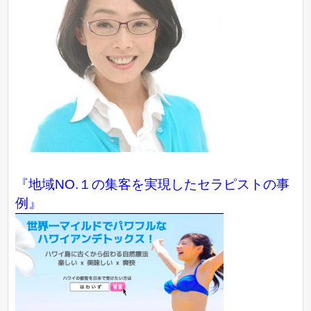
『地域NO.１の集客を実現したセラピストの事
例』