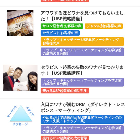
アワワするほどワナを見つけてもらいまし
た！【USP戦略講座】
サロン経営者 お客様の声
ジャンル別お客様の声
セラピスト お客様の声
トラップ・キャッチャー USP集客マーケティング
お客様の声
トラップ・キャッチャー（マーケティングを学ぶ前
の成功の５分間）
セラピスト起業の失敗のワナが見つかりま
す！【USP戦略講座】
トラップ・キャッチャー（マーケティングを学ぶ前
の成功の５分間）
売れるUSP起業家の成功哲学
入口にワナが潜むDRM（ダイレクト・レス
ポンス・マーケティング）
やめるだけで結果が出るUSP集客マーケティングの
ワナ（失敗・トラップ・罠）
トラップ・キャッチャー（マーケティングを学ぶ前
の成功の５分間）
売れるUSP起業家の成功哲学