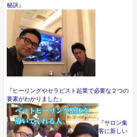
秘訣』
『ヒーリングやセラピスト起業で必要な２つの
要素がわかりました』
『サロン集
客に新しい