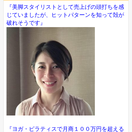
『美脚スタイリストとして売上げの頭打ちを感
じていましたが、ヒットパターンを知って殻が
破れそうです』
『ヨガ・ピラティスで月商１００万円を超える