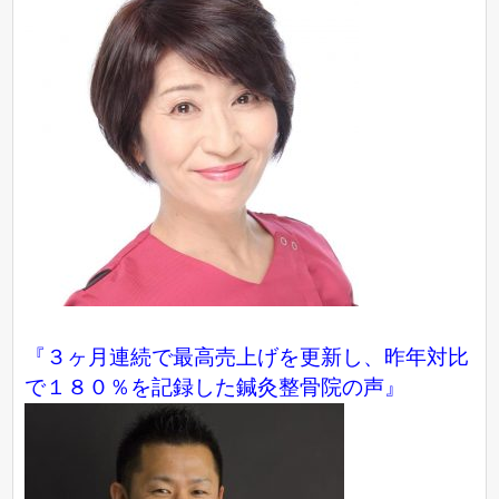
『３ヶ月連続で最高売上げを更新し、昨年対比
で１８０％を記録した鍼灸整骨院の声』