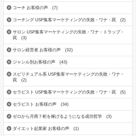
コーチ お客様の声
(7)
コーチング USP集客マーケティングの失敗・ワナ・罠
(2)
サロン USP集客マーケティングの失敗・ワナ・トラップ・
罠
(3)
サロン経営者 お客様の声
(32)
ジャンル別お客様の声
(43)
スピリチュアル系 USP集客マーケティングの失敗・ワナ・
罠
(2)
セラピスト USP集客マーケティングの失敗・ワナ・罠
(5)
セラピスト お客様の声
(34)
ゼロから月商７桁を稼げるようになる成功哲学
(3)
ダイエット起業家 お客様の声
(1)