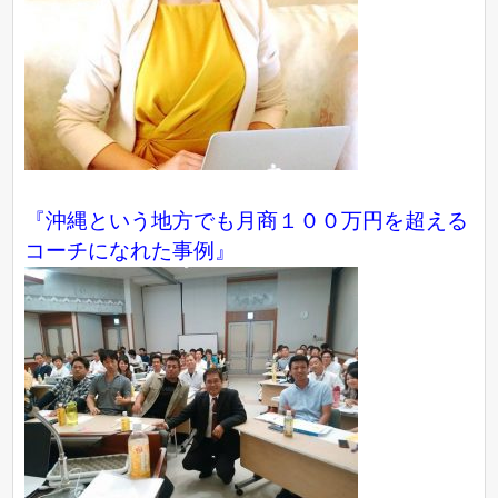
『沖縄という地方でも月商１００万円を超える
コーチになれた事例』