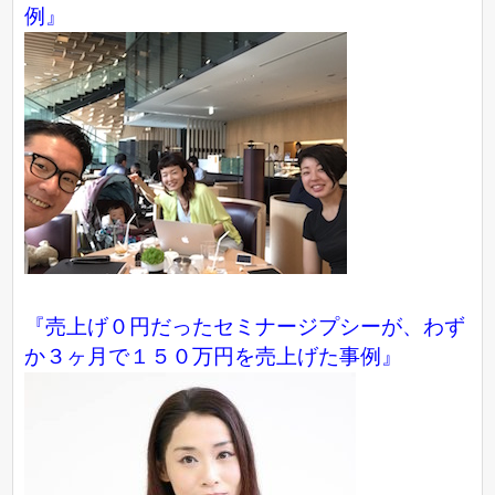
例』
『売上げ０円だったセミナージプシーが、わず
か３ヶ月で１５０万円を売上げた事例』