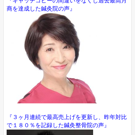
『キャッチコピーの間違いをなくし過去最高月
商を達成した鍼灸院の声』
『３ヶ月連続で最高売上げを更新し、昨年対比
で１８０％を記録した鍼灸整骨院の声』