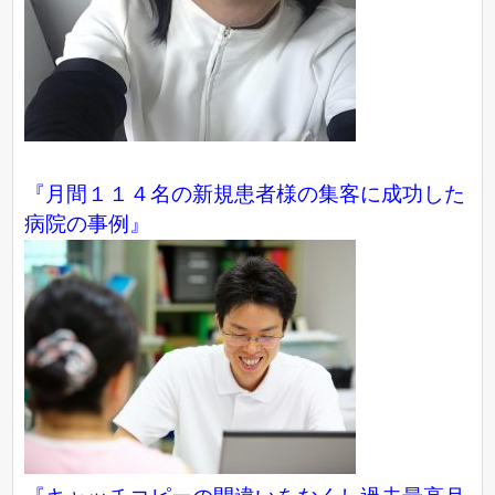
『月間１１４名の新規患者様の集客に成功した
病院の事例』