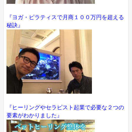
『ヨガ・ピラティスで月商１００万円を超える
秘訣』
『ヒーリングやセラピスト起業で必要な２つの
要素がわかりました』