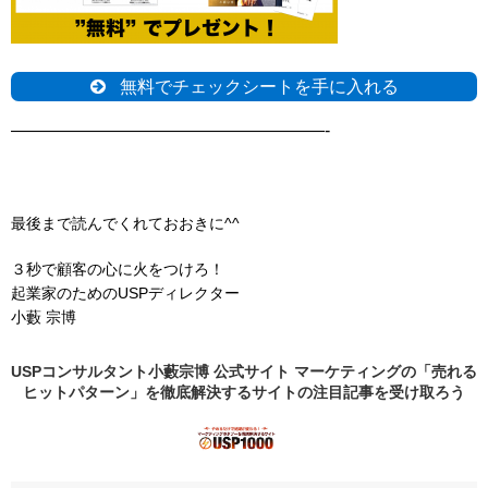
無料でチェックシートを手に入れる
——————————————————-
最後まで読んでくれておおきに^^
３秒で顧客の心に火をつけろ！
起業家のためのUSPディレクター
小藪 宗博
USPコンサルタント小藪宗博 公式サイト マーケティングの「売れる
ヒットパターン」を徹底解決するサイトの
注目記事
を受け取ろう