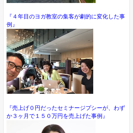
『４年目のヨガ教室の集客が劇的に変化した事
例』
『売上げ０円だったセミナージプシーが、わず
か３ヶ月で１５０万円を売上げた事例』