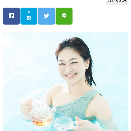
700 Views
0