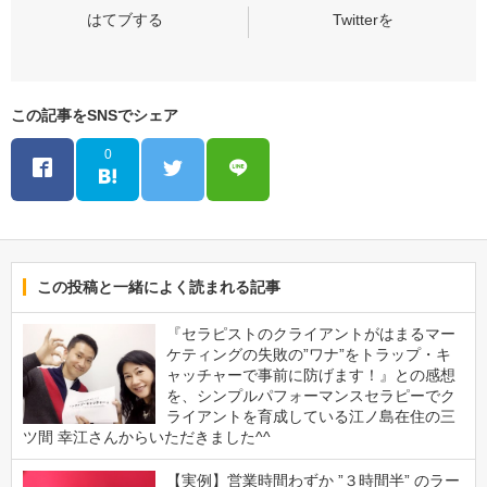
この記事をSNSでシェア
0
この投稿と一緒によく読まれる記事
『セラピストのクライアントがはまるマー
ケティングの失敗の”ワナ”をトラップ・キ
ャッチャーで事前に防げます！』との感想
を、シンプルパフォーマンスセラピーでク
ライアントを育成している江ノ島在住の三
ツ間 幸江さんからいただきました^^
【実例】営業時間わずか ”３時間半” のラー