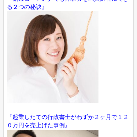
る２つの秘訣』
『起業したての行政書士がわずか２ヶ月で１２
０万円を売上げた事例』