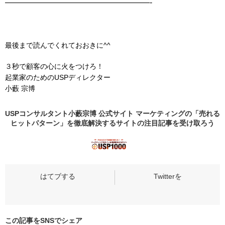
——————————————————-
最後まで読んでくれておおきに^^
３秒で顧客の心に火をつけろ！
起業家のためのUSPディレクター
小藪 宗博
USPコンサルタント小藪宗博 公式サイト マーケティングの「売れる
ヒットパターン」を徹底解決するサイトの
注目記事
を受け取ろう
この記事をSNSでシェア