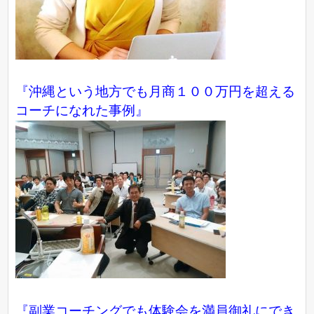
『沖縄という地方でも月商１００万円を超える
コーチになれた事例』
『副業コーチングでも体験会を満員御礼にでき