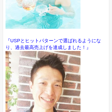
『USPとヒットパターンで選ばれるようにな
り、過去最高売上げを達成しました！』