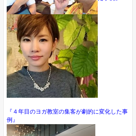
『４年目のヨガ教室の集客が劇的に変化した事
例』