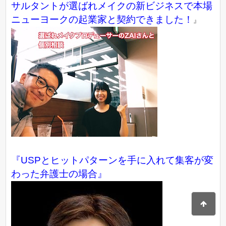
サルタントが選ばれメイクの新ビジネスで本場
ニューヨークの起業家と契約できました！
』
『USPとヒットパターンを手に入れて集客が変
わった弁護士の場合』