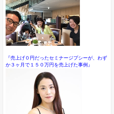
『売上げ０円だったセミナージプシーが、わず
か３ヶ月で１５０万円を売上げた事例』