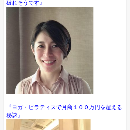
破れそうです』
『ヨガ・ピラティスで月商１００万円を超える
秘訣』