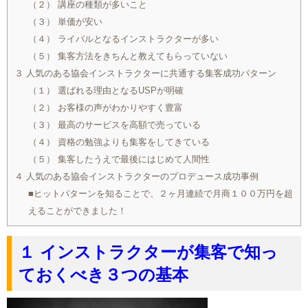
（２） 講座の種類が多いこと
（３） 単価が安い
（４） ライバルとなるインストラクターが多い
（５） 集客方法をきちんと教えてもらっていない
３ 人気のある協会インストラクターに共通する集客成功パターン
（１） 選ばれる理由となるUSPが明確
（２） お客様の声がわかりやすく豊富
（３） 最高のサービスを高額で売っている
（４） 資格の勉強よりも集客をしてきている
（５） 集客したうえで最後にはじめて人間性
４ 人気のある協会インストラクターのプロデュース成功事例
■ヒットパターンを知ることで、２ヶ月連続で月商１００万円を超
えることができました！
１ インストラクターが集客で知っ
ておくべき３つの基本