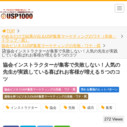
TOP
やめるだけで結果が出るUSP集客マーケティングのワナ（失敗・
トラップ・罠）
協会ビジネスUSP集客マーケティングの失敗・ワナ・罠
協会インストラクターが集客で失敗しない！人気の先生が実践
している喜ばれお客様が増える５つのコツ
協会インストラクターが集客で失敗しない！人気の
先生が実践している喜ばれお客様が増える５つのコ
ツ
協会ビジネスUSP集客マーケティングの失敗・ワナ・罠
売れる最強のヒットパターン
資格を持つビジネスのUSP集客マーケティングの失敗・ワナ・罠
インストラクター
協会
失敗
成功
集客
272 Views