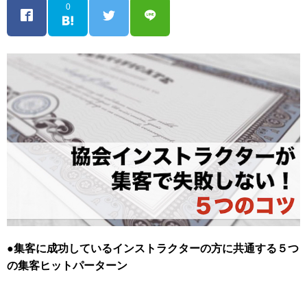
0
●集客に成功しているインストラクターの方に共通する５つ
の
集客ヒットパーターン