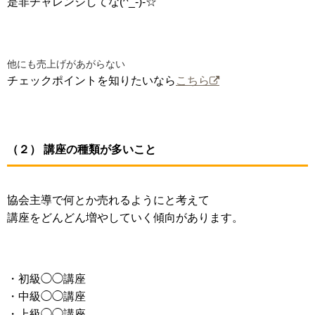
是非チャレンジしてな(^_-)-☆
他にも売上げがあがらない
チェックポイントを知りたいなら
こちら
（２） 講座の種類が多いこと
協会主導で何とか売れるようにと考えて
講座をどんどん増やしていく傾向があります。
・初級◯◯講座
・中級◯◯講座
・上級◯◯講座