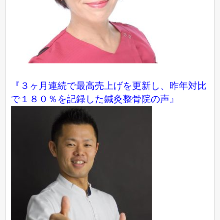
『３ヶ月連続で最高売上げを更新し、昨年対比
で１８０％を記録した鍼灸整骨院の声』