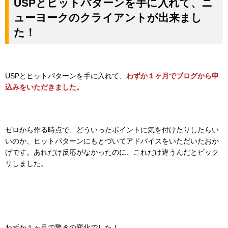
USPとヒットパターンを手に入れて、ニ
ューヨークのクライアントが出来まし
た！
USPとヒットパターンを手に入れて、
わずか１ヶ月でブログから申
込みをいただきました。
ゼロから作る時点で、どういったポイントに気を付けたりしたらい
いのか、ヒットパターンにもとづいてアドバイスをいただいたおか
げです。あれだけ反応がなかったのに、これだけ違うんだとビック
リしました。
わずか１ヶ月で驚きの変化でした！