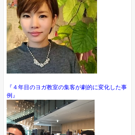
『４年目のヨガ教室の集客が劇的に変化した事
例』