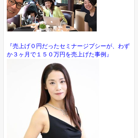
『売上げ０円だったセミナージプシーが、わず
か３ヶ月で１５０万円を売上げた事例』