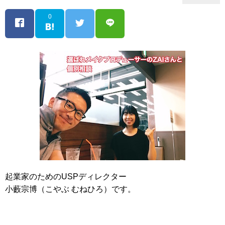
0
起業家のためのUSPディレクター
小藪宗博（こやぶ むねひろ）です。