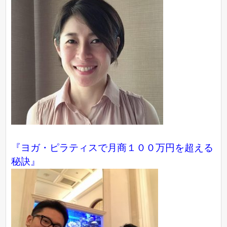
『ヨガ・ピラティスで月商１００万円を超える
秘訣』