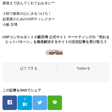
最後まで読んでくれておおきに^^
３秒で顧客の心に火をつけろ！
起業家のためのUSPディレクター
小藪 宗博
USPコンサルタント小藪宗博 公式サイト マーケティングの「売れる
ヒットパターン」を徹底解決するサイトの
注目記事
を受け取ろう
この記事をSNSでシェア
0