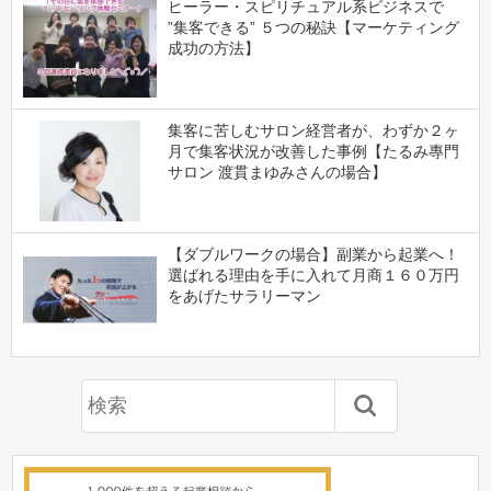
ヒーラー・スピリチュアル系ビジネスで
”集客できる” ５つの秘訣【マーケティング
成功の方法】
集客に苦しむサロン経営者が、わずか２ヶ
月で集客状況が改善した事例【たるみ專門
サロン 渡貫まゆみさんの場合】
【ダブルワークの場合】副業から起業へ！
選ばれる理由を手に入れて月商１６０万円
をあげたサラリーマン