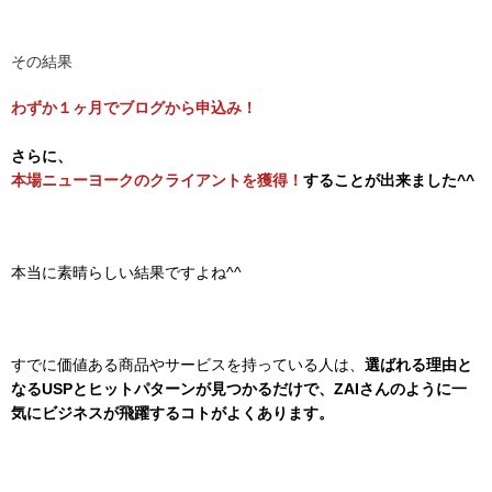
その結果
わずか１ヶ月でブログから申込み！
さらに、
本場ニューヨークのクライアントを獲得！
することが出来ました^^
本当に素晴らしい結果ですよね^^
すでに価値ある商品やサービスを持っている人は、
選ばれる理由と
なるUSPとヒットパターン
が見つかるだけで、ZAI
さんのように一
気にビジネスが飛躍するコトがよくあります。