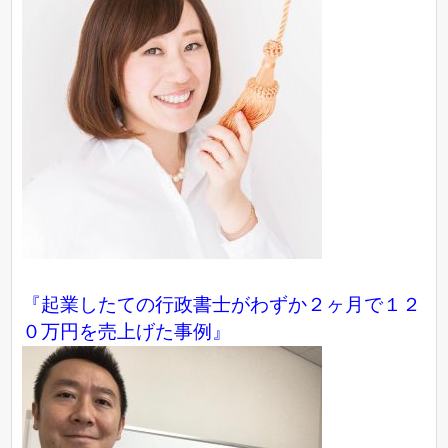
『起業したての行政書士がわずか２ヶ月で１２
０万円を売上げた事例』