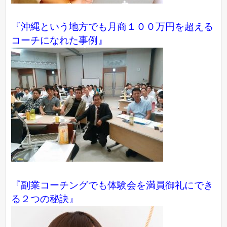
『沖縄という地方でも月商１００万円を超える
コーチになれた事例』
『副業コーチングでも体験会を満員御礼にでき
る２つの秘訣』