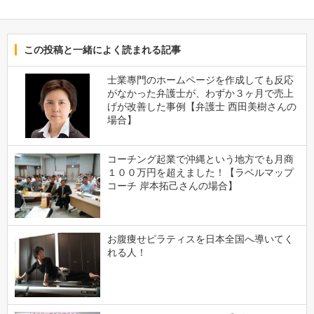
この投稿と一緒によく読まれる記事
士業專門のホームページを作成しても反応
がなかった弁護士が、わずか３ヶ月で売上
げが改善した事例【弁護士 西田美樹さんの
場合】
コーチング起業で沖縄という地方でも月商
１００万円を超えました！【ラベルマップ
コーチ 岸本拓己さんの場合】
お腹痩せピラティスを日本全国へ導いてく
れる人！