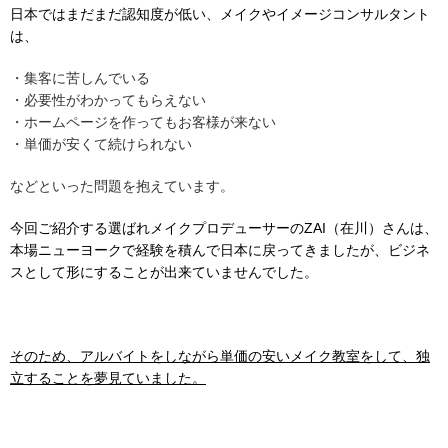
日本ではまだまだ認知度が低い、メイクやイメージコンサルタント
は、
・集客に苦しんでいる
・必要性がわかってもらえない
・ホームページを作ってもお客様が来ない
・単価が安くて続けられない
などといった問題を抱えています。
今回ご紹介する選ばれメイクプロデューサーのZAI（在川）さんは、
本場ニューヨークで経験を積んで日本に戻ってきましたが、ビジネ
スとして形にすることが出来ていませんでした。
そのため、アルバイトをしながら単価の安いメイク教室をして、独
立することを夢見ていました。