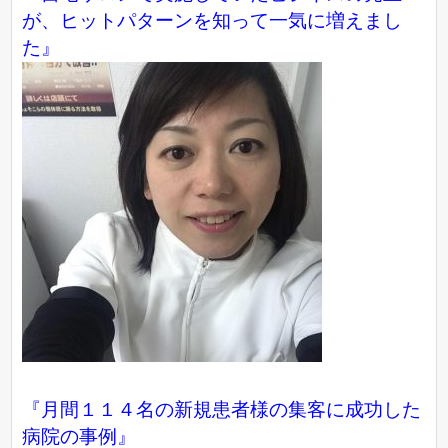
が、ヒットパターンを知って一気に増えまし
た』
『月間１１４名の新規患者様の集客に成功した
病院の事例』