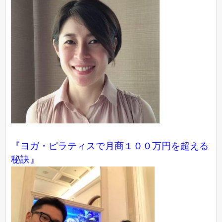
『ヨガ・ピラティスで月商１００万円を超える
秘訣』