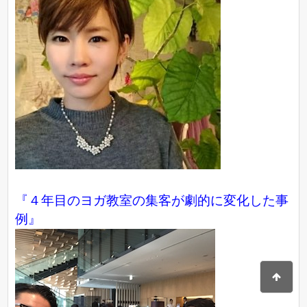
『４年目のヨガ教室の集客が劇的に変化した事
例』