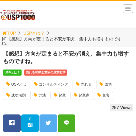
TOP
USPとは？
【感想】方向が定まると不安が消え、集中力も増すものです
ね。
【感想】方向が定まると不安が消え、集中力も増す
ものですね。
USPとは？
売れるUSP起業家の成功哲学
USPとは
コンサルティング
売れる
成功
成功法則
方法
起業
起業家
集客
257 Views
0