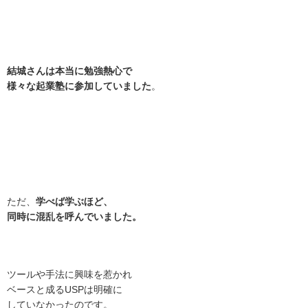
結城さんは本当に勉強熱心で
様々な起業塾に参加していました
。
ただ、
学べば学ぶほど、
同時に混乱を呼んでいました。
ツールや手法に興味を惹かれ
ベースと成るUSPは明確に
していなかったのです。