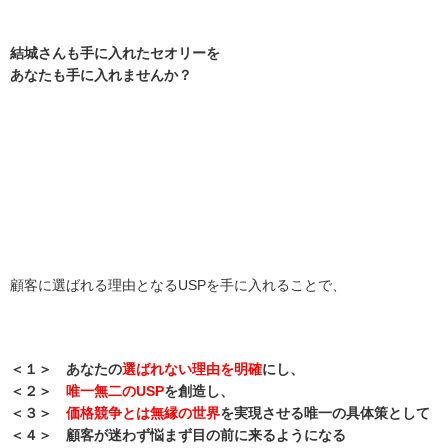
結城さんも手に入れたセオリーを
あなたも手に入れませんか？
顧客に選ばれる理由となるUSPを手に入れることで、
＜１＞ あなたの
選ばれない理由を明確
にし、
＜２＞
唯一無二のUSP
を創造し、
＜３＞
価格競争とは無縁の世界
を実現させる唯一の具体策として
＜４＞ 顧客が迷わず悩まず目の前に来るようになる