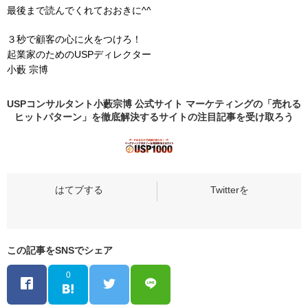
最後まで読んでくれておおきに^^
３秒で顧客の心に火をつけろ！
起業家のためのUSPディレクター
小藪 宗博
USPコンサルタント小藪宗博 公式サイト マーケティングの「売れる
ヒットパターン」を徹底解決するサイトの
注目記事
を受け取ろう
この記事をSNSでシェア
0