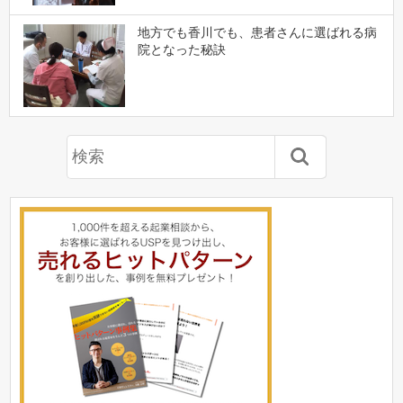
地方でも香川でも、患者さんに選ばれる病
院となった秘訣