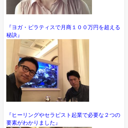
『ヨガ・ピラティスで月商１００万円を超える
秘訣』
『ヒーリングやセラピスト起業で必要な２つの
要素がわかりました』