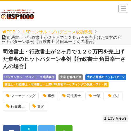
TOP
USPコンサル・プロデュース成功事例
司法書士・行政書士が２ヶ月で１２０万円を売上げた集客のヒ
ットパターン事例【行政書士 角田幸一さんの場合】
司法書士・行政書士が２ヶ月で１２０万円を売上げ
た集客のヒットパターン事例【行政書士 角田幸一さ
んの場合】
USPコンサル・プロデュース成功事例
士業 お客様の声
売れる最強のヒットパターン
税理士・行政書士・司法書士・士業USP集客マーケティングの失敗・ワナ・罠
マーケティング
事例
司法書士
士業
成功
行政書士
集客
1,139 Views
0