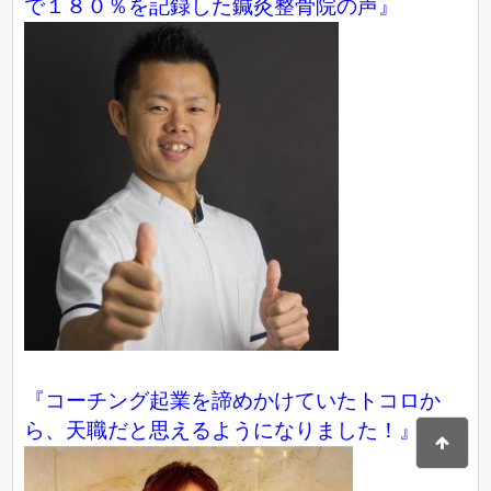
で１８０％を記録した鍼灸整骨院の声』
『コーチング起業を諦めかけていたトコロか
ら、天職だと思えるようになりました！』