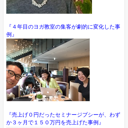
『４年目のヨガ教室の集客が劇的に変化した事
例』
『売上げ０円だったセミナージプシーが、わず
か３ヶ月で１５０万円を売上げた事例』