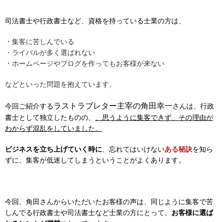
司法書士や行政書士など、資格を持っている士業の方は、
・集客に苦しんでいる
・ライバルが多く選ばれない
・ホームページやブログを作ってもお客様が来ない
などといった問題を抱えています。
ラストラブレター主宰の角田幸一
今回ご紹介する
さんは、行政
書士として独立したものの、
、思うように集客できず、その理由が
わからず混乱をしていました。
ビジネスを立ち上げていく時に
、忘れてはいけない
ある秘訣
を知ら
ずに、集客が低迷してしまうということがよくあります。
今回、角田さんからいただいたお客様の声は、同じように集客で苦
しんでる行政書士や司法書士など士業の方にとって、
お客様に選ば