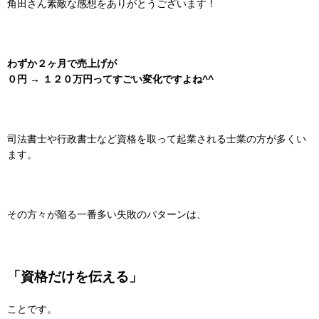
角田さん素敵な感想をありがとうございます！
わずか２ヶ月で売上げが
０円 → １２０万円ってすごい変化ですよね^^
司法書士や行政書士など資格を取って起業される士業の方が多くい
ます。
その方々が陥る
一番多い失敗のパターンは、
「資格だけを伝える」
ことです。