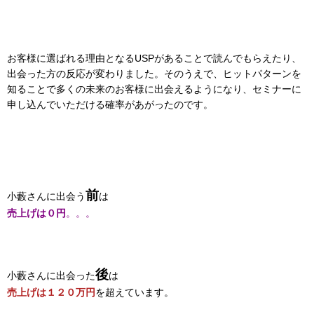
お客様に選ばれる理由となるUSPがあることで読んでもらえたり、
出会った方の反応が変わりました。そのうえで、ヒットパターンを
知ることで多くの未来のお客様に出会えるようになり、セミナーに
申し込んでいただける確率があがったのです。
前
小藪さんに出会う
は
売上げは０円
。。。
後
小藪さんに出会った
は
売上げは１２０万円
を超えています。