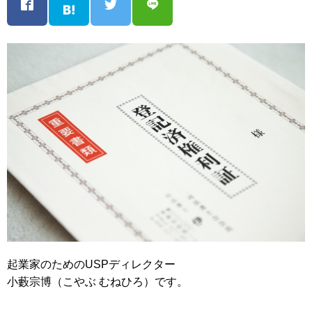
起業家のためのUSPディレクター
小藪宗博（こやぶ むねひろ）です。