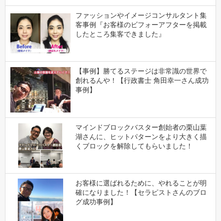
ファッションやイメージコンサルタント集
客事例『お客様のビフォーアフターを掲載
したところ集客できました』
【事例】勝てるステージは非常識の世界で
創れるんや！【行政書士 角田幸一さん成功
事例】
マインドブロックバスター創始者の栗山葉
湖さんに、ヒットパターンをより大きく描
くブロックを解除してもらいました！
お客様に選ばれるために、やれることが明
確になりました！【セラピストさんのブロ
グ成功事例】