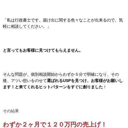
「私は行政書士です
。届け出に関する色々なことが出来るので、気
軽に相談してください。」
と言ってもお客様に
見つけてもらえません。
そんな問題が、個別相談開始からわずか５分で明確になり、その
後、
アツい想いをのせて
選ばれるUSPを見つけ、お客様がお願いし
ます！と来てくれるヒットパターンをすぐに創りました
！
その結果
わずか２ヶ月で１２０万円の売上げ！