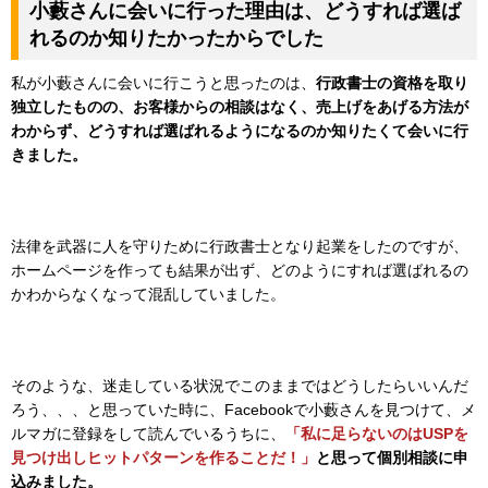
小藪さんに会いに行った理由は、どうすれば選ば
れるのか知りたかったからでした
私が小藪さんに会いに行こうと思ったのは、
行政書士の資格を取り
独立したものの、お客様からの相談はなく、売上げをあげる方法が
わからず、どうすれば選ばれるようになるのか知りたくて会いに行
きました。
法律を武器に人を守りために行政書士となり起業をしたのですが、
ホームページを作っても結果が出ず、どのようにすれば選ばれるの
かわからなくなって混乱していました。
そのような、迷走している状況でこのままではどうしたらいいんだ
ろう、、、と思っていた時に、Facebookで小藪さんを見つけて、メ
ルマガに登録をして読んでいるうちに、
「私に足らないのはUSPを
見つけ出しヒットパターンを作ることだ！」
と思って個別相談に申
込みました。