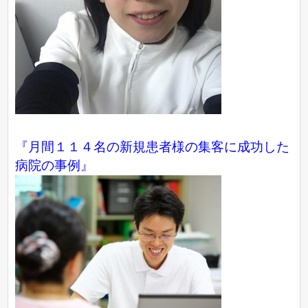
『月間１１４名の新規患者様の集客に成功した
病院の事例』