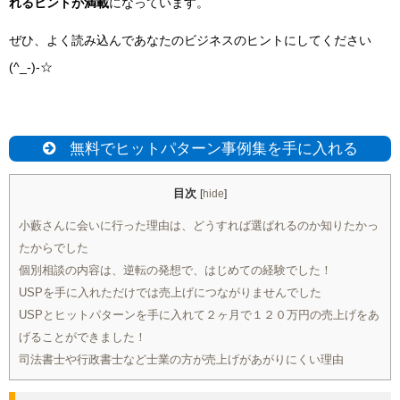
れるヒントが満載
になっています。
ぜひ、よく読み込んであなたのビジネスのヒントにしてください
(^_-)-☆
無料でヒットパターン事例集を手に入れる
目次
[
hide
]
小藪さんに会いに行った理由は、どうすれば選ばれるのか知りたかっ
たからでした
個別相談の内容は、逆転の発想で、はじめての経験でした！
USPを手に入れただけでは売上げにつながりませんでした
USPとヒットパターンを手に入れて２ヶ月で１２０万円の売上げをあ
げることができました！
司法書士や行政書士など士業の方が売上げがあがりにくい理由