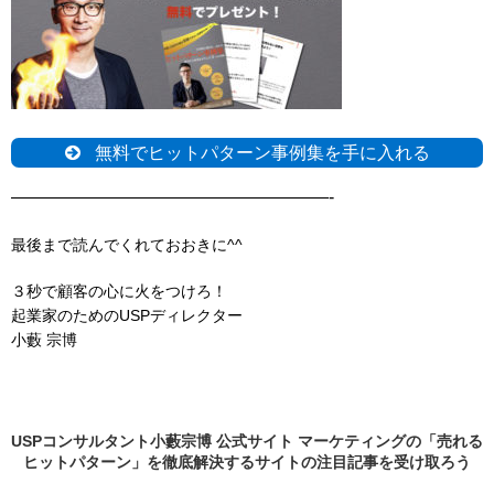
無料でヒットパターン事例集を手に入れる
——————————————————-
最後まで読んでくれておおきに^^
３秒で顧客の心に火をつけろ！
起業家のためのUSPディレクター
小藪 宗博
USPコンサルタント小藪宗博 公式サイト マーケティングの「売れる
ヒットパターン」を徹底解決するサイトの
注目記事
を受け取ろう