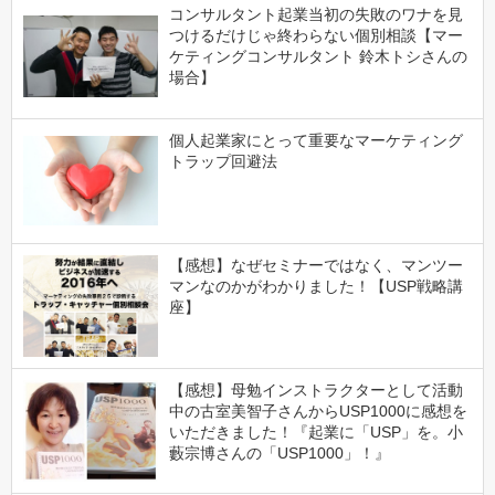
コンサルタント起業当初の失敗のワナを見
つけるだけじゃ終わらない個別相談【マー
ケティングコンサルタント 鈴木トシさんの
場合】
個人起業家にとって重要なマーケティング
トラップ回避法
【感想】なぜセミナーではなく、マンツー
マンなのかがわかりました！【USP戦略講
座】
【感想】母勉インストラクターとして活動
中の古室美智子さんからUSP1000に感想を
いただきました！『起業に「USP」を。小
藪宗博さんの「USP1000」！』