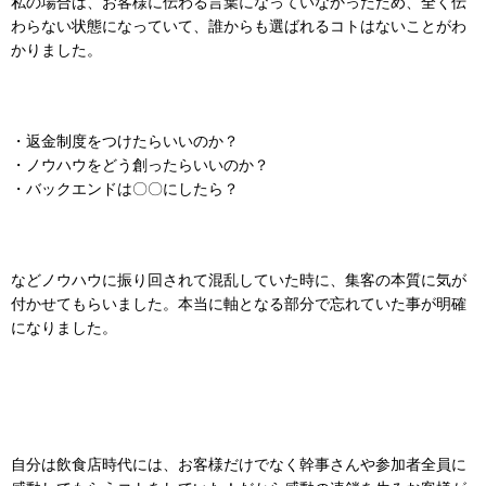
私の場合は、お客様に伝わる言葉になっていなかったため、全く伝
わらない状態になっていて、誰からも選ばれるコトはないことがわ
かりました。
・返金制度をつけたらいいのか？
・ノウハウをどう創ったらいいのか？
・バックエンドは〇〇にしたら？
などノウハウに振り回されて混乱していた時に、
集客の本質に
気が
付かせてもらいました。
本当に軸となる部分で
忘れていた事が明確
になりました。
自分は飲食店時代には、お客様だけでなく
幹事さんや参加者全員に