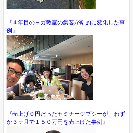
『４年目のヨガ教室の集客が劇的に変化した事
例』
『売上げ０円だったセミナージプシーが、わず
か３ヶ月で１５０万円を売上げた事例』