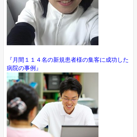
『月間１１４名の新規患者様の集客に成功した
病院の事例』