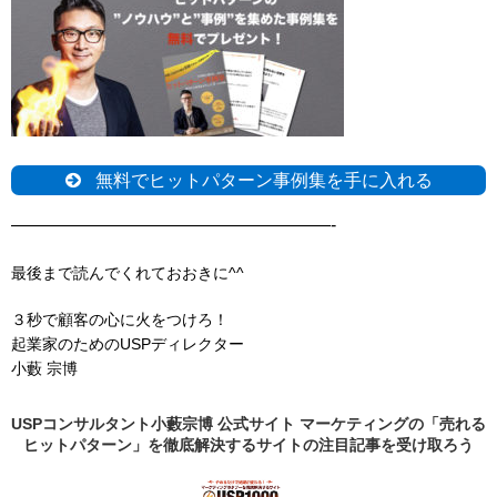
無料でヒットパターン事例集を手に入れる
——————————————————-
最後まで読んでくれておおきに^^
３秒で顧客の心に火をつけろ！
起業家のためのUSPディレクター
小藪 宗博
USPコンサルタント小藪宗博 公式サイト マーケティングの「売れる
ヒットパターン」を徹底解決するサイトの
注目記事
を受け取ろう