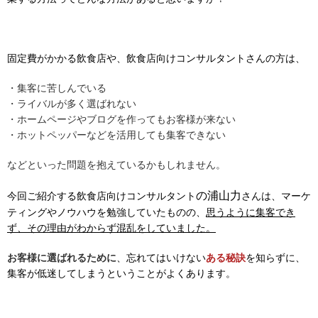
固定費がかかる飲食店や、飲食店向けコンサルタントさんの方は、
・集客に苦しんでいる
・ライバルが多く選ばれない
・ホームページやブログを作ってもお客様が来ない
・ホットペッパーなどを活用しても集客できない
などといった問題を抱えているかもしれません。
の浦山力
今回ご紹介する飲食店向けコンサルタント
さんは、マーケ
ティングやノウハウを勉強していたものの、
思うように集客でき
ず、その理由がわからず混乱をしていました。
お客様に選ばれるために
、忘れてはいけない
ある秘訣
を知らずに、
集客が低迷してしまうということがよくあります。