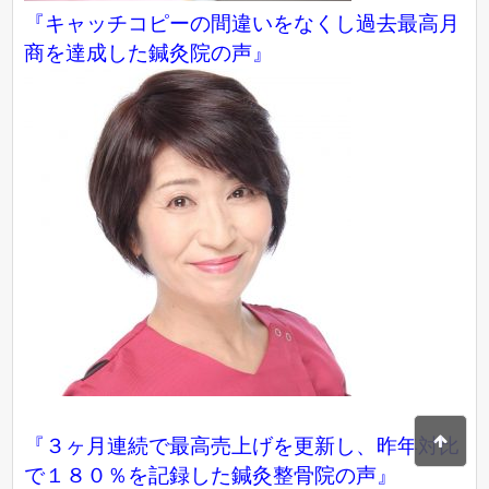
『キャッチコピーの間違いをなくし過去最高月
商を達成した鍼灸院の声』
『３ヶ月連続で最高売上げを更新し、昨年対比
で１８０％を記録した鍼灸整骨院の声』