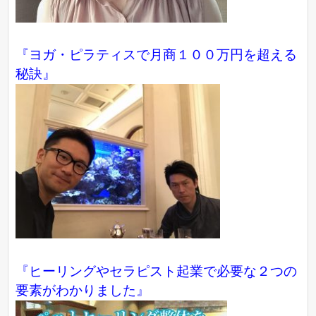
『ヨガ・ピラティスで月商１００万円を超える
秘訣』
『ヒーリングやセラピスト起業で必要な２つの
要素がわかりました』