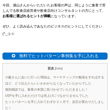
今回、浦山さんからいただいたお客様の声は、同じように集客で苦
しんでる飲食店経営者や飲食店向けコンサルタントの方にとって、
お客様に選ばれるヒントが満載
になっています。
ぜひ、よく読み込んであなたのビジネスのヒントにしてください
(^_-)-☆
無料でヒットパターン事例集を手に入れる
目次
[
hide
]
小藪さんに会いに行った理由は、マーケティングの勉強をすればする
ほど、どう伝えたらいいかわからなくなっていたからでした
個別相談では、集客の本質に気づかせていただきました！
USPを手に入れただけでは売上げにつながりませんでした
ヒットパターンを手に入れてわずか２ヶ月で、反応が変わりだしまし
た！