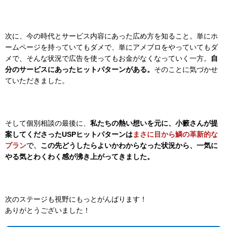
次に、今の時代とサービス内容にあった広め方を知ること。単にホ
ームページを持っていてもダメで、単にアメブロをやっていてもダ
メで、そんな状況で広告を使ってもお金がなくなっていく一方。
自
分のサービスにあったヒットパターンがある。
そのことに気づかせ
ていただきました。
そして個別相談の最後に、
私たちの熱い想いを元に、小籔さんが提
案してくださったUSPヒットパターンは
まさに目から鱗の革新的な
プラン
で、
この先どうしたらよいかわからなった状況から、一気に
やる気とわくわく感が沸き上がってきました。
次のステージも視野にもっとがんばります！
ありがとうございました！