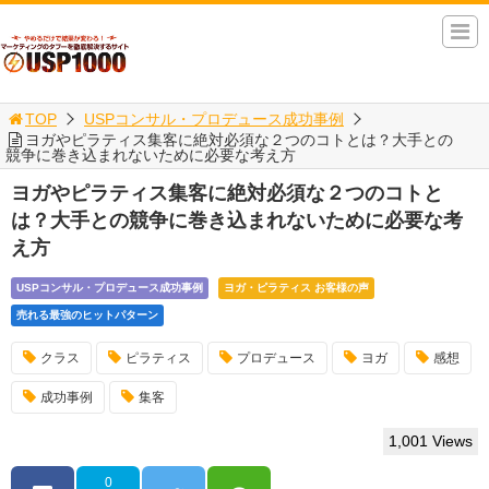
TOP
USPコンサル・プロデュース成功事例
ヨガやピラティス集客に絶対必須な２つのコトとは？大手との
競争に巻き込まれないために必要な考え方
ヨガやピラティス集客に絶対必須な２つのコトと
は？大手との競争に巻き込まれないために必要な考
え方
USPコンサル・プロデュース成功事例
ヨガ・ピラティス お客様の声
売れる最強のヒットパターン
クラス
ピラティス
プロデュース
ヨガ
感想
成功事例
集客
1,001 Views
0