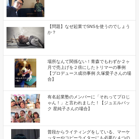
【問題】なぜ起業でSNSを使うのでしょう
か？
場所なんて関係ない！青森でもわずか２ヶ
月で売上げを２倍にしたトリマーの事例
【プロデュース成功事例 久塚愛子さんの場
合】
有名起業塾のメンバーに「それってプロじ
ゃん！」と言われました！【ジュエルバッ
ク 星純子さんの場合】
普段からライティングをしている、マーケ
ッターやコピーライターにも必要な４つの