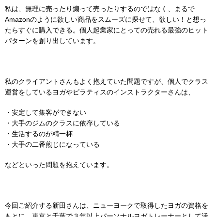
私は、無理に売ったり煽って売ったりするのではなく、まるで
Amazonのように欲しい商品をスムーズに探せて、欲しい！と想っ
たらすぐに購入できる。個人起業家にとっての売れる最強のヒット
パターンを創り出しています。
私のクライアントさんもよく抱えていた問題ですが、個人でクラス
運営をしているヨガやピラティスのインストラクターさんは、
・安定して集客ができない
・大手のジムのクラスに依存している
・生活するのが精一杯
・大手の二番煎じになっている
などといった問題を抱えています。
今回ご紹介する新田さんは、ニューヨークで取得したヨガの資格を
もとに、東京と千葉で３年以上パーソナルヨガトレーナーとして活