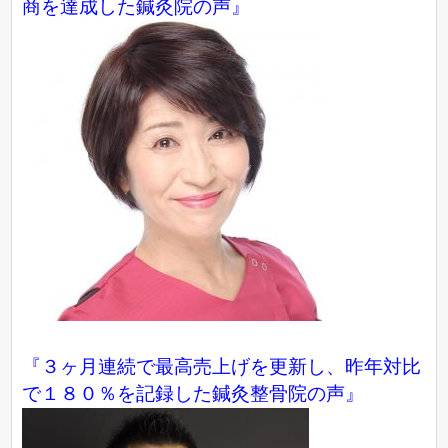
商を達成した鍼灸院の声』
『３ヶ月連続で最高売上げを更新し、昨年対比
で１８０％を記録した鍼灸整骨院の声』