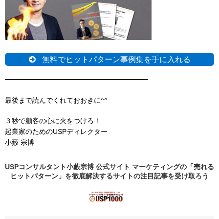
無料でヒットパターン事例集を手に入れる
——————————————————-
最後まで読んでくれておおきに^^
３秒で顧客の心に火をつけろ！
起業家のためのUSPディレクター
小藪 宗博
USPコンサルタント小藪宗博 公式サイト マーケティングの「売れる
ヒットパターン」を徹底解決するサイトの
注目記事
を受け取ろう