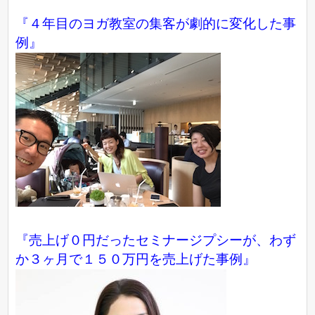
『４年目のヨガ教室の集客が劇的に変化した事
例』
『売上げ０円だったセミナージプシーが、わず
か３ヶ月で１５０万円を売上げた事例』