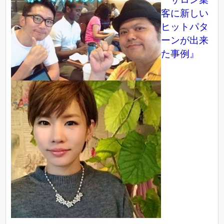
客に新しい
ヒットパタ
ーンが出来
た事例』