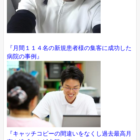
『月間１１４名の新規患者様の集客に成功した
病院の事例』
『キャッチコピーの間違いをなくし過去最高月