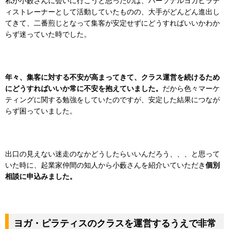
私が小藪さんに会いに行こうと思ったのは、パーソナルヨガピラテ
ィストレーナーとして活動していたものの、大手がどんどん進出し
てきて、二番煎じとなって集客が安定せずにどうすればいいかわか
らず迷っていた時でした。
年々、集客に対する不安が高まってきて、クラス運営を続けるため
にどうすればいいか常に不安を抱えていました。
だから色々マーケ
ティングに関する勉強をしていたのですが、安定した結果につなが
らず困っていました。
出口の見えない迷走のなかどうしたらいいんだろう、、、と思って
いた時に、起業家仲間の知人から小藪さんを紹介いていただき
個別
相談に申込みました。
ヨガ・ピラティスのクラスを運営するうえで非常