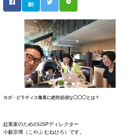
ヨガ・ピラティス集客に絶対必須な◯◯◯とは？
起業家のためのUSPディレクター
小藪宗博（こやぶ むねひろ）です。