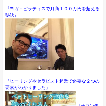
『ヨガ・ピラティスで月商１００万円を超える
秘訣』
『ヒーリングやセラピスト起業で必要な２つの
要素がわかりました』
『サロン集