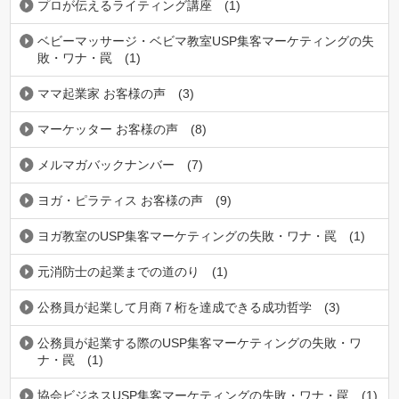
プロが伝えるライティング講座
(1)
ベビーマッサージ・ベビマ教室USP集客マーケティングの失
敗・ワナ・罠
(1)
ママ起業家 お客様の声
(3)
マーケッター お客様の声
(8)
メルマガバックナンバー
(7)
ヨガ・ピラティス お客様の声
(9)
ヨガ教室のUSP集客マーケティングの失敗・ワナ・罠
(1)
元消防士の起業までの道のり
(1)
公務員が起業して月商７桁を達成できる成功哲学
(3)
公務員が起業する際のUSP集客マーケティングの失敗・ワ
ナ・罠
(1)
協会ビジネスUSP集客マーケティングの失敗・ワナ・罠
(1)