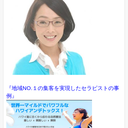
『地域NO.１の集客を実現したセラピストの事
例』