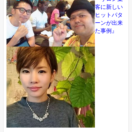
客に新しい
ヒットパタ
ーンが出来
た事例』