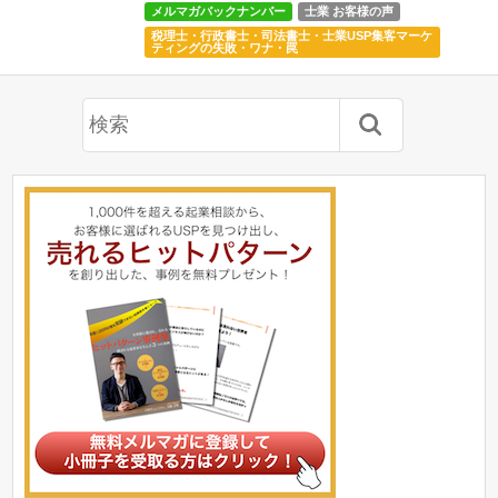
メルマガバックナンバー
士業 お客様の声
税理士・行政書士・司法書士・士業USP集客マーケ
ティングの失敗・ワナ・罠