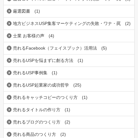
厳選図書
(1)
地方ビジネスUSP集客マーケティングの失敗・ワナ・罠
(2)
士業 お客様の声
(4)
売れるFacebook（フェイスブック）活用法
(5)
売れるUSPを悩まずに創る方法
(1)
売れるUSP事例集
(1)
売れるUSP起業家の成功哲学
(25)
売れるキャッチコビーのつくり方
(1)
売れるタイトルの作り方
(1)
売れるブログのつくり方
(2)
売れる商品のつくり方
(2)