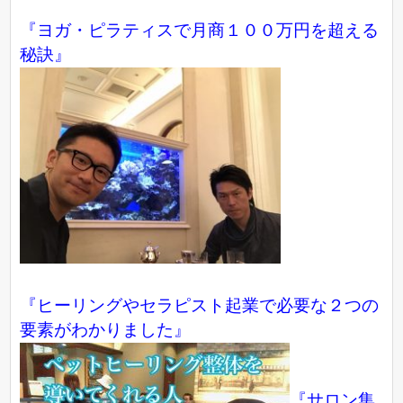
『ヨガ・ピラティスで月商１００万円を超える
秘訣』
『ヒーリングやセラピスト起業で必要な２つの
要素がわかりました』
『サロン集