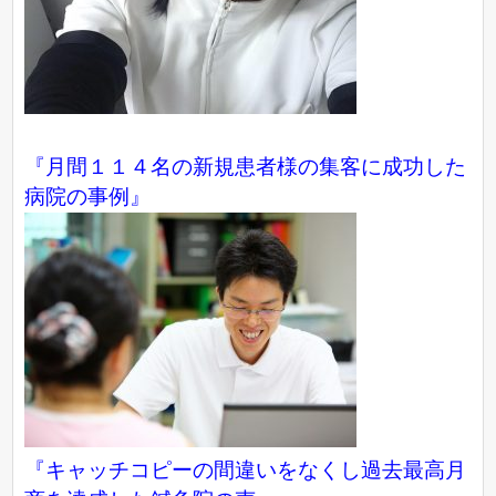
『月間１１４名の新規患者様の集客に成功した
病院の事例』
『キャッチコピーの間違いをなくし過去最高月