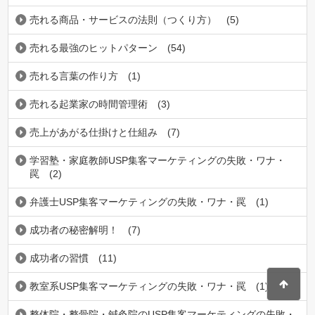
売れる商品・サービスの法則（つくり方）
(5)
売れる最強のヒットパターン
(54)
売れる言葉の作り方
(1)
売れる起業家の時間管理術
(3)
売上があがる仕掛けと仕組み
(7)
学習塾・家庭教師USP集客マーケティングの失敗・ワナ・
罠
(2)
弁護士USP集客マーケティングの失敗・ワナ・罠
(1)
成功者の秘密解明！
(7)
成功者の習慣
(11)
教室系USP集客マーケティングの失敗・ワナ・罠
(1)
整体院・整骨院・鍼灸院のUSP集客マーケティングの失敗・