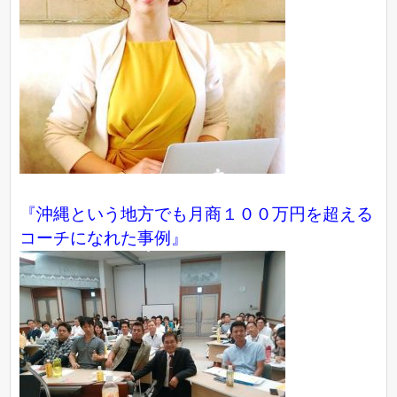
『沖縄という地方でも月商１００万円を超える
コーチになれた事例』