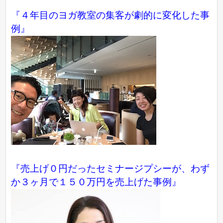
『４年目のヨガ教室の集客が劇的に変化した事
例』
『売上げ０円だったセミナージプシーが、わず
か３ヶ月で１５０万円を売上げた事例』