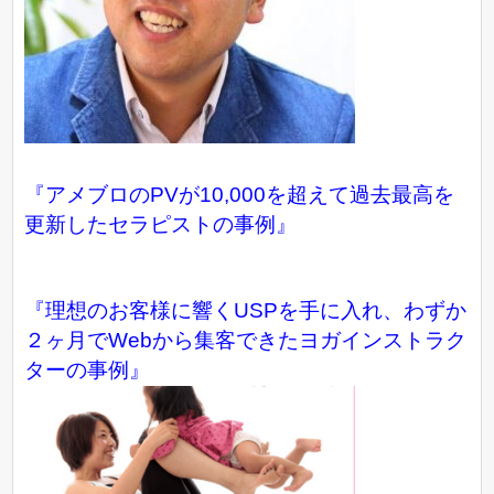
『アメブロのPVが10,000を超えて過去最高を
更新したセラピストの事例』
『理想のお客様に響くUSPを手に入れ、わずか
２ヶ月でWebから集客できたヨガインストラク
ターの事例』