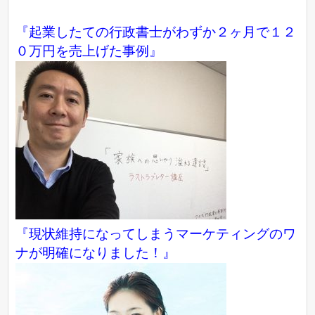
『起業したての行政書士がわずか２ヶ月で１２
０万円を売上げた事例』
『現状維持になってしまうマーケティングのワ
ナが明確になりました！』