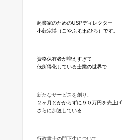
起業家のためのUSPディレクター
小藪宗博（こやぶ むねひろ）です。
資格保有者が増えすぎて
低所得化している士業の世界で
新たなサービスを創り、
２ヶ月とかからずに９０万円を売上げ
さらに加速している
行政書士の門下生について