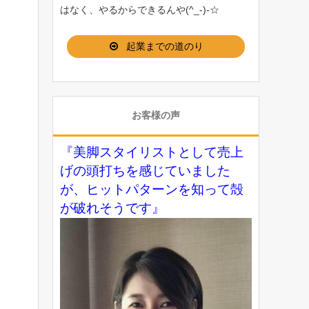
はなく、やるからできるんや(^_-)-☆
起業までの道のり
お客様の声
『美脚スタイリストとして売上
げの頭打ちを感じていました
が、ヒットパターンを知って殻
が破れそうです』