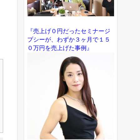
『売上げ０円だったセミナージ
プシーが、わずか３ヶ月で１５
０万円を売上げた事例』