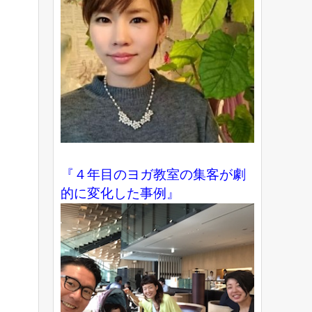
『４年目のヨガ教室の集客が劇
的に変化した事例』