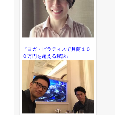
『ヨガ・ピラティスで月商１０
０万円を超える秘訣』