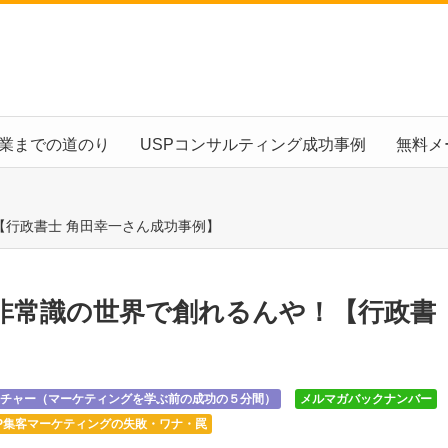
起業までの道のり
USPコンサルティング成功事例
無料メ
行政書士 角田幸一さん成功事例】
非常識の世界で創れるんや！【行政書
チャー（マーケティングを学ぶ前の成功の５分間）
メルマガバックナンバー
P集客マーケティングの失敗・ワナ・罠