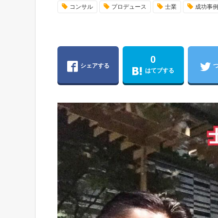
コンサル
プロデュース
士業
成功事
0
シェアする
はてブする