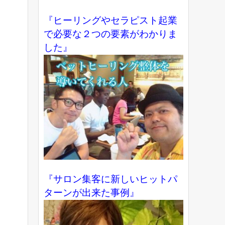
『ヒーリングやセラピスト起業
で必要な２つの要素がわかりま
した』
『サロン集客に新しいヒットパ
ターンが出来た事例』