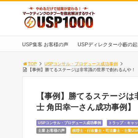
USP集客 お客様の声
USPディレクター小藪の
TOP
USPコンサル・プロデュース成功事例
【事例】勝てるステージは非常識の世界で創れるんや！【
【事例】勝てるステージは
士 角田幸一さん成功事例】
USPコンサル・プロデュース成功事例
トラップ・キャッ
士業 お客様の声
税理士・行政書士・司法書士・士業US