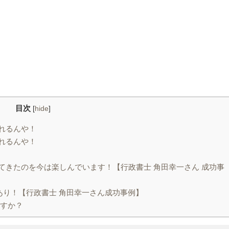
目次
[
hide
]
れるんや！
れるんや！
てきたのを今は楽しんでいます！【行政書士 角田幸一さん 成功事
機あり！【行政書士 角田幸一さん成功事例】
ですか？