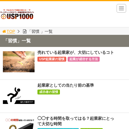
TOP
「習慣 」一覧
「習慣」一覧
売れている起業家が、大切にしているコト
USP起業家の習慣
起業が成功する方法
起業家としての当たり前の基準
成功者の習慣
◯◯する時間を取ってはる？起業家にとっ
て大切な時間