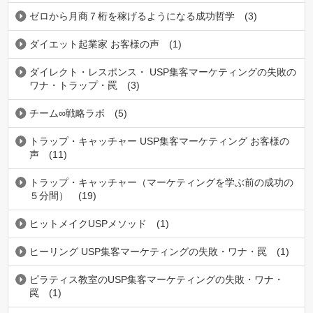
ゼロから月商７桁を稼げるようになる成功哲学
(3)
ダイエット起業家 お客様の声
(1)
ダイレクト・レスポンス・ USP集客マーケティングの失敗の
ワナ・トラップ・罠
(3)
チーム∞戦略ラボ
(5)
トラップ・キャッチャー USP集客マーケティング お客様の
声
(11)
トラップ・キャッチャー（マーケティングを学ぶ前の成功の
５分間）
(19)
ヒットメイクUSPメソッド
(1)
ヒーリング USP集客マーケティングの失敗・ワナ・罠
(1)
ピラティス教室のUSP集客マーケティングの失敗・ワナ・
罠
(1)