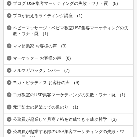
ブログ USP集客マーケティングの失敗・ワナ・罠
(5)
プロが伝えるライティング講座
(1)
ベビーマッサージ・ベビマ教室USP集客マーケティングの失
敗・ワナ・罠
(1)
ママ起業家 お客様の声
(3)
マーケッター お客様の声
(8)
メルマガバックナンバー
(7)
ヨガ・ピラティス お客様の声
(9)
ヨガ教室のUSP集客マーケティングの失敗・ワナ・罠
(1)
元消防士の起業までの道のり
(1)
公務員が起業して月商７桁を達成できる成功哲学
(3)
公務員が起業する際のUSP集客マーケティングの失敗・ワ