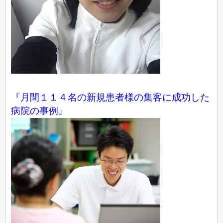
『月間１１４名の新規患者様の集客に成功した
病院の事例』