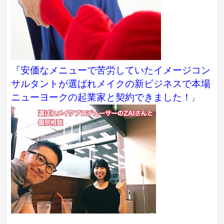
『
安価なメニューで苦労していたイメージコン
サルタントが選ばれメイクの新ビジネスで本場
ニューヨークの起業家と契約できました！
』