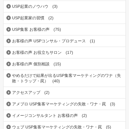
USP起業のノウハウ
(3)
USP起業家の習慣
(2)
USP集客 お客様の声
(75)
お客様の声 USPコンサル・プロデュース
(1)
お客様の声 お役立ちサロン
(17)
お客様の声 個別相談
(15)
やめるだけで結果が出るUSP集客マーケティングのワナ（失
敗・トラップ・罠）
(40)
アクセスアップ
(2)
アメブロ USP集客マーケティングの失敗・ワナ・罠
(3)
イメージコンサルタント お客様の声
(2)
ウェブ USP集客マーケティングの失敗・ワナ・罠
(5)