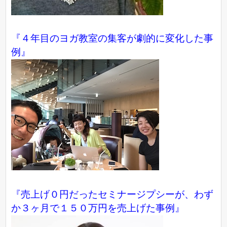
『４年目のヨガ教室の集客が劇的に変化した事
例』
『売上げ０円だったセミナージプシーが、わず
か３ヶ月で１５０万円を売上げた事例』