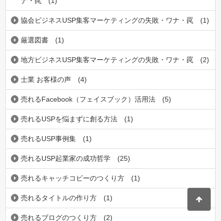
ナ・罠
(1)
協会ビジネスUSP集客マーケティングの失敗・ワナ・罠
(1)
厳選図書
(1)
地方ビジネスUSP集客マーケティングの失敗・ワナ・罠
(2)
士業 お客様の声
(4)
売れるFacebook（フェイスブック）活用法
(5)
売れるUSPを悩まずに創る方法
(1)
売れるUSP事例集
(1)
売れるUSP起業家の成功哲学
(25)
売れるキャッチコビーのつくり方
(1)
売れるタイトルの作り方
(1)
売れるブログのつくり方
(2)