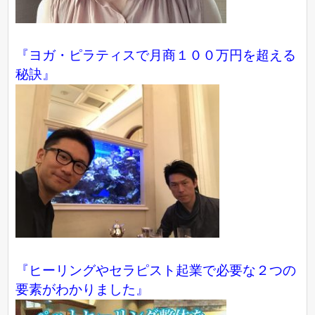
『ヨガ・ピラティスで月商１００万円を超える
秘訣』
『ヒーリングやセラピスト起業で必要な２つの
要素がわかりました』