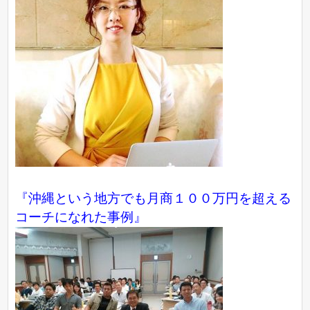
『沖縄という地方でも月商１００万円を超える
コーチになれた事例』