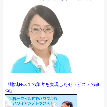
『地域NO.１の集客を実現したセラピストの事
例』