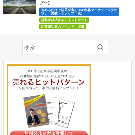
ブー】
やめるだけで結果が出るUSP集客マーケティングの
ワナ（失敗・トラップ・罠）
起業が成功するマインドセット
起業成功者のマインド・習慣