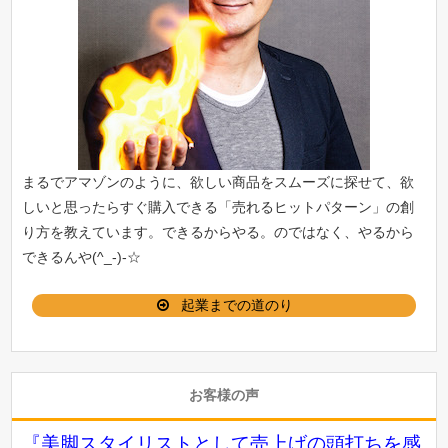
まるでアマゾンのように、欲しい商品をスムーズに探せて、欲
しいと思ったらすぐ購入できる「
売れるヒットパターン
」の創
り方を教えています。できるからやる。のではなく、やるから
できるんや(^_-)-☆
起業までの道のり
お客様の声
『美脚スタイリストとして売上げの頭打ちを感