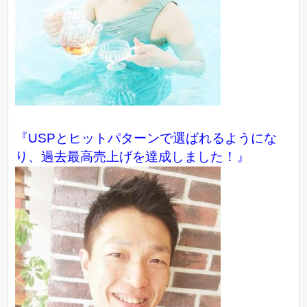
『USPとヒットパターンで選ばれるようにな
り、過去最高売上げを達成しました！』