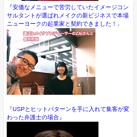
『
安価なメニューで苦労していたイメージコン
サルタントが選ばれメイクの新ビジネスで本場
ニューヨークの起業家と契約できました！
』
『USPとヒットパターンを手に入れて集客が変
わった弁護士の場合』