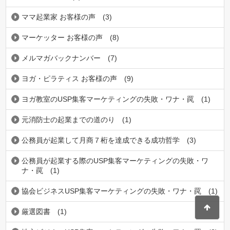
ママ起業家 お客様の声
(3)
マーケッター お客様の声
(8)
メルマガバックナンバー
(7)
ヨガ・ピラティス お客様の声
(9)
ヨガ教室のUSP集客マーケティングの失敗・ワナ・罠
(1)
元消防士の起業までの道のり
(1)
公務員が起業して月商７桁を達成できる成功哲学
(3)
公務員が起業する際のUSP集客マーケティングの失敗・ワ
ナ・罠
(1)
協会ビジネスUSP集客マーケティングの失敗・ワナ・罠
(1)
厳選図書
(1)