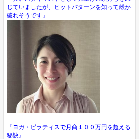
じていましたが、ヒットパターンを知って殻が
破れそうです』
『ヨガ・ピラティスで月商１００万円を超える
秘訣』