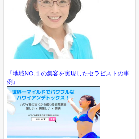
『地域NO.１の集客を実現したセラピストの事
例』