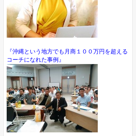
『沖縄という地方でも月商１００万円を超える
コーチになれた事例』