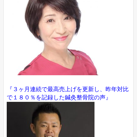
『３ヶ月連続で最高売上げを更新し、昨年対比
で１８０％を記録した鍼灸整骨院の声』