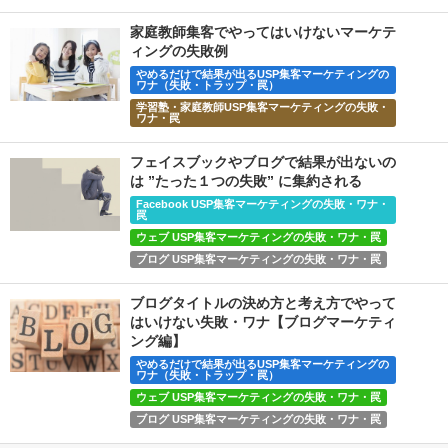
家庭教師集客でやってはいけないマーケテ
ィングの失敗例
やめるだけで結果が出るUSP集客マーケティングの
ワナ（失敗・トラップ・罠）
学習塾・家庭教師USP集客マーケティングの失敗・
ワナ・罠
フェイスブックやブログで結果が出ないの
は ”たった１つの失敗” に集約される
Facebook USP集客マーケティングの失敗・ワナ・
罠
ウェブ USP集客マーケティングの失敗・ワナ・罠
ブログ USP集客マーケティングの失敗・ワナ・罠
ブログタイトルの決め方と考え方でやって
はいけない失敗・ワナ【ブログマーケティ
ング編】
やめるだけで結果が出るUSP集客マーケティングの
ワナ（失敗・トラップ・罠）
ウェブ USP集客マーケティングの失敗・ワナ・罠
ブログ USP集客マーケティングの失敗・ワナ・罠