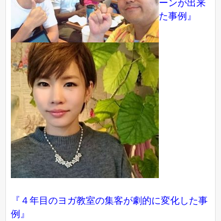
ーンが出来
た事例』
『４年目のヨガ教室の集客が劇的に変化した事
例』