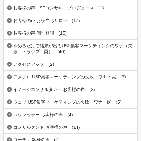
お客様の声 USPコンサル・プロデュース
(1)
お客様の声 お役立ちサロン
(17)
お客様の声 個別相談
(15)
やめるだけで結果が出るUSP集客マーケティングのワナ（失
敗・トラップ・罠）
(40)
アクセスアップ
(2)
アメブロ USP集客マーケティングの失敗・ワナ・罠
(3)
イメージコンサルタント お客様の声
(2)
ウェブ USP集客マーケティングの失敗・ワナ・罠
(5)
カウンセラー お客様の声
(4)
コンサルタント お客様の声
(14)
コーチ お客様の声
(7)