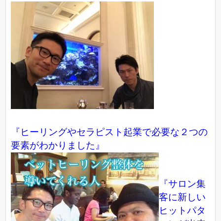
『ヒーリングやセラピスト起業で必要な２つの
要素がわかりました』
『サロン集
客に新しい
ヒットパタ