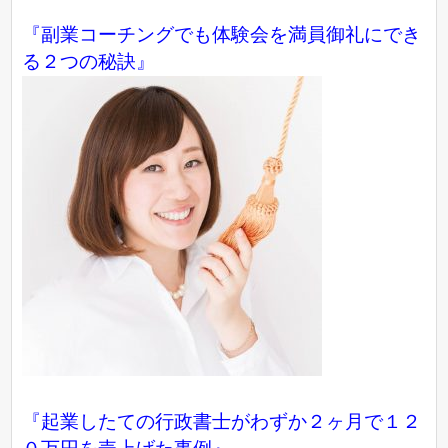
『副業コーチングでも体験会を満員御礼にでき
る２つの秘訣』
『起業したての行政書士がわずか２ヶ月で１２