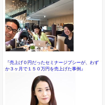
『売上げ０円だったセミナージプシーが、わず
か３ヶ月で１５０万円を売上げた事例』