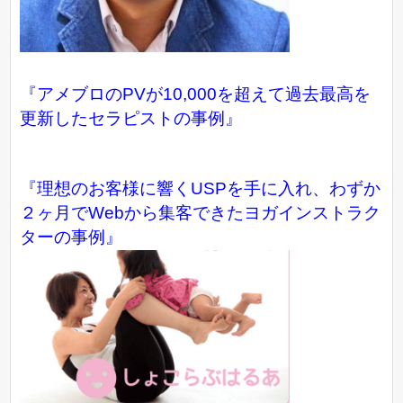
『アメブロのPVが10,000を超えて過去最高を
更新したセラピストの事例』
『理想のお客様に響くUSPを手に入れ、わずか
２ヶ月でWebから集客できたヨガインストラク
ターの事例』