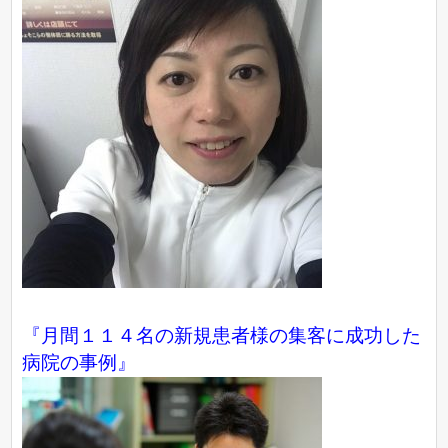
『月間１１４名の新規患者様の集客に成功した
病院の事例』