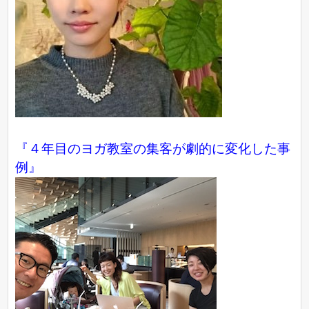
『４年目のヨガ教室の集客が劇的に変化した事
例』