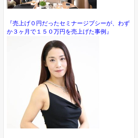
『売上げ０円だったセミナージプシーが、わず
か３ヶ月で１５０万円を売上げた事例』