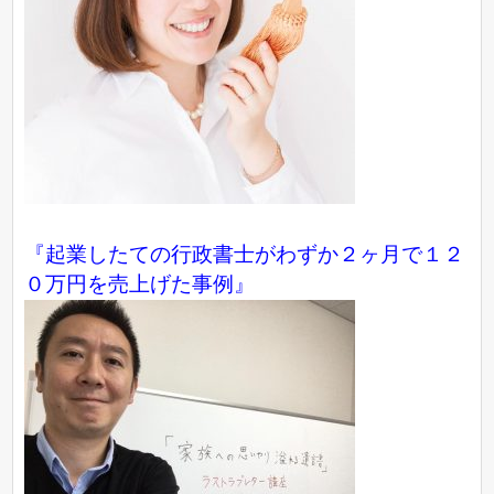
『起業したての行政書士がわずか２ヶ月で１２
０万円を売上げた事例』