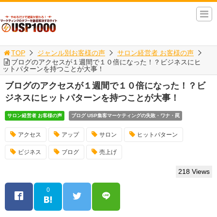
TOP
ジャンル別お客様の声
サロン経営者 お客様の声
ブログのアクセスが１週間で１０倍になった！？ビジネスにヒ
ットパターンを持つことが大事！
ブログのアクセスが１週間で１０倍になった！？ビ
ジネスにヒットパターンを持つことが大事！
サロン経営者 お客様の声
ブログ USP集客マーケティングの失敗・ワナ・罠
アクセス
アップ
サロン
ヒットパターン
ビジネス
ブログ
売上げ
218 Views
0