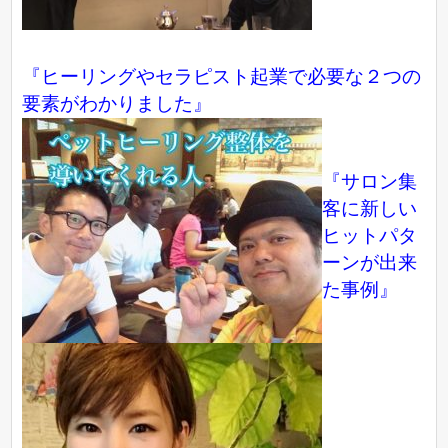
『ヒーリングやセラピスト起業で必要な２つの
要素がわかりました』
『サロン集
客に新しい
ヒットパタ
ーンが出来
た事例』