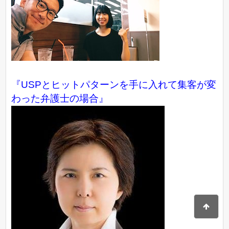
『USPとヒットパターンを手に入れて集客が変
わった弁護士の場合』