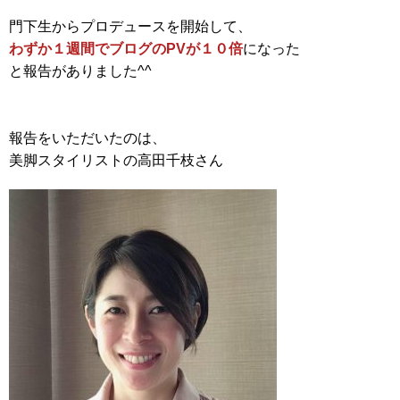
門下生からプロデュースを開始して、
わずか１週間でブログのPVが１０倍
になった
と報告がありました^^
報告をいただいたのは、
美脚スタイリストの高田千枝さん