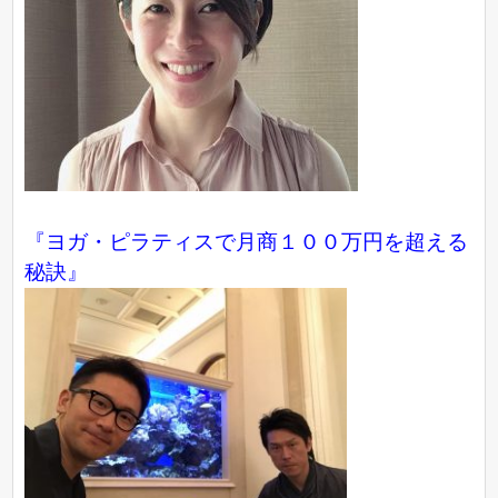
『ヨガ・ピラティスで月商１００万円を超える
秘訣』