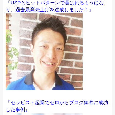
『USPとヒットパターンで選ばれるようにな
り、過去最高売上げを達成しました！』
『
セラピスト起業でゼロからブログ集客に成功
した事例
』