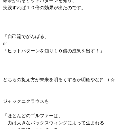
結果が出るヒットパターンを知り、
実践すれば１０倍の効果が出たのです。
「自己流でがんばる」
or
「ヒットパターンを知り１０倍の成果を出す！」
どちらの捉え方が未来を明るくするか明確やな(^_-)-☆
ジャックニクラウスも
「ほとんどのゴルファーは、
力は大きなバックスウィングによって生まれる