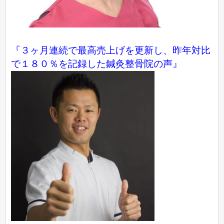
『３ヶ月連続で最高売上げを更新し、昨年対比
で１８０％を記録した鍼灸整骨院の声』