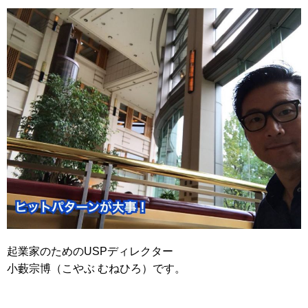
起業家のためのUSPディレクター
小藪宗博（こやぶ むねひろ）です。