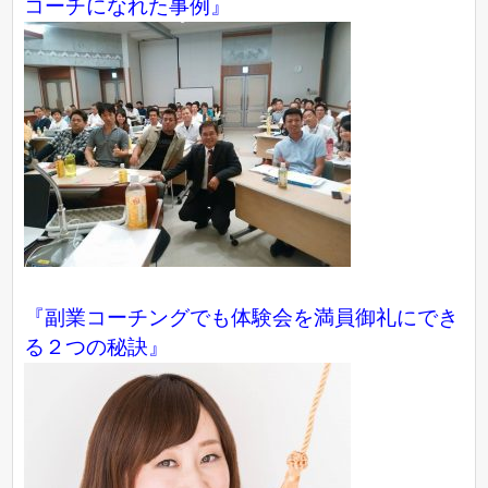
コーチになれた事例』
『副業コーチングでも体験会を満員御礼にでき
る２つの秘訣』