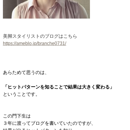
美脚スタイリストのブログはこちら
https://ameblo.jp/branche0731/
あらためて思うのは、
「ヒットパターンを知ることで結果は大きく変わる」
ということです。
この門下生は
３年に渡ってブログを書いていたのですが、