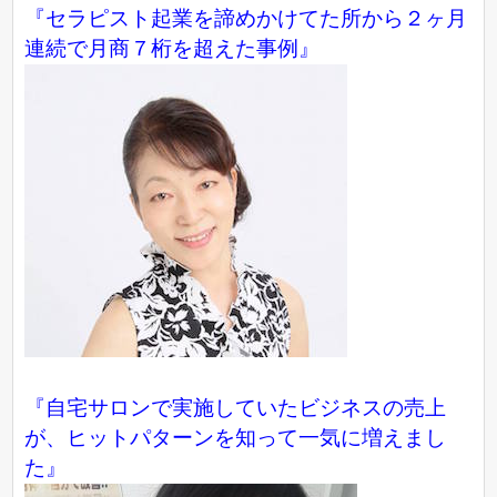
『セラピスト起業を諦めかけてた所から２ヶ月
連続で月商７桁を超えた事例』
『自宅サロンで実施していたビジネスの売上
が、ヒットパターンを知って一気に増えまし
た』