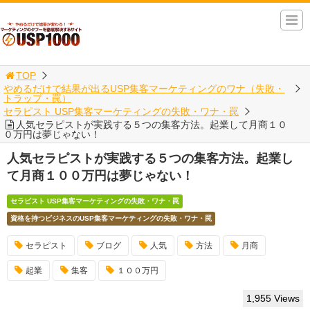
TOP
やめるだけで結果が出るUSP集客マーケティングのワナ（失敗・
トラップ・罠）
セラピスト USP集客マーケティングの失敗・ワナ・罠
人気セラピストが実践する５つの集客方法。起業して月商１０
０万円は夢じゃない！
人気セラピストが実践する５つの集客方法。起業し
て月商１００万円は夢じゃない！
セラピスト USP集客マーケティングの失敗・ワナ・罠
資格を持つビジネスのUSP集客マーケティングの失敗・ワナ・罠
セラピスト
ブログ
人気
方法
月商
起業
集客
１００万円
1,955 Views