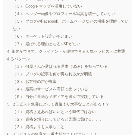
（３） Google マップを活用していない
（４） ヘッダー画像やプロフィール写真を統一していない
（５） ブログやFacebook、ホームページなどの機能を理解してい
ない
（６） ターゲット設定があいまい
（７） 選ばれる理由となるUSPがない
４ 集客ができて、クライアントが獲得できる人気セラピストに共通
するパターン
（１） 何屋さんか選ばれる理由（USP）を持っている
（２） ブログの記事も何が得られるかが明確
（３） お客様の声が豊富
（４） 最高のサービスを高額で売っている
（５） 自分に最適なメディアを選んで実践している
５ セラピスト集客にとって資格より大事なことがある！？
（１） 資格さえあればいいという時代ではない
（２） 資格を頼りにしていると先輩に負ける、、、
（３） 資格よりも大事なこと
６ セラピストの集客で一番大切なことはコレ！！！