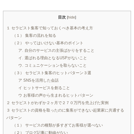
目次
[
hide
]
１ セラピスト集客で知っておくべき基本の考え方
（１） 集客の流れを知る
（２） やってはいけない基本のポイント
ア. 自分のサービスの主張ばかりをすること
イ. 選ばれる理由となるUSPがないこと
ウ. コミュニケーションを取らないこと
（３） セラピスト集客のヒットパターン３選
ア SNSを活用した会話
イ ヒットサービスを創ること
ウ お客様の声から生まれるヒットパターン
２ セラピストがわずか２ヶ月で２７０万円を売上げた実例
３ セラピストの資格を取ったのに集客ができない起業家に共通する
パターン
（１） サービスの種類が多すぎてお客様が選べない
（２） ブログ記事に動線がない