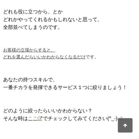
どれも役に立つから、とか
どれかやってくれるかもしれないと思って、
全部並べてしまうのです。
お客様の立場からすると、
どれを選んだらいいかわからなくなるだけ
です。
あなたの持つスキルで、
一番チカラを発揮できるサービス１つに絞りましょう！
どのように絞ったらいいかわからない？
そんな時は
ここ
でチェックしてみてください(^_-)-☆