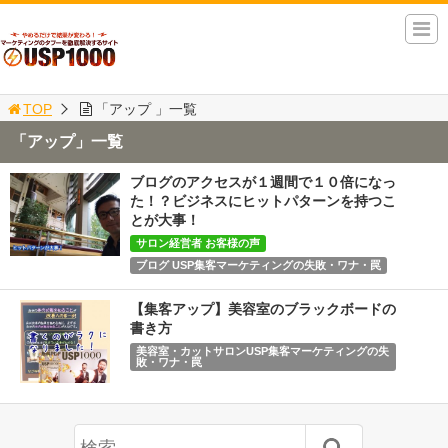
TOP
「アップ 」一覧
「アップ」一覧
ブログのアクセスが１週間で１０倍になっ
た！？ビジネスにヒットパターンを持つこ
とが大事！
サロン経営者 お客様の声
ブログ USP集客マーケティングの失敗・ワナ・罠
【集客アップ】美容室のブラックボードの
書き方
美容室・カットサロンUSP集客マーケティングの失
敗・ワナ・罠