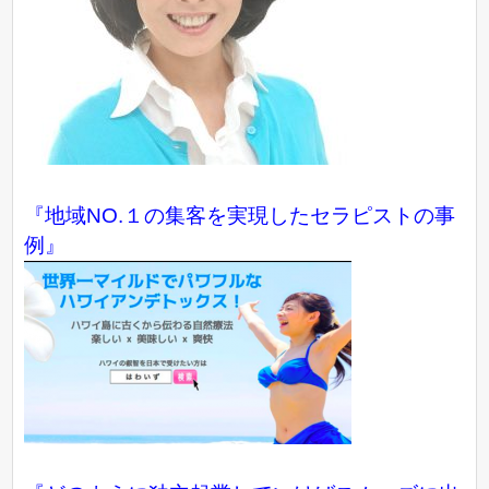
『地域NO.１の集客を実現したセラピストの事
例』