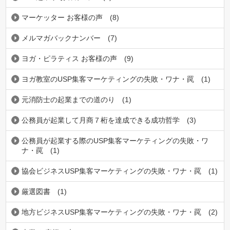
マーケッター お客様の声
(8)
メルマガバックナンバー
(7)
ヨガ・ピラティス お客様の声
(9)
ヨガ教室のUSP集客マーケティングの失敗・ワナ・罠
(1)
元消防士の起業までの道のり
(1)
公務員が起業して月商７桁を達成できる成功哲学
(3)
公務員が起業する際のUSP集客マーケティングの失敗・ワ
ナ・罠
(1)
協会ビジネスUSP集客マーケティングの失敗・ワナ・罠
(1)
厳選図書
(1)
地方ビジネスUSP集客マーケティングの失敗・ワナ・罠
(2)