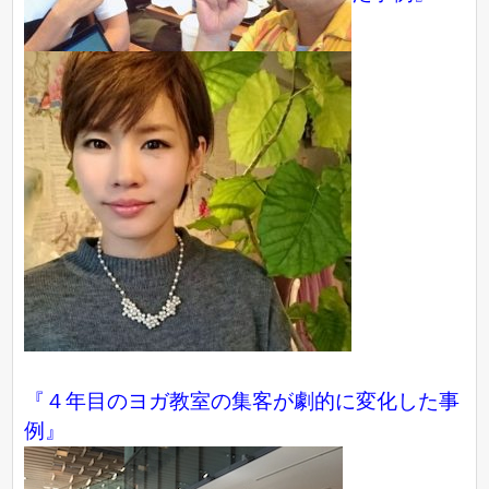
『４年目のヨガ教室の集客が劇的に変化した事
例』