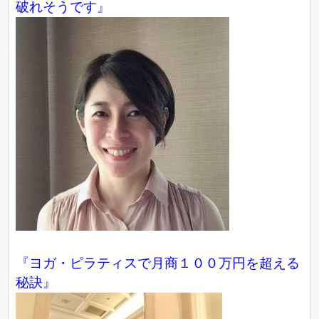
破れそうです』
『ヨガ・ピラティスで月商１００万円を超える
秘訣』