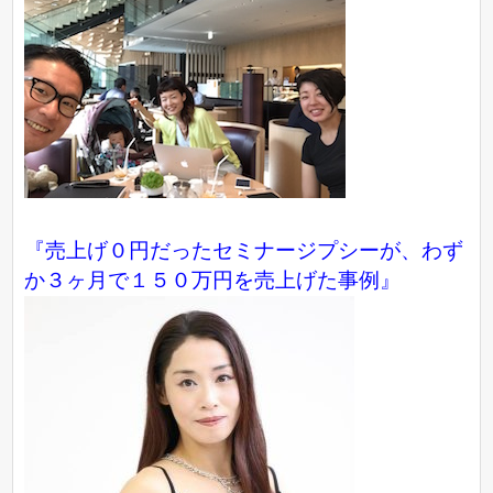
『売上げ０円だったセミナージプシーが、わず
か３ヶ月で１５０万円を売上げた事例』