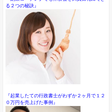
る２つの秘訣』
『起業したての行政書士がわずか２ヶ月で１２
０万円を売上げた事例』