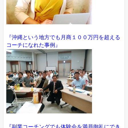
『沖縄という地方でも月商１００万円を超える
コーチになれた事例』
『副業コーチングでも体験会を満員御礼にでき