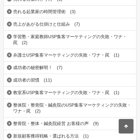
売れる起業家の時間管理術
(3)
売上があがる仕掛けと仕組み
(7)
学習塾・家庭教師USP集客マーケティングの失敗・ワナ・
罠
(2)
弁護士USP集客マーケティングの失敗・ワナ・罠
(1)
成功者の秘密解明！
(7)
成功者の習慣
(11)
教室系USP集客マーケティングの失敗・ワナ・罠
(1)
整体院・整骨院・鍼灸院のUSP集客マーケティングの失敗・
ワナ・罠
(2)
整骨院・整体・鍼灸院経営 お客様の声
(9)
新規顧客獲得戦略・選ばれる方法
(1)