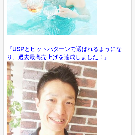
『USPとヒットパターンで選ばれるようにな
り、過去最高売上げを達成しました！』