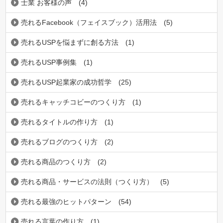
士業 お客様の声
(4)
売れるFacebook（フェイスブック）活用法
(5)
売れるUSPを悩まずに創る方法
(1)
売れるUSP事例集
(1)
売れるUSP起業家の成功哲学
(25)
売れるキャッチコビーのつくり方
(1)
売れるタイトルの作り方
(1)
売れるブログのつくり方
(2)
売れる商品のつくり方
(2)
売れる商品・サービスの法則（つくり方）
(5)
売れる最強のヒットパターン
(54)
売れる言葉の作り方
(1)