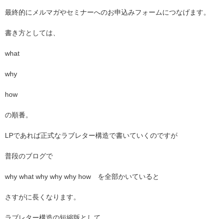
最終的にメルマガやセミナーへのお申込みフォームにつなげます。
書き方としては、
what
why
how
の順番。
LP
であれば正式なラブレター構造で書いていくのですが
普段のブログで
why what why why why how
を全部かいていると
さすがに長くなります。
ラブレター構造の短縮版として