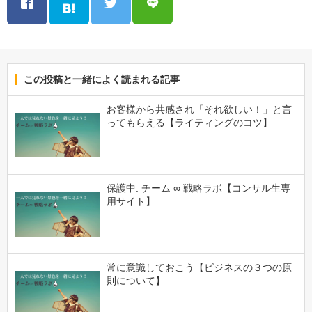
この投稿と一緒によく読まれる記事
お客様から共感され「それ欲しい！」と言
ってもらえる【ライティングのコツ】
保護中: チーム ∞ 戦略ラボ【コンサル生専
用サイト】
常に意識しておこう【ビジネスの３つの原
則について】