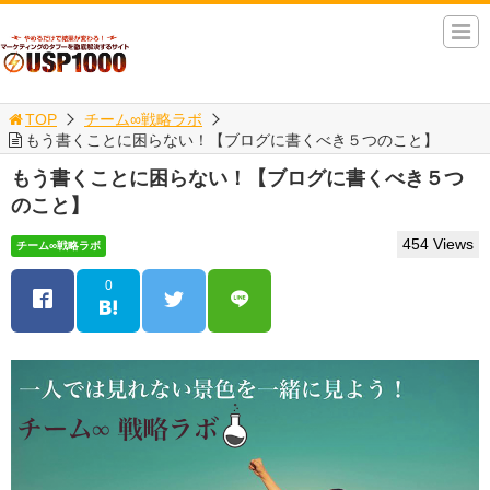
TOP
チーム∞戦略ラボ
もう書くことに困らない！【ブログに書くべき５つのこと】
もう書くことに困らない！【ブログに書くべき５つ
のこと】
454 Views
チーム∞戦略ラボ
0