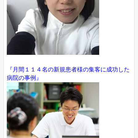
『月間１１４名の新規患者様の集客に成功した
病院の事例』