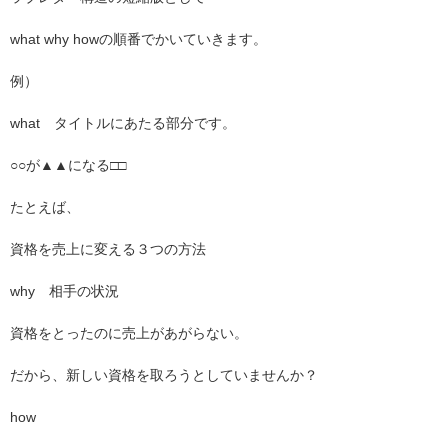
what why how
の順番でかいていきます。
例）
what
タイトルにあたる部分です。
○○
が
▲▲
になる
□□
たとえば、
資格を売上に変える３つの方法
why
相手の状況
資格をとったのに売上があがらない。
だから、新しい資格を取ろうとしていませんか？
how