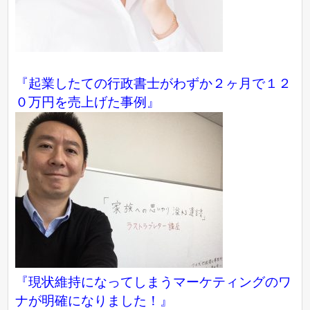
『起業したての行政書士がわずか２ヶ月で１２
０万円を売上げた事例』
『現状維持になってしまうマーケティングのワ
ナが明確になりました！』