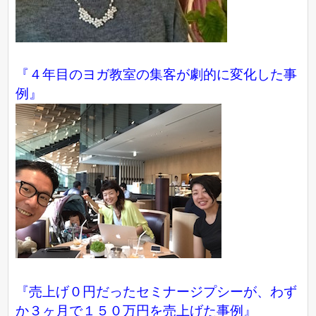
『４年目のヨガ教室の集客が劇的に変化した事
例』
『売上げ０円だったセミナージプシーが、わず
か３ヶ月で１５０万円を売上げた事例』