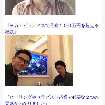
『ヨガ・ピラティスで月商１００万円を超える
秘訣』
『ヒーリングやセラピスト起業で必要な２つの
要素がわかりました』