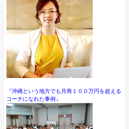
『沖縄という地方でも月商１００万円を超える
コーチになれた事例』