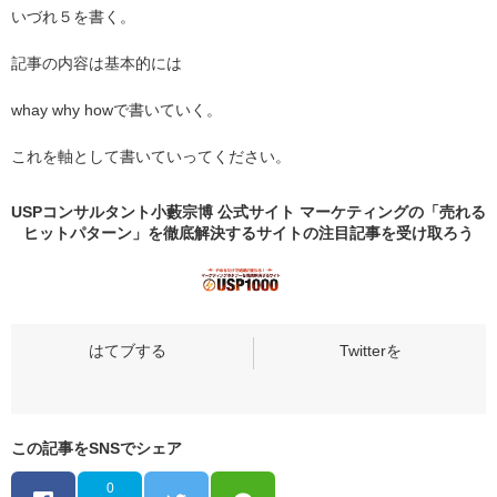
いづれ５を書く。
記事の内容は基本的には
whay why how
で書いていく。
これを軸として書いていってください。
USPコンサルタント小藪宗博 公式サイト マーケティングの「売れる
ヒットパターン」を徹底解決するサイトの
注目記事
を受け取ろう
この記事をSNSでシェア
0