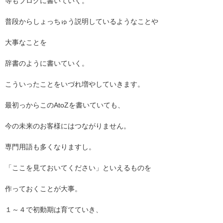
等もブログに書いていく。
普段からしょっちゅう説明しているようなことや
大事なことを
辞書のように書いていく。
こういったことをいづれ増やしていきます。
最初っからこの
AtoZ
を書いていても、
今の未来のお客様にはつながりません。
専門用語も多くなりますし。
「ここを見ておいてください」といえるものを
作っておくことが大事。
１～４で初動期は育てていき、