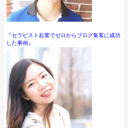
『
セラピスト起業でゼロからブログ集客に成功
した事例
』