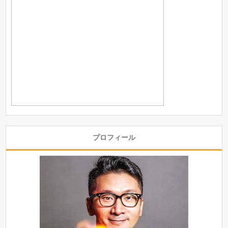
プロフィール