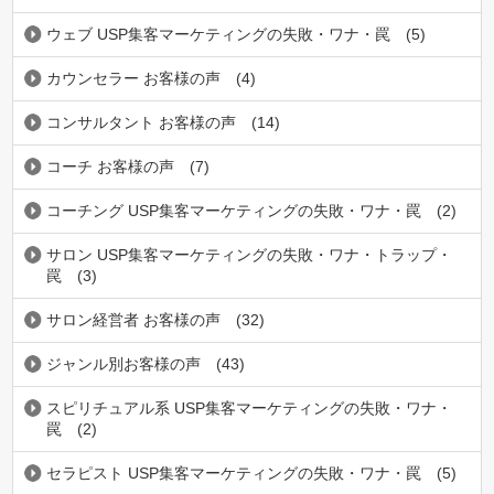
コーチング USP集客マーケティングの失敗・ワナ・罠
(2)
サロン USP集客マーケティングの失敗・ワナ・トラップ・
罠
(3)
サロン経営者 お客様の声
(32)
ジャンル別お客様の声
(43)
スピリチュアル系 USP集客マーケティングの失敗・ワナ・
罠
(2)
セラピスト USP集客マーケティングの失敗・ワナ・罠
(5)
セラピスト お客様の声
(34)
ゼロから月商７桁を稼げるようになる成功哲学
(3)
ダイエット起業家 お客様の声
(1)
ダイレクト・レスポンス・ USP集客マーケティングの失敗の
ワナ・トラップ・罠
(3)