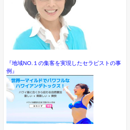
『地域NO.１の集客を実現したセラピストの事
例』