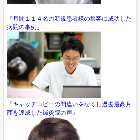
『月間１１４名の新規患者様の集客に成功した
病院の事例』
『キャッチコピーの間違いをなくし過去最高月
商を達成した鍼灸院の声』