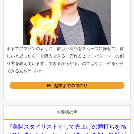
まるでアマゾンのように、欲しい商品をスムーズに探せて、欲
しいと思ったらすぐ購入できる「
売れるヒットパターン
」の創
り方を教えています。できるからやる。のではなく、やるから
できるんや(^_-)-☆
起業までの道のり
お客様の声
『美脚スタイリストとして売上げの頭打ちを感