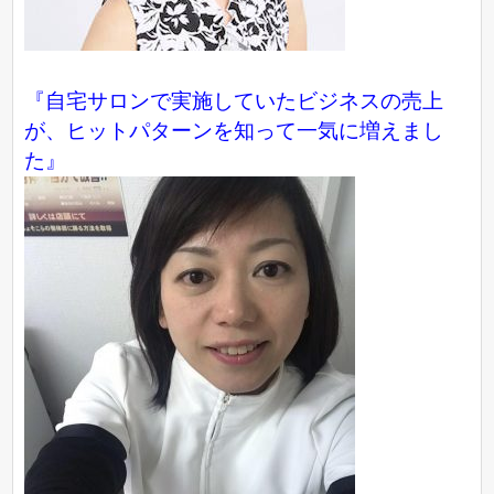
『自宅サロンで実施していたビジネスの売上
が、ヒットパターンを知って一気に増えまし
た』