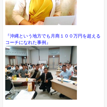
『沖縄という地方でも月商１００万円を超える
コーチになれた事例』