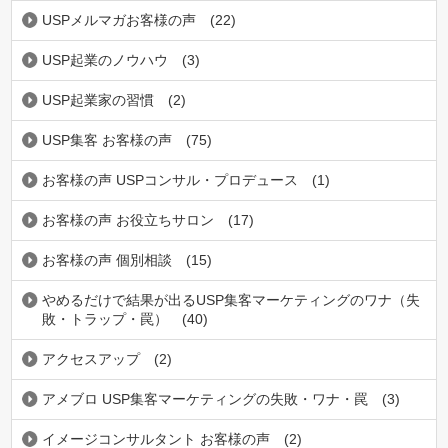
お客様の声 USPコンサル・プロデュース
(1)
お客様の声 お役立ちサロン
(17)
お客様の声 個別相談
(15)
やめるだけで結果が出るUSP集客マーケティングのワナ（失
敗・トラップ・罠）
(40)
アクセスアップ
(2)
アメブロ USP集客マーケティングの失敗・ワナ・罠
(3)
イメージコンサルタント お客様の声
(2)
ウェブ USP集客マーケティングの失敗・ワナ・罠
(5)
カウンセラー お客様の声
(4)
コンサルタント お客様の声
(14)
コーチ お客様の声
(7)