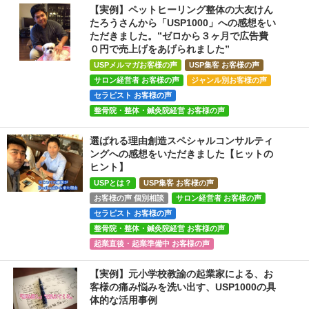
【実例】ペットヒーリング整体の大友けん
たろうさんから「USP1000」への感想をい
ただきました。”ゼロから３ヶ月で広告費
０円で売上げをあげられました”
USPメルマガお客様の声
USP集客 お客様の声
サロン経営者 お客様の声
ジャンル別お客様の声
セラピスト お客様の声
整骨院・整体・鍼灸院経営 お客様の声
選ばれる理由創造スペシャルコンサルティ
ングへの感想をいただきました【ヒットの
ヒント】
USPとは？
USP集客 お客様の声
お客様の声 個別相談
サロン経営者 お客様の声
セラピスト お客様の声
整骨院・整体・鍼灸院経営 お客様の声
起業直後・起業準備中 お客様の声
【実例】元小学校教諭の起業家による、お
客様の痛み悩みを洗い出す、USP1000の具
体的な活用事例