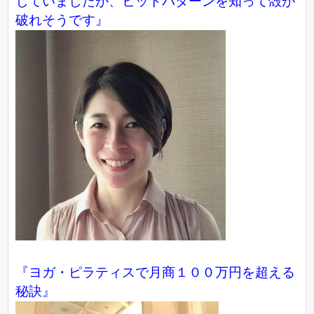
じていましたが、ヒットパターンを知って殻が
破れそうです』
『ヨガ・ピラティスで月商１００万円を超える
秘訣』