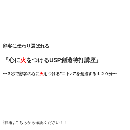
顧客に伝わり選ばれる
『心に
火
をつけるUSP創造特打講座
』
〜３秒で顧客の心に
火
をつける”コトバ”を創造する１２０分〜
詳細はこちらから確認ください！！