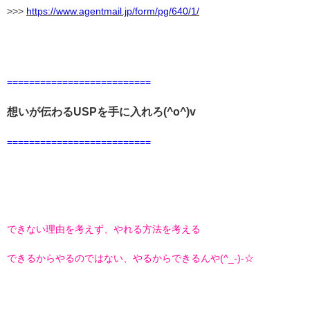
>>>
https://www.agentmail.jp/form/pg/640/1/
==========================
想いが伝わるUSPを手に入れろ(^o^)v
==========================
できない理由を考えず、やれる方法を考える
できるからやるのではない、やるからできるんや(^_-)-☆