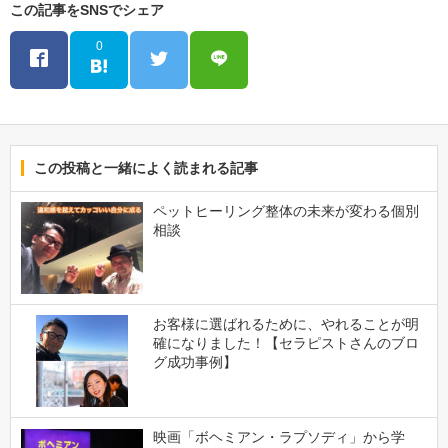
この記事をSNSでシェア
0
この投稿と一緒によく読まれる記事
ペットヒーリング整体の未来が変わる個別
相談
お客様に選ばれるために、やれることが明
確になりました！【セラピストさんのブロ
グ成功事例】
映画「ボヘミアン・ラプソディ」から学