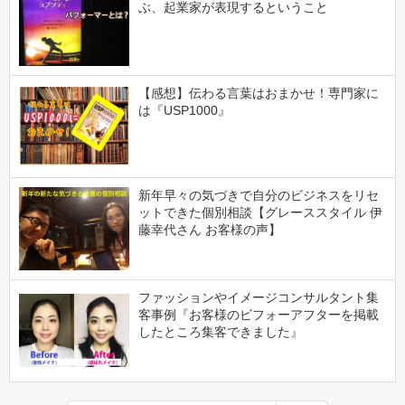
ぶ、起業家が表現するということ
【感想】伝わる言葉はおまかせ！専門家に
は『USP1000』
新年早々の気づきで自分のビジネスをリセ
ットできた個別相談【グレーススタイル 伊
藤幸代さん お客様の声】
ファッションやイメージコンサルタント集
客事例『お客様のビフォーアフターを掲載
したところ集客できました』