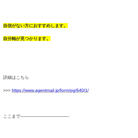
自信がない方におすすめします。
自分軸が見つかります。
詳細はこちら
>>>
https://www.agentmail.jp/form/pg/640/1/
ここまで———————————-