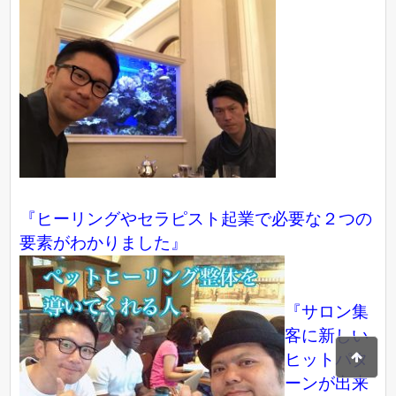
『ヒーリングやセラピスト起業で必要な２つの
要素がわかりました』
『サロン集
客に新しい
ヒットパタ
ーンが出来