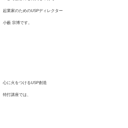
起業家のためのUSPディレクター
小藪 宗博です。
心に火をつけるUSP創造
特打講座では、