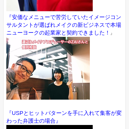
『
安価なメニューで苦労していたイメージコン
サルタントが選ばれメイクの新ビジネスで本場
ニューヨークの起業家と契約できました！
』
『USPとヒットパターンを手に入れて集客が変
わった弁護士の場合』