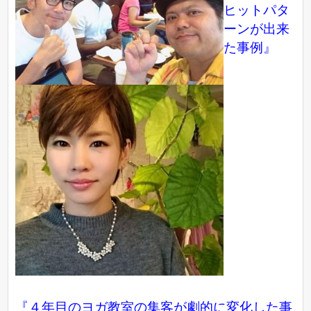
ヒットパタ
ーンが出来
た事例』
『４年目のヨガ教室の集客が劇的に変化した事