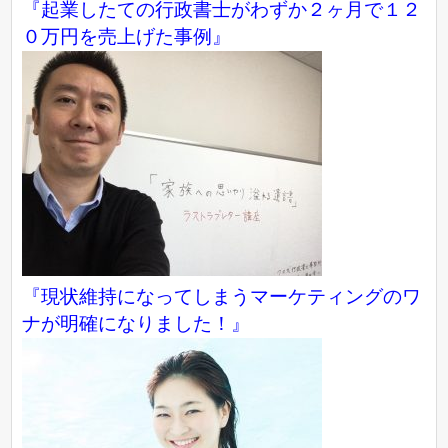
『起業したての行政書士がわずか２ヶ月で１２
０万円を売上げた事例』
『現状維持になってしまうマーケティングのワ
ナが明確になりました！』