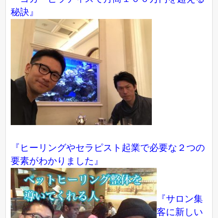
秘訣』
『ヒーリングやセラピスト起業で必要な２つの
要素がわかりました』
『サロン集
客に新しい