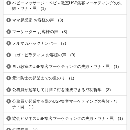
ベビーマッサージ・ベビマ教室USP集客マーケティングの失
敗・ワナ・罠
(1)
ママ起業家 お客様の声
(3)
マーケッター お客様の声
(8)
メルマガバックナンバー
(7)
ヨガ・ピラティス お客様の声
(9)
ヨガ教室のUSP集客マーケティングの失敗・ワナ・罠
(1)
元消防士の起業までの道のり
(1)
公務員が起業して月商７桁を達成できる成功哲学
(3)
公務員が起業する際のUSP集客マーケティングの失敗・ワ
ナ・罠
(1)
協会ビジネスUSP集客マーケティングの失敗・ワナ・罠
(1)