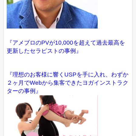
『アメブロのPVが10,000を超えて過去最高を
更新したセラピストの事例』
『理想のお客様に響くUSPを手に入れ、わずか
２ヶ月でWebから集客できたヨガインストラク
ターの事例』