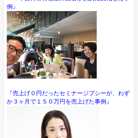
例』
『売上げ０円だったセミナージプシーが、わず
か３ヶ月で１５０万円を売上げた事例』