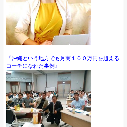
『沖縄という地方でも月商１００万円を超える
コーチになれた事例』