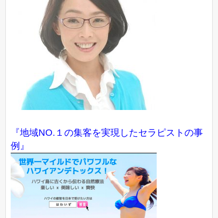
『地域NO.１の集客を実現したセラピストの事
例』