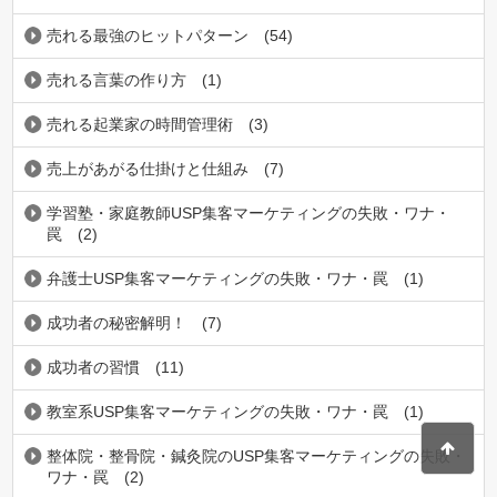
売れる最強のヒットパターン
(54)
売れる言葉の作り方
(1)
売れる起業家の時間管理術
(3)
売上があがる仕掛けと仕組み
(7)
学習塾・家庭教師USP集客マーケティングの失敗・ワナ・
罠
(2)
弁護士USP集客マーケティングの失敗・ワナ・罠
(1)
成功者の秘密解明！
(7)
成功者の習慣
(11)
教室系USP集客マーケティングの失敗・ワナ・罠
(1)
整体院・整骨院・鍼灸院のUSP集客マーケティングの失敗・
ワナ・罠
(2)