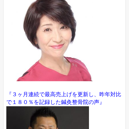
『３ヶ月連続で最高売上げを更新し、昨年対比
で１８０％を記録した鍼灸整骨院の声』