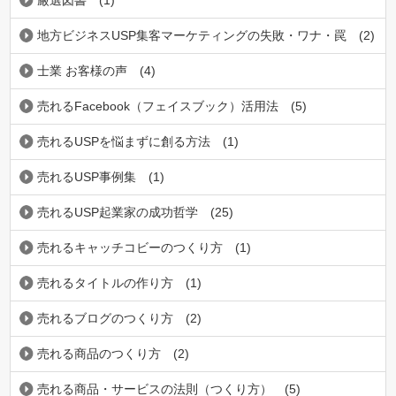
厳選図書
(1)
地方ビジネスUSP集客マーケティングの失敗・ワナ・罠
(2)
士業 お客様の声
(4)
売れるFacebook（フェイスブック）活用法
(5)
売れるUSPを悩まずに創る方法
(1)
売れるUSP事例集
(1)
売れるUSP起業家の成功哲学
(25)
売れるキャッチコビーのつくり方
(1)
売れるタイトルの作り方
(1)
売れるブログのつくり方
(2)
売れる商品のつくり方
(2)
売れる商品・サービスの法則（つくり方）
(5)