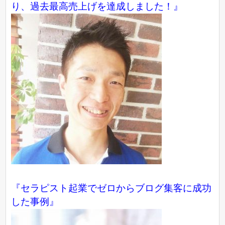
り、過去最高売上げを達成しました！』
『
セラピスト起業でゼロからブログ集客に成功
した事例
』