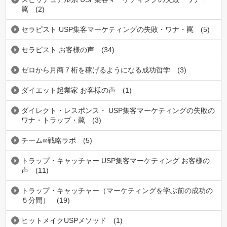
罠
(2)
セラピスト USP集客マーケティングの失敗・ワナ・罠
(5)
セラピスト お客様の声
(34)
ゼロから月商７桁を稼げるようになる成功哲学
(3)
ダイエット起業家 お客様の声
(1)
ダイレクト・レスポンス・ USP集客マーケティングの失敗の
ワナ・トラップ・罠
(3)
チーム∞戦略ラボ
(5)
トラップ・キャッチャー USP集客マーケティング お客様の
声
(11)
トラップ・キャッチャー（マーケティングを学ぶ前の成功の
５分間）
(19)
ヒットメイクUSPメソッド
(1)