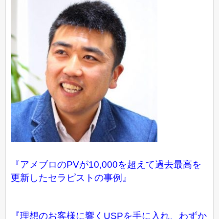
『アメブロのPVが10,000を超えて過去最高を
更新したセラピストの事例』
『理想のお客様に響くUSPを手に入れ、わずか