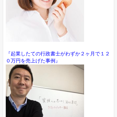
『起業したての行政書士がわずか２ヶ月で１２
０万円を売上げた事例』