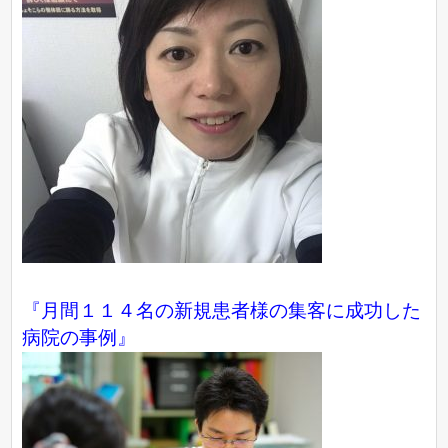
『月間１１４名の新規患者様の集客に成功した
病院の事例』