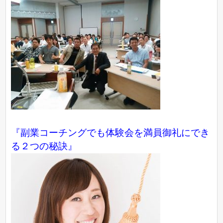
『副業コーチングでも体験会を満員御礼にでき
る２つの秘訣』