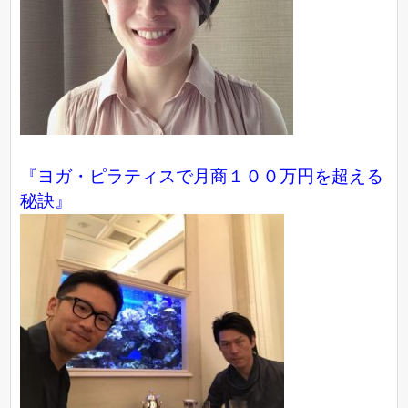
『ヨガ・ピラティスで月商１００万円を超える
秘訣』