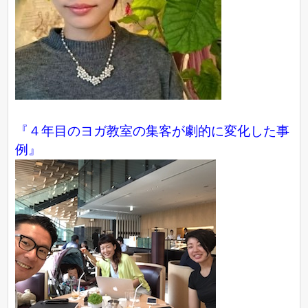
『４年目のヨガ教室の集客が劇的に変化した事
例』