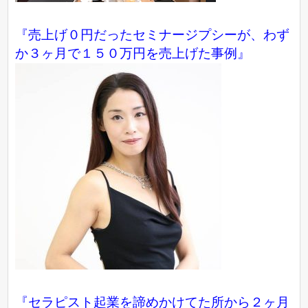
『売上げ０円だったセミナージプシーが、わず
か３ヶ月で１５０万円を売上げた事例』
『セラピスト起業を諦めかけてた所から２ヶ月