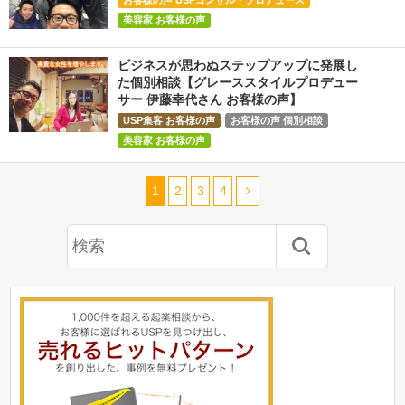
美容家 お客様の声
ビジネスが思わぬステップアップに発展し
た個別相談【グレーススタイルプロデュー
サー 伊藤幸代さん お客様の声】
USP集客 お客様の声
お客様の声 個別相談
美容家 お客様の声
1
2
3
4