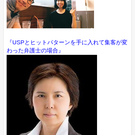
『USPとヒットパターンを手に入れて集客が変
わった弁護士の場合』