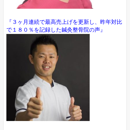
『３ヶ月連続で最高売上げを更新し、昨年対比
で１８０％を記録した鍼灸整骨院の声』