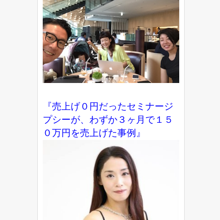
『売上げ０円だったセミナージ
プシーが、わずか３ヶ月で１５
０万円を売上げた事例』