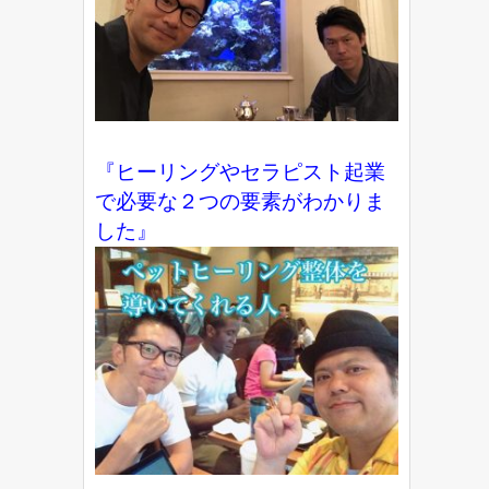
『ヒーリングやセラピスト起業
で必要な２つの要素がわかりま
した』