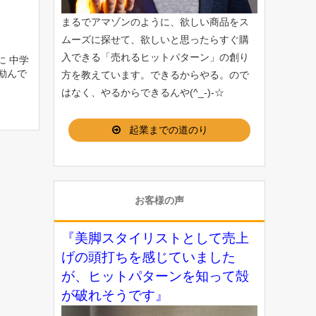
まるでアマゾンのように、欲しい商品をス
ムーズに探せて、欲しいと思ったらすぐ購
入できる「
売れるヒットパターン
」の創り
に 中学
励んで
方を教えています。できるからやる。ので
はなく、やるからできるんや(^_-)-☆
起業までの道のり
お客様の声
『美脚スタイリストとして売上
げの頭打ちを感じていました
が、ヒットパターンを知って殻
が破れそうです』