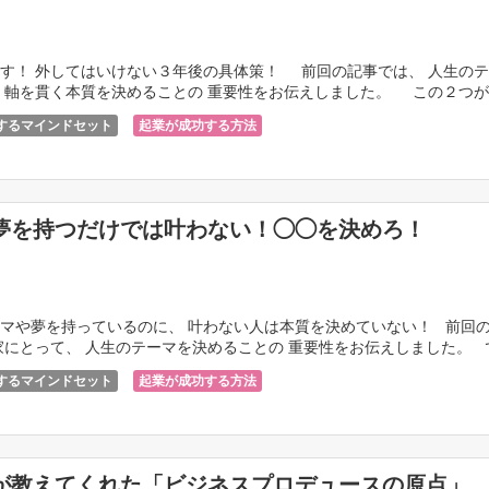
す！ 外してはいけない３年後の具体策！ 前回の記事では、 人生の
 軸を貫く本質を決めることの 重要性をお伝えしました。 この２つ
するマインドセット
起業が成功する方法
夢を持つだけでは叶わない！◯◯を決めろ！
マや夢を持っているのに、 叶わない人は本質を決めていない！ 前回
家にとって、 人生のテーマを決めることの 重要性をお伝えしました。 
起 […]
するマインドセット
起業が成功する方法
が教えてくれた「ビジネスプロデュースの原点」