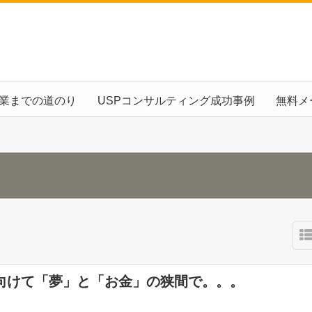
起業までの道のり
USPコンサルティング成功事例
無料メ
向けて「夢」と「お金」の狭間で。。。