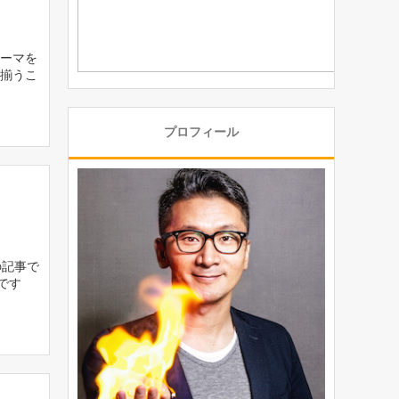
テーマを
が揃うこ
プロフィール
の記事で
です