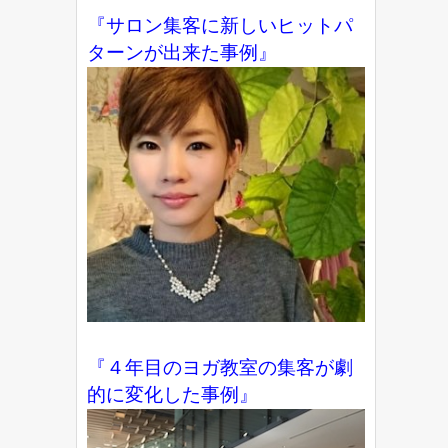
『サロン集客に新しいヒットパ
ターンが出来た事例』
『４年目のヨガ教室の集客が劇
的に変化した事例』