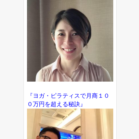
『ヨガ・ピラティスで月商１０
０万円を超える秘訣』