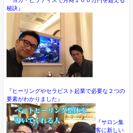
『ヨガ・ピラティスで月商１００万円を超える
秘訣』
『ヒーリングやセラピスト起業で必要な２つの
要素がわかりました』
『サロン集
客に新しい