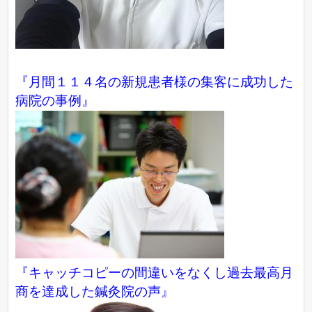
『月間１１４名の新規患者様の集客に成功した
病院の事例』
『キャッチコピーの間違いをなくし過去最高月
商を達成した鍼灸院の声』