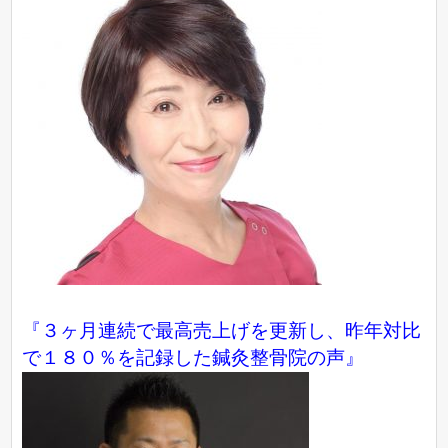
『３ヶ月連続で最高売上げを更新し、昨年対比
で１８０％を記録した鍼灸整骨院の声』