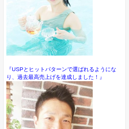
『USPとヒットパターンで選ばれるようにな
り、過去最高売上げを達成しました！』