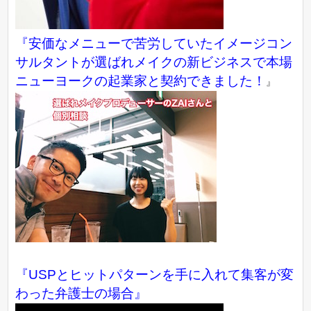
『
安価なメニューで苦労していたイメージコン
サルタントが選ばれメイクの新ビジネスで本場
ニューヨークの起業家と契約できました！
』
『USPとヒットパターンを手に入れて集客が変
わった弁護士の場合』