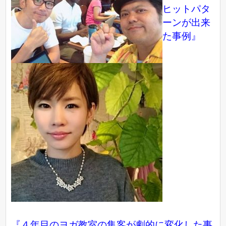
ヒットパタ
ーンが出来
た事例』
『４年目のヨガ教室の集客が劇的に変化した事