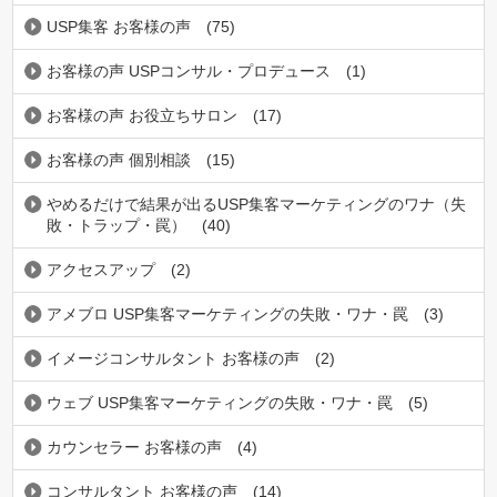
USP集客 お客様の声
(75)
お客様の声 USPコンサル・プロデュース
(1)
お客様の声 お役立ちサロン
(17)
お客様の声 個別相談
(15)
やめるだけで結果が出るUSP集客マーケティングのワナ（失
敗・トラップ・罠）
(40)
アクセスアップ
(2)
アメブロ USP集客マーケティングの失敗・ワナ・罠
(3)
イメージコンサルタント お客様の声
(2)
ウェブ USP集客マーケティングの失敗・ワナ・罠
(5)
カウンセラー お客様の声
(4)
コンサルタント お客様の声
(14)