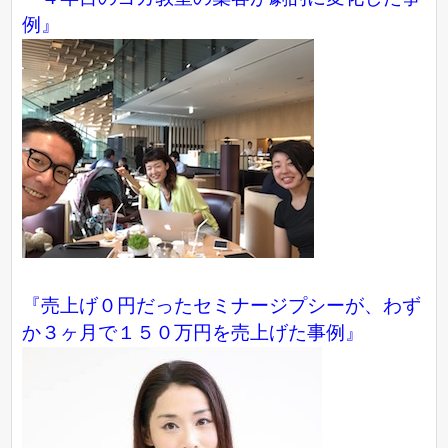
例』
『売上げ０円だったセミナージプシーが、わず
か３ヶ月で１５０万円を売上げた事例』