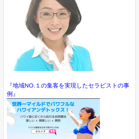
『地域NO.１の集客を実現したセラピストの事
例』