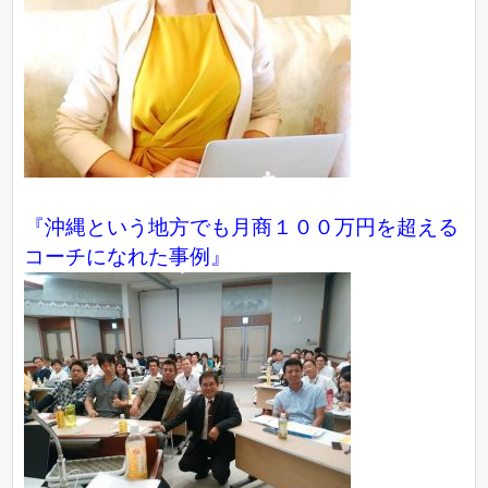
『沖縄という地方でも月商１００万円を超える
コーチになれた事例』