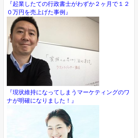
『起業したての行政書士がわずか２ヶ月で１２
０万円を売上げた事例』
『現状維持になってしまうマーケティングのワ
ナが明確になりました！』