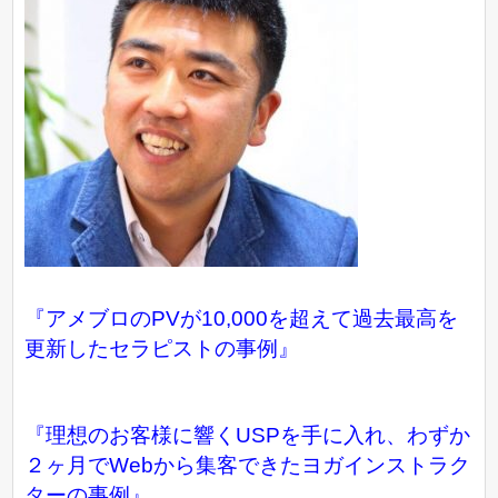
『アメブロのPVが10,000を超えて過去最高を
更新したセラピストの事例』
『理想のお客様に響くUSPを手に入れ、わずか
２ヶ月でWebから集客できたヨガインストラク
ターの事例』