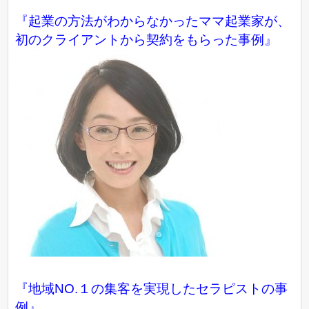
『起業の方法がわからなかったママ起業家が、
初のクライアントから契約をもらった事例』
『地域NO.１の集客を実現したセラピストの事
例』