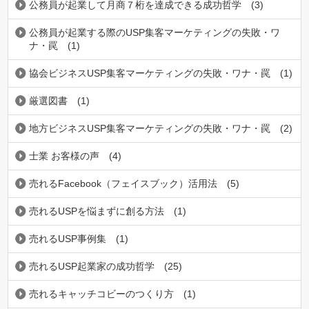
公務員が起業して月商７桁を達成できる成功哲学
(3)
公務員が起業する際のUSP集客マーケティングの失敗・ワ
ナ・罠
(1)
協会ビジネスUSP集客マーケティングの失敗・ワナ・罠
(1)
厳選図書
(1)
地方ビジネスUSP集客マーケティングの失敗・ワナ・罠
(2)
士業 お客様の声
(4)
売れるFacebook（フェイスブック）活用法
(5)
売れるUSPを悩まずに創る方法
(1)
売れるUSP事例集
(1)
売れるUSP起業家の成功哲学
(25)
売れるキャッチコビーのつくり方
(1)