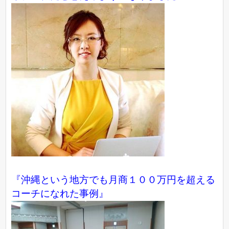
『沖縄という地方でも月商１００万円を超える
コーチになれた事例』