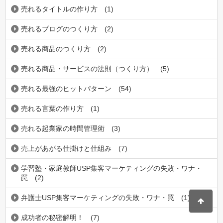
売れるタイトルの作り方
(1)
売れるブログのつくり方
(2)
売れる商品のつくり方
(2)
売れる商品・サービスの法則（つくり方）
(5)
売れる最強のヒットパターン
(54)
売れる言葉の作り方
(1)
売れる起業家の時間管理術
(3)
売上があがる仕掛けと仕組み
(7)
学習塾・家庭教師USP集客マーケティングの失敗・ワナ・
罠
(2)
弁護士USP集客マーケティングの失敗・ワナ・罠
(1)
成功者の秘密解明！
(7)