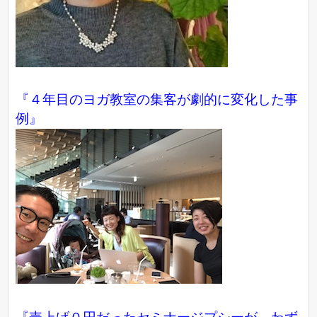
『４年目のヨガ教室の集客が劇的に変化した事
例』