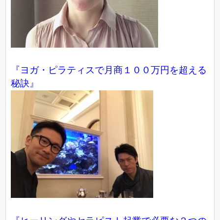
『ヨガ・ピラティスで月商１００万円を超える
秘訣』