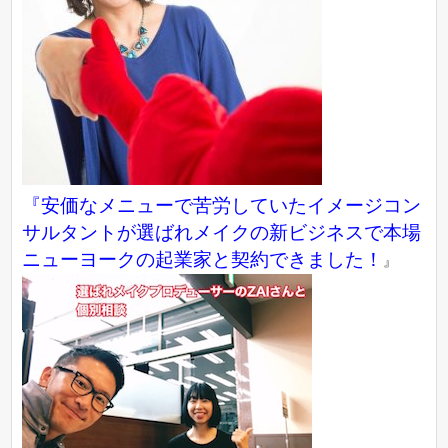
『
安価なメニューで苦労していたイメージコン
サルタントが選ばれメイクの新ビジネスで本場
ニューヨークの起業家と契約できました！
』