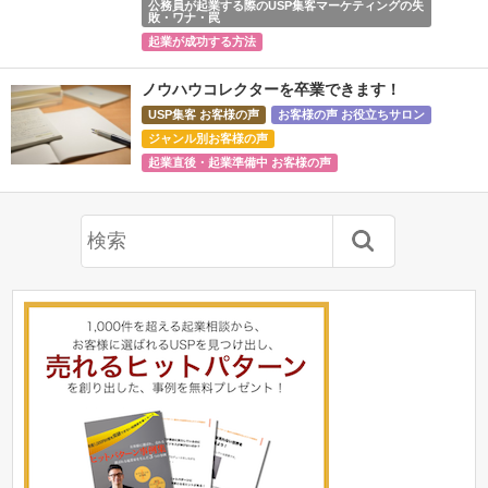
公務員が起業する際のUSP集客マーケティングの失
敗・ワナ・罠
起業が成功する方法
ノウハウコレクターを卒業できます！
USP集客 お客様の声
お客様の声 お役立ちサロン
ジャンル別お客様の声
起業直後・起業準備中 お客様の声