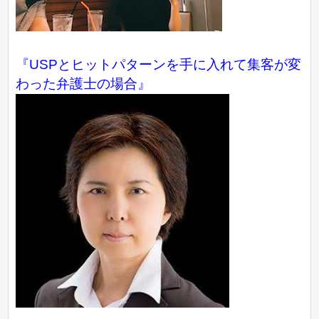
『USPとヒットパターンを手に入れて集客が変
わった弁護士の場合』