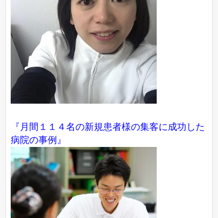
『月間１１４名の新規患者様の集客に成功した
病院の事例』