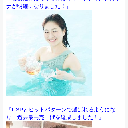
ナが明確になりました！』
『USPとヒットパターンで選ばれるようにな
り、過去最高売上げを達成しました！』