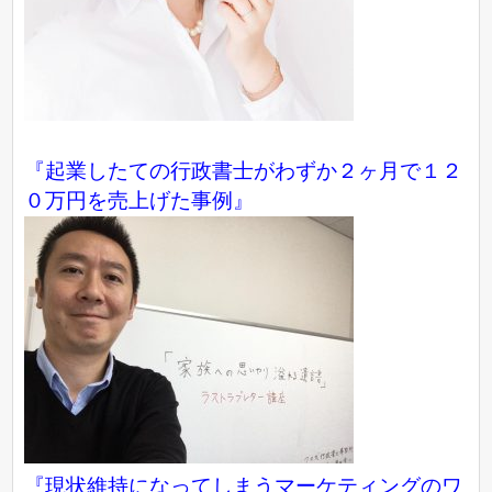
『起業したての行政書士がわずか２ヶ月で１２
０万円を売上げた事例』
『現状維持になってしまうマーケティングのワ