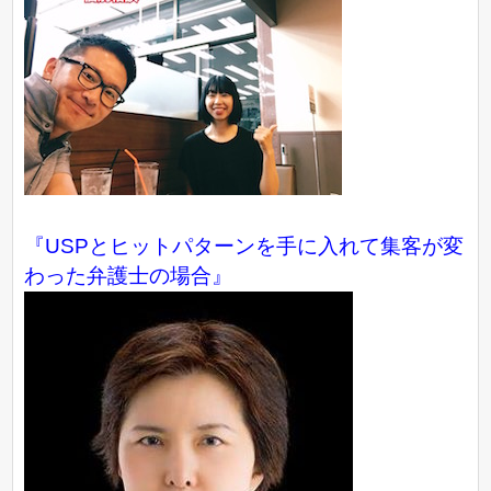
『USPとヒットパターンを手に入れて集客が変
わった弁護士の場合』