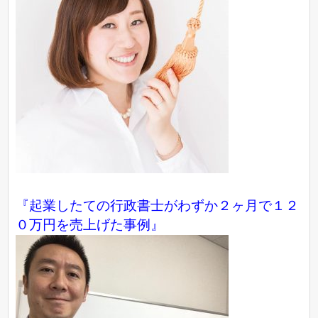
『起業したての行政書士がわずか２ヶ月で１２
０万円を売上げた事例』