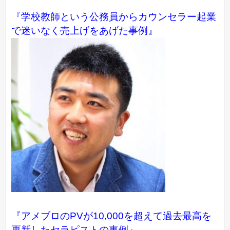
『学校教師という公務員からカウンセラー起業
で迷いなく売上げをあげた事例』
『アメブロのPVが10,000を超えて過去最高を
更新したセラピストの事例』