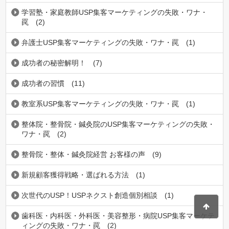
学習塾・家庭教師USP集客マーケティングの失敗・ワナ・
罠
(2)
弁護士USP集客マーケティングの失敗・ワナ・罠
(1)
成功者の秘密解明！
(7)
成功者の習慣
(11)
教室系USP集客マーケティングの失敗・ワナ・罠
(1)
整体院・整骨院・鍼灸院のUSP集客マーケティングの失敗・
ワナ・罠
(2)
整骨院・整体・鍼灸院経営 お客様の声
(9)
新規顧客獲得戦略・選ばれる方法
(1)
次世代のUSP！USPネクスト創造個別相談
(1)
歯科医・内科医・外科医・美容整形・病院USP集客マーケテ
ィングの失敗・ワナ・罠
(2)