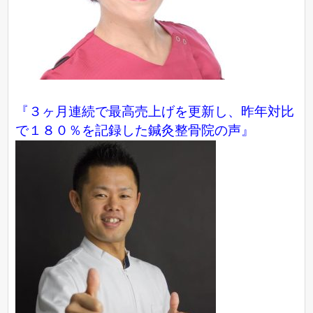
『３ヶ月連続で最高売上げを更新し、昨年対比
で１８０％を記録した鍼灸整骨院の声』