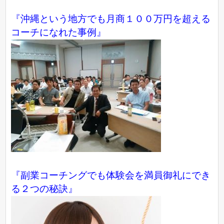
『沖縄という地方でも月商１００万円を超える
コーチになれた事例』
『副業コーチングでも体験会を満員御礼にでき
る２つの秘訣』