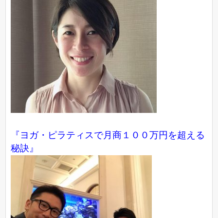
『ヨガ・ピラティスで月商１００万円を超える
秘訣』