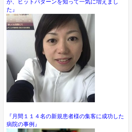
が、ヒットパターンを知って一気に増えまし
た』
『月間１１４名の新規患者様の集客に成功した
病院の事例』