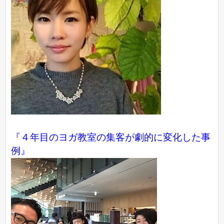
『４年目のヨガ教室の集客が劇的に変化した事
例』