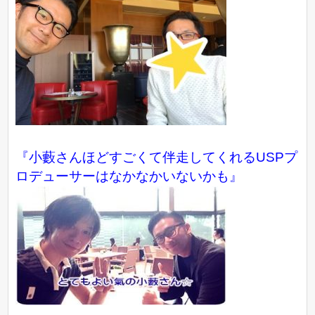
『小藪さんほどすごくて伴走してくれるUSPプ
ロデューサーはなかなかいないかも』