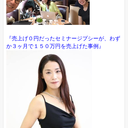
『売上げ０円だったセミナージプシーが、わず
か３ヶ月で１５０万円を売上げた事例』