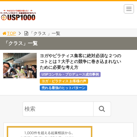
TOP
「クラス 」一覧
「クラス」一覧
ヨガやピラティス集客に絶対必須な２つの
コトとは？大手との競争に巻き込まれない
ために必要な考え方
USPコンサル・プロデュース成功事例
ヨガ・ピラティス お客様の声
売れる最強のヒットパターン