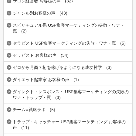
サロン経営者 お客様の声
(32)
ジャンル別お客様の声
(43)
スピリチュアル系 USP集客マーケティングの失敗・ワナ・
罠
(2)
セラピスト USP集客マーケティングの失敗・ワナ・罠
(5)
セラピスト お客様の声
(34)
ゼロから月商７桁を稼げるようになる成功哲学
(3)
ダイエット起業家 お客様の声
(1)
ダイレクト・レスポンス・ USP集客マーケティングの失敗の
ワナ・トラップ・罠
(3)
チーム∞戦略ラボ
(5)
トラップ・キャッチャー USP集客マーケティング お客様の
声
(11)