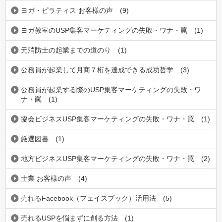
ヨガ・ピラティス お客様の声
(9)
ヨガ教室のUSP集客マーケティングの失敗・ワナ・罠
(1)
元消防士の起業までの道のり
(1)
公務員が起業して月商７桁を達成できる成功哲学
(3)
公務員が起業する際のUSP集客マーケティングの失敗・ワ
ナ・罠
(1)
協会ビジネスUSP集客マーケティングの失敗・ワナ・罠
(1)
厳選図書
(1)
地方ビジネスUSP集客マーケティングの失敗・ワナ・罠
(2)
士業 お客様の声
(4)
売れるFacebook（フェイスブック）活用法
(5)
売れるUSPを悩まずに創る方法
(1)