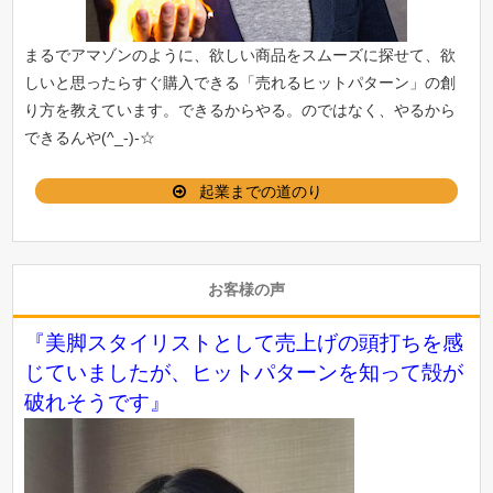
まるでアマゾンのように、欲しい商品をスムーズに探せて、欲
しいと思ったらすぐ購入できる「
売れるヒットパターン
」の創
り方を教えています。できるからやる。のではなく、やるから
できるんや(^_-)-☆
起業までの道のり
お客様の声
『美脚スタイリストとして売上げの頭打ちを感
じていましたが、ヒットパターンを知って殻が
破れそうです』