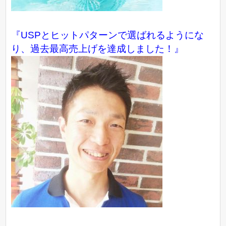
『USPとヒットパターンで選ばれるようにな
り、過去最高売上げを達成しました！』