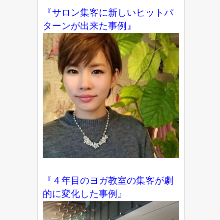
『サロン集客に新しいヒットパ
ターンが出来た事例』
『４年目のヨガ教室の集客が劇
的に変化した事例』