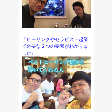
『ヒーリングやセラピスト起業
で必要な２つの要素がわかりま
した』