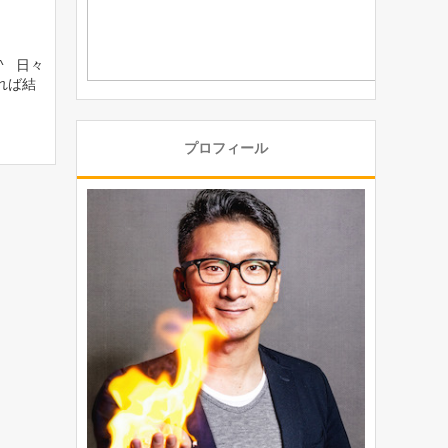
^ 日々
れば結
プロフィール