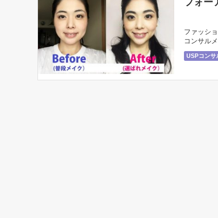
フォー
ファッショ
コンサルメ
果は出るので
USPコン
イメージコ