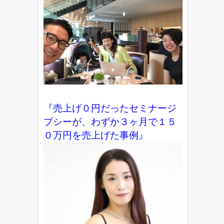
『売上げ０円だったセミナージ
プシーが、わずか３ヶ月で１５
０万円を売上げた事例』