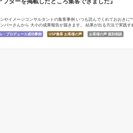
アフターを掲載したところ集客できました』
ンやイメージコンサルタントの集客事例 いつも読んでくれておおきに^
ンバーさんから 大小の成果報告が届きます。 結果が出る方法で実践す
す^^ 今回は […]
サル・プロデュース成功事例
USP集客 お客様の声
お客様の声 個別相談
ンサルタント お客様の声