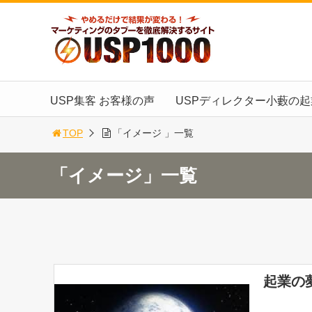
USP集客 お客様の声
USPディレクター小藪の
TOP
「イメージ 」一覧
「イメージ」一覧
起業の