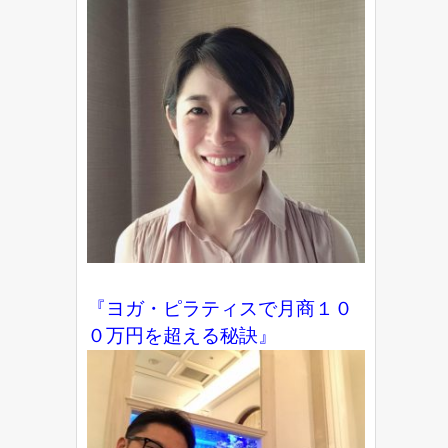
『ヨガ・ピラティスで月商１０
０万円を超える秘訣』