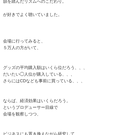
韻を踏んだリズムへのこだわり。
が好きでよく聴いていました。
会場に行ってみると、
５万人の方がいて、
グッズの平均購入額はいくら位だろう、、、
だいたい◯人位が購入している、、、
さらにはCDなども事前に買っている、、、
ならば、経済効果はいくらだろう。
というプロデューサー目線で
会場を観察しつつ、
ビジネスにも置き換えながら研究して