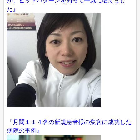
が、ヒットパターンを知って一気に増えまし
た』
『月間１１４名の新規患者様の集客に成功した
病院の事例』