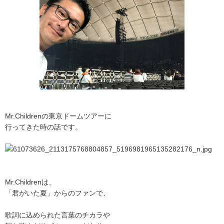
Mr.Childrenの東京ドームツアーに
行ってきた時の話です。
Mr.Childrenは、
「君がいた夏」からのファンで、
歌詞に込められた言葉のチカラや