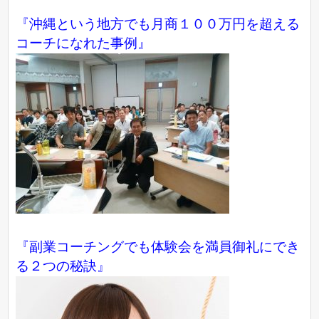
『沖縄という地方でも月商１００万円を超える
コーチになれた事例』
『副業コーチングでも体験会を満員御礼にでき
る２つの秘訣』