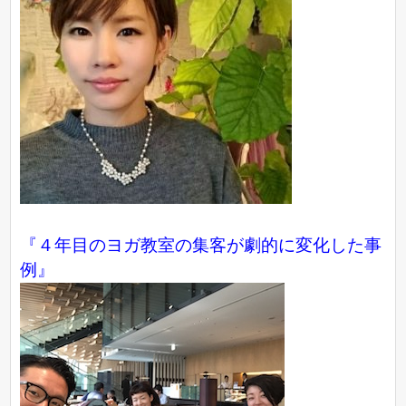
『４年目のヨガ教室の集客が劇的に変化した事
例』