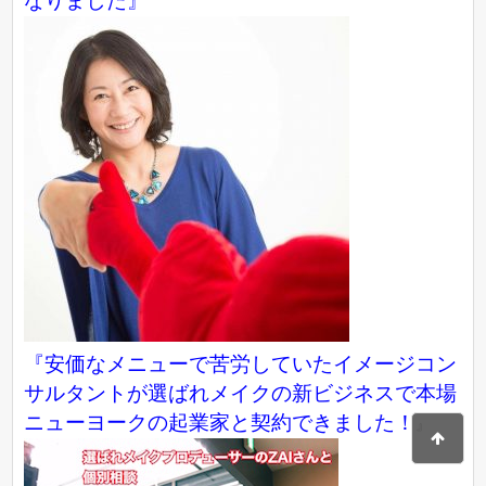
なりました』
『
安価なメニューで苦労していたイメージコン
サルタントが選ばれメイクの新ビジネスで本場
ニューヨークの起業家と契約できました！
』