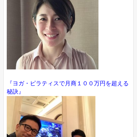
『ヨガ・ピラティスで月商１００万円を超える
秘訣』