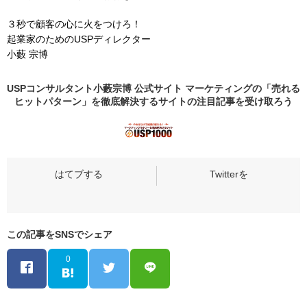
３秒で顧客の心に火をつけろ！
起業家のためのUSPディレクター
小藪 宗博
USPコンサルタント小藪宗博 公式サイト マーケティングの「売れる
ヒットパターン」を徹底解決するサイトの
注目記事
を受け取ろう
この記事をSNSでシェア
0