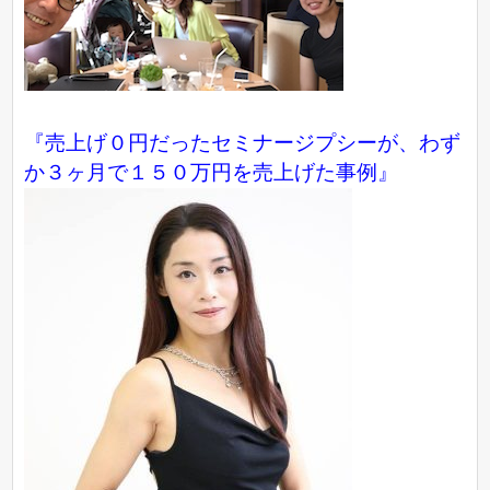
『売上げ０円だったセミナージプシーが、わず
か３ヶ月で１５０万円を売上げた事例』