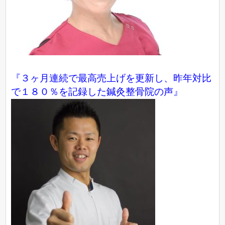
『３ヶ月連続で最高売上げを更新し、昨年対比
で１８０％を記録した鍼灸整骨院の声』