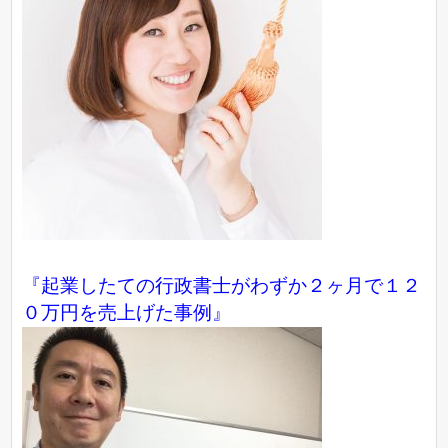
『起業したての行政書士がわずか２ヶ月で１２
０万円を売上げた事例』