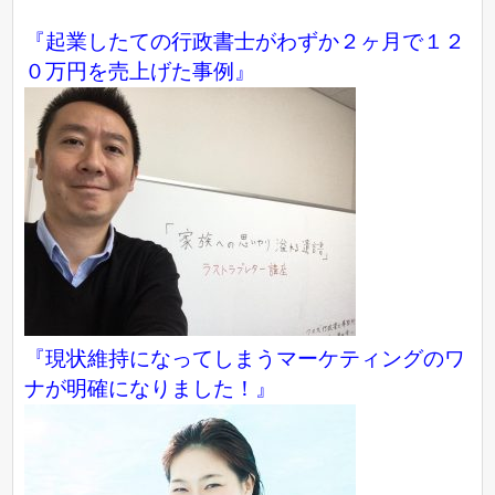
『起業したての行政書士がわずか２ヶ月で１２
０万円を売上げた事例』
『現状維持になってしまうマーケティングのワ
ナが明確になりました！』