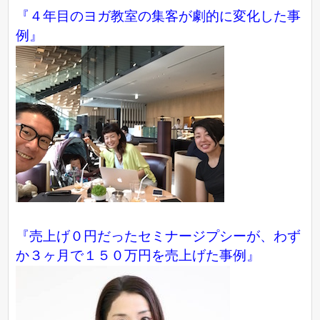
『４年目のヨガ教室の集客が劇的に変化した事
例』
『売上げ０円だったセミナージプシーが、わず
か３ヶ月で１５０万円を売上げた事例』