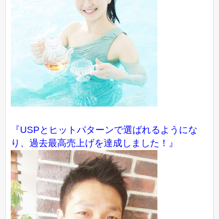
『USPとヒットパターンで選ばれるようにな
り、過去最高売上げを達成しました！』