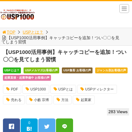
TOP
USPとは？
【USP1000活用事例】キャッチコピーを追加！つい〇〇を見
てしまう習慣
【USP1000活用事例】キャッチコピーを追加！つい
〇〇を見てしまう習慣
USPとは？
USPメルマガお客様の声
USP集客 お客様の声
ジャンル別お客様の声
起業直後・起業準備中 お客様の声
PDF
USP1000
USPとは
USPディレクター
売れる
小藪 宗博
方法
起業家
283 Views
0