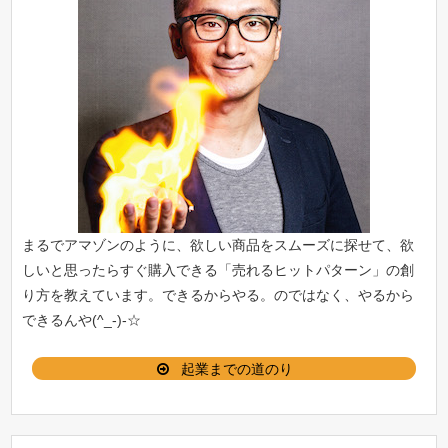
まるでアマゾンのように、欲しい商品をスムーズに探せて、欲
しいと思ったらすぐ購入できる「
売れるヒットパターン
」の創
り方を教えています。できるからやる。のではなく、やるから
できるんや(^_-)-☆
起業までの道のり