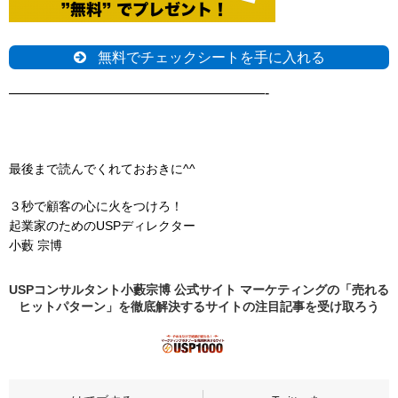
無料でチェックシートを手に入れる
——————————————————-
最後まで読んでくれておおきに^^
３秒で顧客の心に火をつけろ！
起業家のためのUSPディレクター
小藪 宗博
USPコンサルタント小藪宗博 公式サイト マーケティングの「売れる
ヒットパターン」を徹底解決するサイトの
注目記事
を受け取ろう