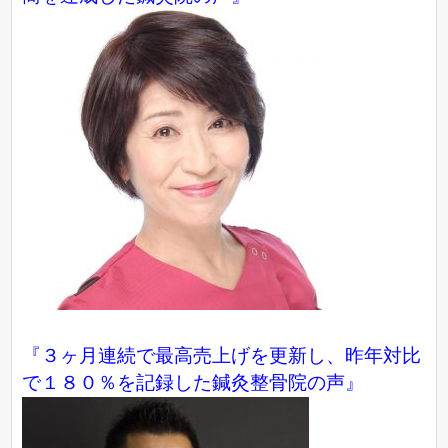
『３ヶ月連続で最高売上げを更新し、昨年対比
で１８０％を記録した鍼灸整骨院の声』