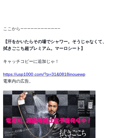
ここから———————————–
【汗をかいたらその場でシャワー。そうじゃなくて、
拭きごこち超プレミアム。マーロシート】
キャッチコピーに追加じゃ！
https://usp1000.com/?p=31&0818inouewp
電車内の広告。