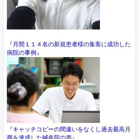
『月間１１４名の新規患者様の集客に成功した
病院の事例』
『キャッチコピーの間違いをなくし過去最高月
商を達成した鍼灸院の声』