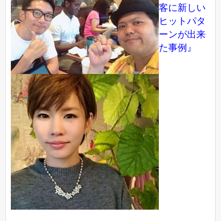
客に新しい
ヒットパタ
ーンが出来
た事例』