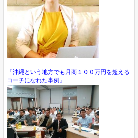
『沖縄という地方でも月商１００万円を超える
コーチになれた事例』