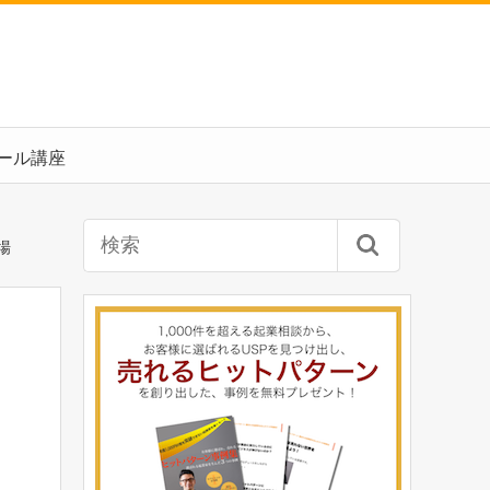
ール講座
場