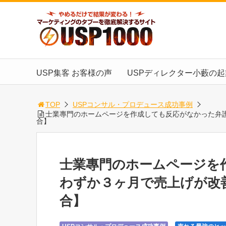
USP集客 お客様の声
USPディレクター小藪の
TOP
USPコンサル・プロデュース成功事例
士業專門のホームページを作成しても反応がなかった弁
合】
士業專門のホームページを
わずか３ヶ月で売上げが改
合】