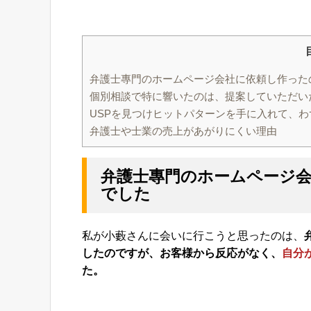
弁護士專門のホームページ会社に依頼し作った
個別相談で特に響いたのは、提案していただいた
USPを見つけヒットパターンを手に入れて、
弁護士や士業の売上があがりにくい理由
弁護士專門のホームページ
でした
私が小藪さんに会いに行こうと思ったのは、
したのですが、
お客様から反応がなく、
自分
た。