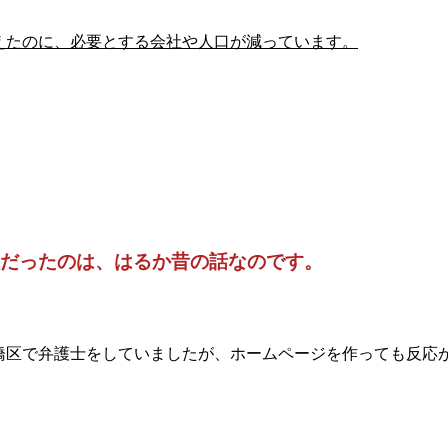
えたのに、
必要とする会社や人口が減っています。
だったのは、
はるか昔の話なのです。
橋区で弁護士をしていましたが、ホームページを作っても反応