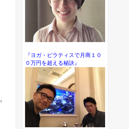
『ヨガ・ピラティスで月商１０
０万円を超える秘訣』
が