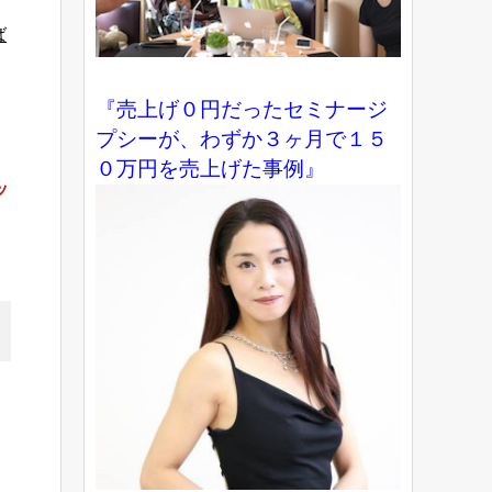
ば
『売上げ０円だったセミナージ
プシーが、わずか３ヶ月で１５
０万円を売上げた事例』
ッ