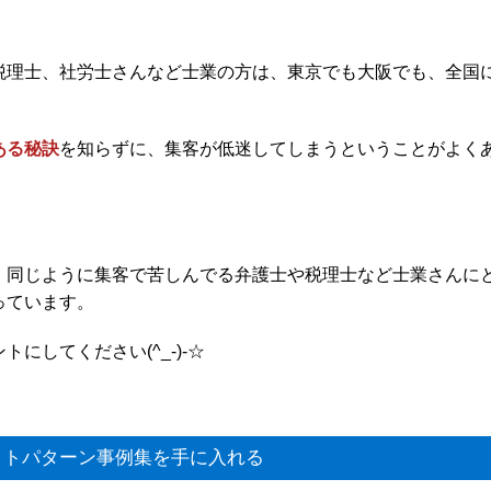
税理士、社労士さんなど士業の方は、東京でも大阪でも、全国
ある秘訣
を知らずに、集客が低迷してしまうということがよく
、同じように集客で苦しんでる弁護士や税理士など士業さんに
っています。
にしてください(^_-)-☆
トパターン事例集を手に入れる