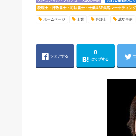
USPコンサル・プロデュース成功事例
売れる最強のヒッ
税理士・行政書士・司法書士・士業USP集客マーケティン
ホームページ
士業
弁護士
成功事例
0
シェアする
はてブする