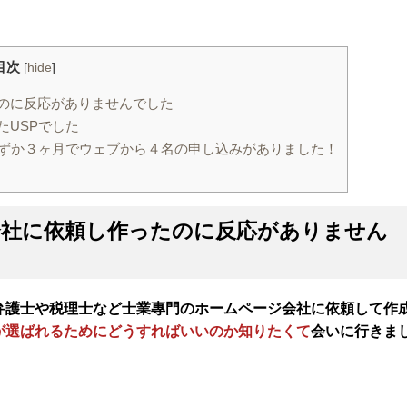
目次
[
hide
]
のに反応がありませんでした
USPでした
わずか３ヶ月でウェブから４名の申し込みがありました！
会社に依頼し作ったのに反応がありません
弁護士や税理士など士業專門のホームページ会社に依頼して作
が選ばれるためにどうすればいいのか知りたくて
会いに行きま