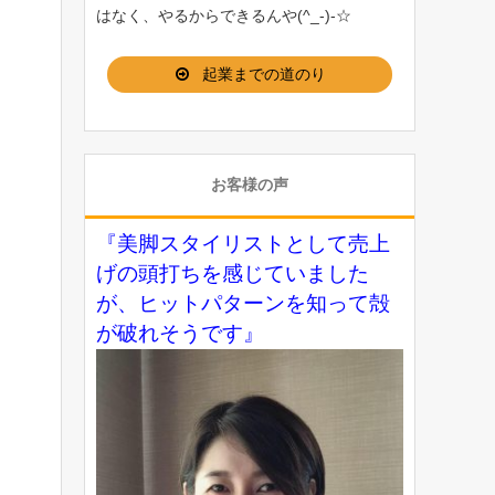
はなく、やるからできるんや(^_-)-☆
起業までの道のり
お客様の声
『美脚スタイリストとして売上
げの頭打ちを感じていました
が、ヒットパターンを知って殻
が破れそうです』