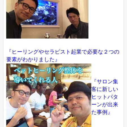
『ヒーリングやセラピスト起業で必要な２つの
要素がわかりました』
『サロン集
客に新しい
ヒットパタ
ーンが出来
た事例』