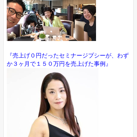
『売上げ０円だったセミナージプシーが、わず
か３ヶ月で１５０万円を売上げた事例』