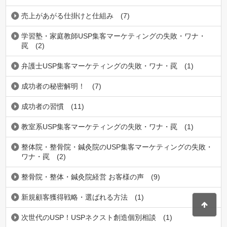
売上があがる仕掛けと仕組み
(7)
学習塾・家庭教師USP集客マーケティングの失敗・ワナ・
罠
(2)
弁護士USP集客マーケティングの失敗・ワナ・罠
(1)
成功者の秘密解明！
(7)
成功者の習慣
(11)
教室系USP集客マーケティングの失敗・ワナ・罠
(1)
整体院・整骨院・鍼灸院のUSP集客マーケティングの失敗・
ワナ・罠
(2)
整骨院・整体・鍼灸院経営 お客様の声
(9)
新規顧客獲得戦略・選ばれる方法
(1)
次世代のUSP！USPネクスト創造個別相談
(1)