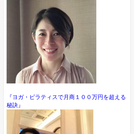
『ヨガ・ピラティスで月商１００万円を超える
秘訣』