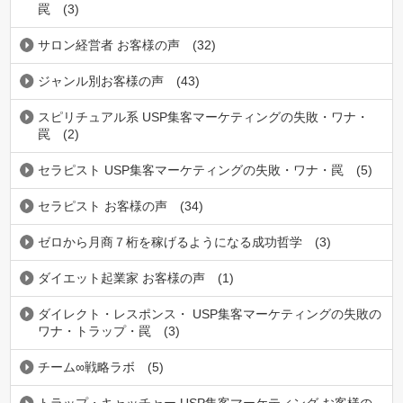
罠
(3)
サロン経営者 お客様の声
(32)
ジャンル別お客様の声
(43)
スピリチュアル系 USP集客マーケティングの失敗・ワナ・
罠
(2)
セラピスト USP集客マーケティングの失敗・ワナ・罠
(5)
セラピスト お客様の声
(34)
ゼロから月商７桁を稼げるようになる成功哲学
(3)
ダイエット起業家 お客様の声
(1)
ダイレクト・レスポンス・ USP集客マーケティングの失敗の
ワナ・トラップ・罠
(3)
チーム∞戦略ラボ
(5)