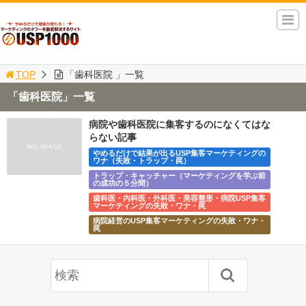
TOP
「歯科医院 」一覧
「歯科医院」一覧
病院や歯科医院に集客するのになくてはな
らない記事
やめるだけで結果が出るUSP集客マーケティングの
ワナ（失敗・トラップ・罠）
トラップ・キャッチャー（マーケティングを学ぶ前
の成功の５分間）
歯科医・内科医・外科医・美容整形・病院USP集客
マーケティングの失敗・ワナ・罠
病院経営のUSP集客マーケティングの失敗・ワナ・
罠