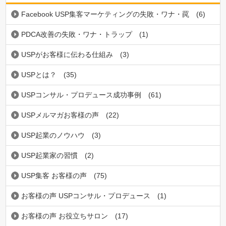
Facebook USP集客マーケティングの失敗・ワナ・罠
(6)
PDCA改善の失敗・ワナ・トラップ
(1)
USPがお客様に伝わる仕組み
(3)
USPとは？
(35)
USPコンサル・プロデュース成功事例
(61)
USPメルマガお客様の声
(22)
USP起業のノウハウ
(3)
USP起業家の習慣
(2)
USP集客 お客様の声
(75)
お客様の声 USPコンサル・プロデュース
(1)
お客様の声 お役立ちサロン
(17)