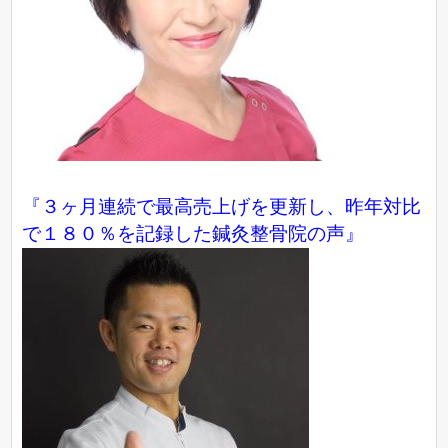
『３ヶ月連続で最高売上げを更新し、昨年対比
で１８０％を記録した鍼灸整骨院の声』