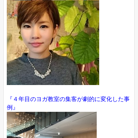
『４年目のヨガ教室の集客が劇的に変化した事
例』