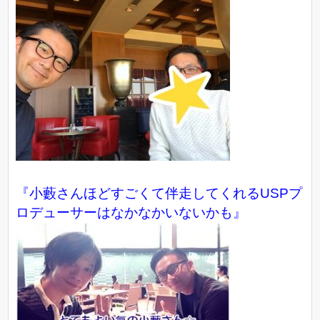
『小藪さんほどすごくて伴走してくれるUSPプ
ロデューサーはなかなかいないかも』