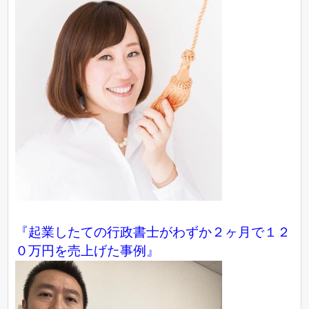
『起業したての行政書士がわずか２ヶ月で１２
０万円を売上げた事例』