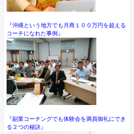
『沖縄という地方でも月商１００万円を超える
コーチになれた事例』
『副業コーチングでも体験会を満員御礼にでき
る２つの秘訣』