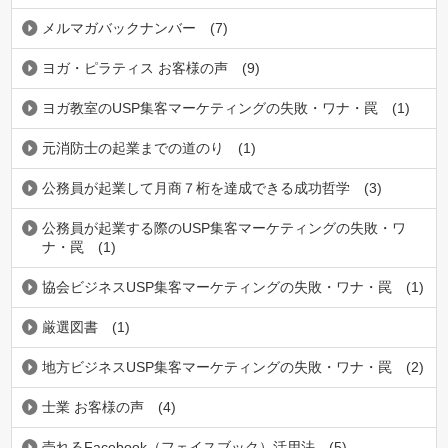
メルマガバックナンバー
(7)
ヨガ・ピラティス お客様の声
(9)
ヨガ教室のUSP集客マーケティングの失敗・ワナ・罠
(1)
元消防士の起業までの道のり
(1)
公務員が起業して月商７桁を達成できる成功哲学
(3)
公務員が起業する際のUSP集客マーケティングの失敗・ワ
ナ・罠
(1)
協会ビジネスUSP集客マーケティングの失敗・ワナ・罠
(1)
厳選図書
(1)
地方ビジネスUSP集客マーケティングの失敗・ワナ・罠
(2)
士業 お客様の声
(4)
売れるFacebook（フェイスブック）活用法
(5)