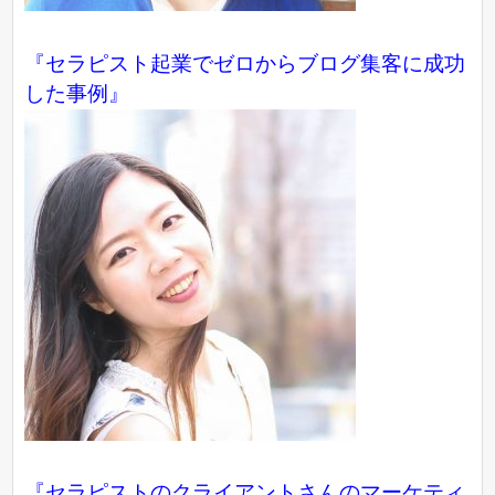
『
セラピスト起業でゼロからブログ集客に成功
した事例
』
『セラピストのクライアントさんのマーケティ