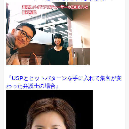
『USPとヒットパターンを手に入れて集客が変
わった弁護士の場合』