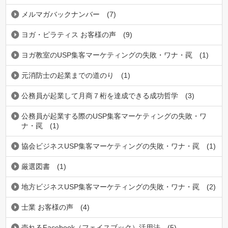
メルマガバックナンバー
(7)
ヨガ・ピラティス お客様の声
(9)
ヨガ教室のUSP集客マーケティングの失敗・ワナ・罠
(1)
元消防士の起業までの道のり
(1)
公務員が起業して月商７桁を達成できる成功哲学
(3)
公務員が起業する際のUSP集客マーケティングの失敗・ワ
ナ・罠
(1)
協会ビジネスUSP集客マーケティングの失敗・ワナ・罠
(1)
厳選図書
(1)
地方ビジネスUSP集客マーケティングの失敗・ワナ・罠
(2)
士業 お客様の声
(4)
売れるFacebook（フェイスブック）活用法
(5)