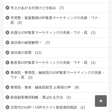
売上があがる仕掛けと仕組み
(7)
学習塾・家庭教師USP集客マーケティングの失敗・ワナ・
罠
(2)
弁護士USP集客マーケティングの失敗・ワナ・罠
(1)
成功者の秘密解明！
(7)
成功者の習慣
(11)
教室系USP集客マーケティングの失敗・ワナ・罠
(1)
整体院・整骨院・鍼灸院のUSP集客マーケティングの失敗・
ワナ・罠
(2)
整骨院・整体・鍼灸院経営 お客様の声
(9)
新規顧客獲得戦略・選ばれる方法
(1)
次世代のUSP！USPネクスト創造個別相談
(1)