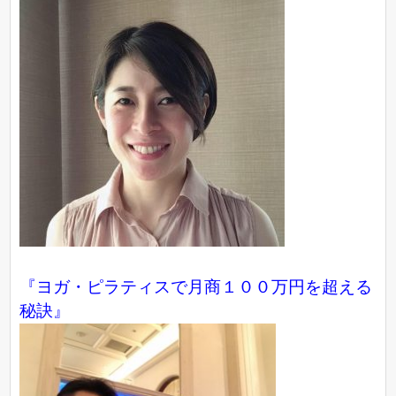
『ヨガ・ピラティスで月商１００万円を超える
秘訣』