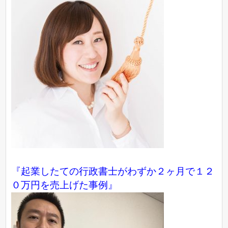
『起業したての行政書士がわずか２ヶ月で１２
０万円を売上げた事例』