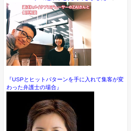
『USPとヒットパターンを手に入れて集客が変
わった弁護士の場合』