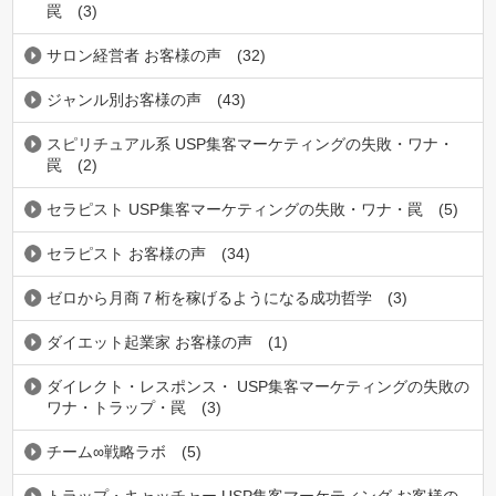
罠
(3)
サロン経営者 お客様の声
(32)
ジャンル別お客様の声
(43)
スピリチュアル系 USP集客マーケティングの失敗・ワナ・
罠
(2)
セラピスト USP集客マーケティングの失敗・ワナ・罠
(5)
セラピスト お客様の声
(34)
ゼロから月商７桁を稼げるようになる成功哲学
(3)
ダイエット起業家 お客様の声
(1)
ダイレクト・レスポンス・ USP集客マーケティングの失敗の
ワナ・トラップ・罠
(3)
チーム∞戦略ラボ
(5)