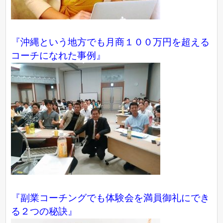
『沖縄という地方でも月商１００万円を超える
コーチになれた事例』
『副業コーチングでも体験会を満員御礼にでき
る２つの秘訣』