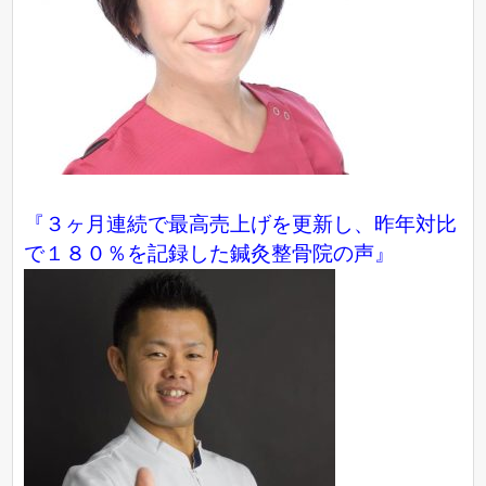
『３ヶ月連続で最高売上げを更新し、昨年対比
で１８０％を記録した鍼灸整骨院の声』