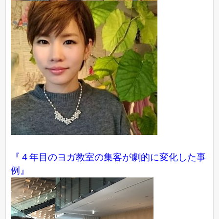
『４年目のヨガ教室の集客が劇的に変化した事
例』