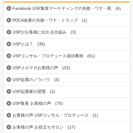
Facebook USP集客マーケティングの失敗・ワナ・罠
(6)
PDCA改善の失敗・ワナ・トラップ
(1)
USPがお客様に伝わる仕組み
(3)
USPとは？
(35)
USPコンサル・プロデュース成功事例
(61)
USPメルマガお客様の声
(22)
USP起業のノウハウ
(3)
USP起業家の習慣
(2)
USP集客 お客様の声
(75)
お客様の声 USPコンサル・プロデュース
(1)
お客様の声 お役立ちサロン
(17)