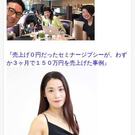
『売上げ０円だったセミナージプシーが、わず
か３ヶ月で１５０万円を売上げた事例』