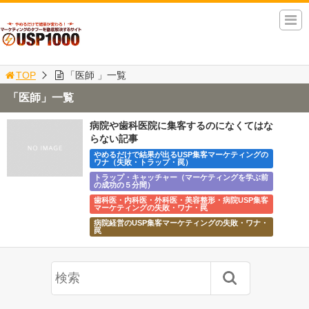
TOP
「医師 」一覧
「医師」一覧
病院や歯科医院に集客するのになくてはな
らない記事
やめるだけで結果が出るUSP集客マーケティングの
ワナ（失敗・トラップ・罠）
トラップ・キャッチャー（マーケティングを学ぶ前
の成功の５分間）
歯科医・内科医・外科医・美容整形・病院USP集客
マーケティングの失敗・ワナ・罠
病院経営のUSP集客マーケティングの失敗・ワナ・
罠