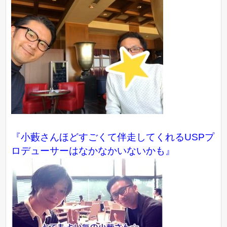
『小藪さんほどすごくて伴走してくれるUSPプ
ロデューサーはなかなかいないかも』