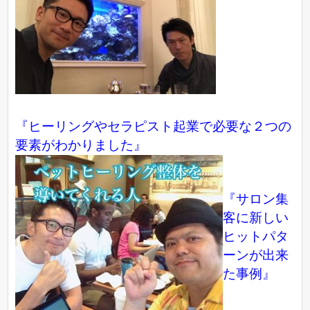
『ヒーリングやセラピスト起業で必要な２つの
要素がわかりました』
『サロン集
客に新しい
ヒットパタ
ーンが出来
た事例』