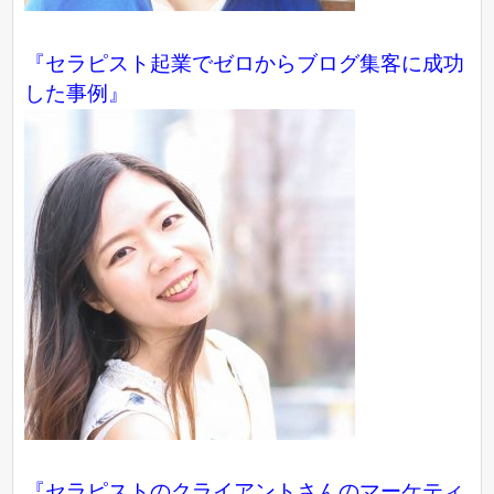
『
セラピスト起業でゼロからブログ集客に成功
した事例
』
『セラピストのクライアントさんのマーケティ