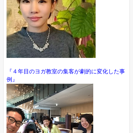
『４年目のヨガ教室の集客が劇的に変化した事
例』