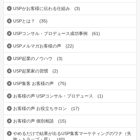
USPがお客様に伝わる仕組み
(3)
USPとは？
(35)
USPコンサル・プロデュース成功事例
(61)
USPメルマガお客様の声
(22)
USP起業のノウハウ
(3)
USP起業家の習慣
(2)
USP集客 お客様の声
(75)
お客様の声 USPコンサル・プロデュース
(1)
お客様の声 お役立ちサロン
(17)
お客様の声 個別相談
(15)
やめるだけで結果が出るUSP集客マーケティングのワナ（失
敗・トラップ・罠）
(40)