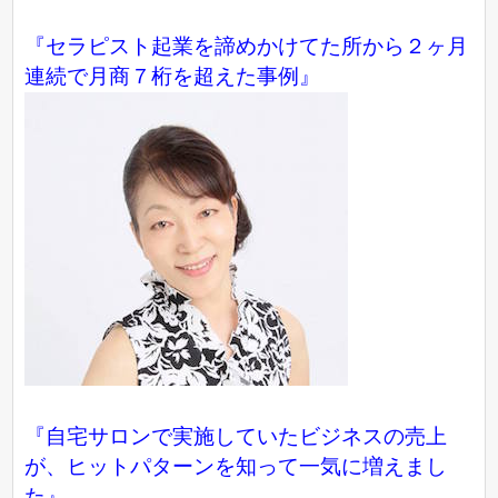
『セラピスト起業を諦めかけてた所から２ヶ月
連続で月商７桁を超えた事例』
『自宅サロンで実施していたビジネスの売上
が、ヒットパターンを知って一気に増えまし
た』