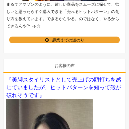
まるでアマゾンのように、欲しい商品をスムーズに探せて、欲
しいと思ったらすぐ購入できる「
売れるヒットパターン
」の創
り方を教えています。できるからやる。のではなく、やるから
できるんや(^_-)-☆
起業までの道のり
お客様の声
『美脚スタイリストとして売上げの頭打ちを感
じていましたが、ヒットパターンを知って殻が
破れそうです』