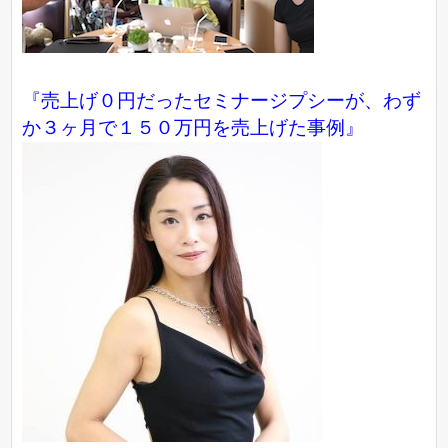
『売上げ０円だったセミナージプシーが、わず
か３ヶ月で１５０万円を売上げた事例』