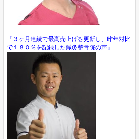
『３ヶ月連続で最高売上げを更新し、昨年対比
で１８０％を記録した鍼灸整骨院の声』