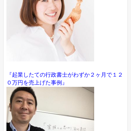
『起業したての行政書士がわずか２ヶ月で１２
０万円を売上げた事例』