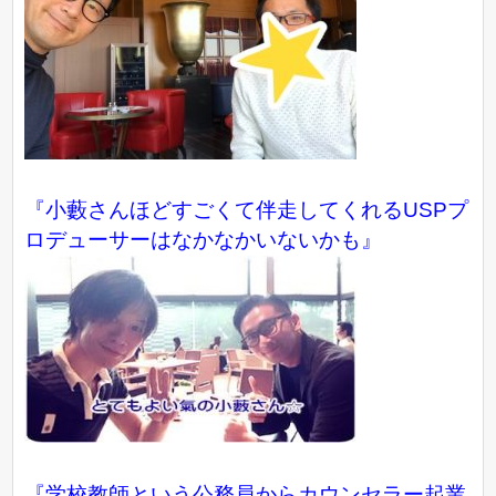
『小藪さんほどすごくて伴走してくれるUSPプ
ロデューサーはなかなかいないかも』
『学校教師という公務員からカウンセラー起業