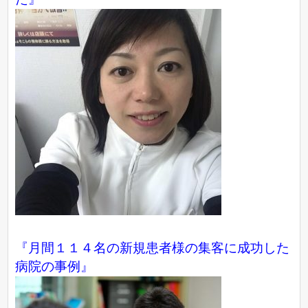
『月間１１４名の新規患者様の集客に成功した
病院の事例』