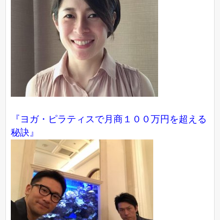
『ヨガ・ピラティスで月商１００万円を超える
秘訣』