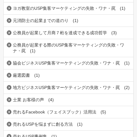
ヨガ教室のUSP集客マーケティングの失敗・ワナ・罠
(1)
元消防士の起業までの道のり
(1)
公務員が起業して月商７桁を達成できる成功哲学
(3)
公務員が起業する際のUSP集客マーケティングの失敗・ワ
ナ・罠
(1)
協会ビジネスUSP集客マーケティングの失敗・ワナ・罠
(1)
厳選図書
(1)
地方ビジネスUSP集客マーケティングの失敗・ワナ・罠
(2)
士業 お客様の声
(4)
売れるFacebook（フェイスブック）活用法
(5)
売れるUSPを悩まずに創る方法
(1)
売れるUSP事例集
(1)