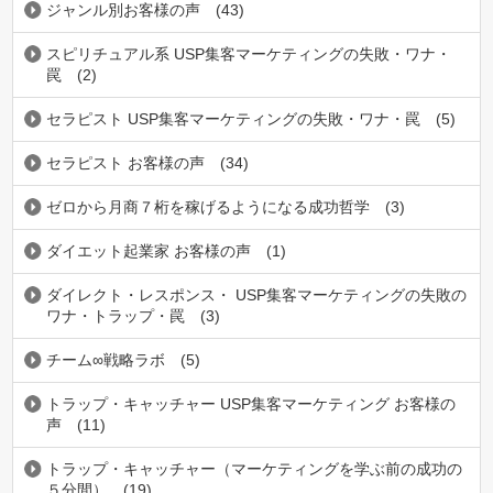
ジャンル別お客様の声
(43)
スピリチュアル系 USP集客マーケティングの失敗・ワナ・
罠
(2)
セラピスト USP集客マーケティングの失敗・ワナ・罠
(5)
セラピスト お客様の声
(34)
ゼロから月商７桁を稼げるようになる成功哲学
(3)
ダイエット起業家 お客様の声
(1)
ダイレクト・レスポンス・ USP集客マーケティングの失敗の
ワナ・トラップ・罠
(3)
チーム∞戦略ラボ
(5)
トラップ・キャッチャー USP集客マーケティング お客様の
声
(11)
トラップ・キャッチャー（マーケティングを学ぶ前の成功の
５分間）
(19)