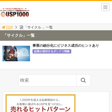
TOP
「サイクル 」一覧
「サイクル」一覧
事業の細分化にビジネス成功のヒントあり
起業が成功するダンドリ戦略