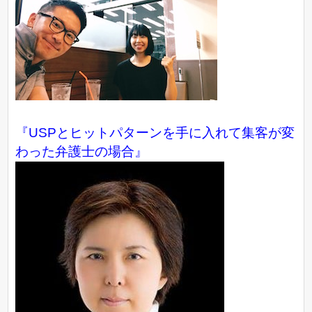
『USPとヒットパターンを手に入れて集客が変
わった弁護士の場合』