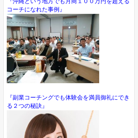
『沖縄という地方でも月商１００万円を超える
コーチになれた事例』
『副業コーチングでも体験会を満員御礼にでき
る２つの秘訣』