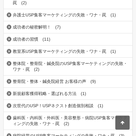
罠
(2)
弁護士USP集客マーケティングの失敗・ワナ・罠
(1)
成功者の秘密解明！
(7)
成功者の習慣
(11)
教室系USP集客マーケティングの失敗・ワナ・罠
(1)
整体院・整骨院・鍼灸院のUSP集客マーケティングの失敗・
ワナ・罠
(2)
整骨院・整体・鍼灸院経営 お客様の声
(9)
新規顧客獲得戦略・選ばれる方法
(1)
次世代のUSP！USPネクスト創造個別相談
(1)
歯科医・内科医・外科医・美容整形・病院USP集客マーケテ
ィングの失敗・ワナ・罠
(2)
病院経営のUSP集客マーケティングの失敗・ワナ・罠
(3)