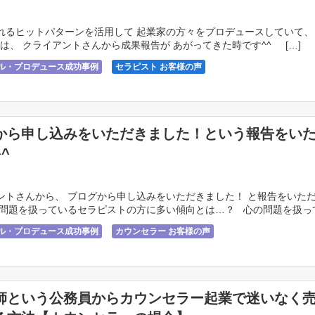
れるヒットパターンを活用して 起業家の方々をプロデュースしていて
は、 クライアントさんから成果報告が あがってきた時です^^ […]
サル・プロデュース成功事例
セラピスト お客様の声
から申し込みをいただきました！という報告をい
^
トさんから、 ブログから申し込みをいただきました！ と報告をいた
の問題を扱っているセラピストの方に多い傾向とは…？ 心の問題を扱っ
ラ […]
サル・プロデュース成功事例
カウンセラー お客様の声
師という公務員からカウンセラー起業で迷いなく