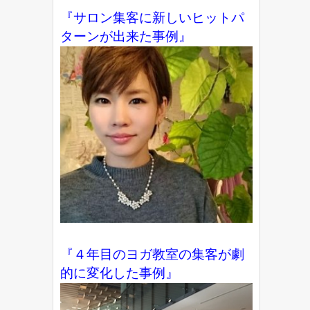
『サロン集客に新しいヒットパ
ターンが出来た事例』
『４年目のヨガ教室の集客が劇
的に変化した事例』