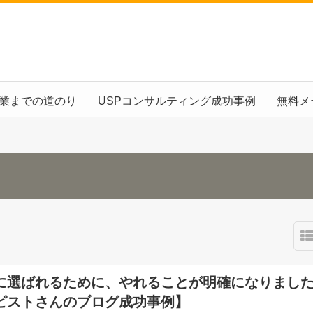
起業までの道のり
USPコンサルティング成功事例
無料メ
に選ばれるために、やれることが明確になりまし
ピストさんのブログ成功事例】