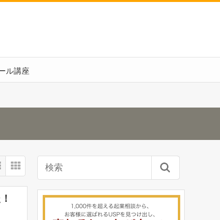
ール講座
た！