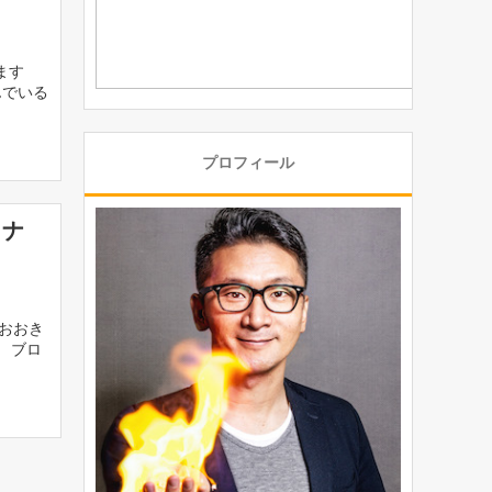
ます
んでいる
プロフィール
ワナ
おおき
 ブロ