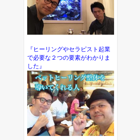
『ヒーリングやセラピスト起業
で必要な２つの要素がわかりま
した』