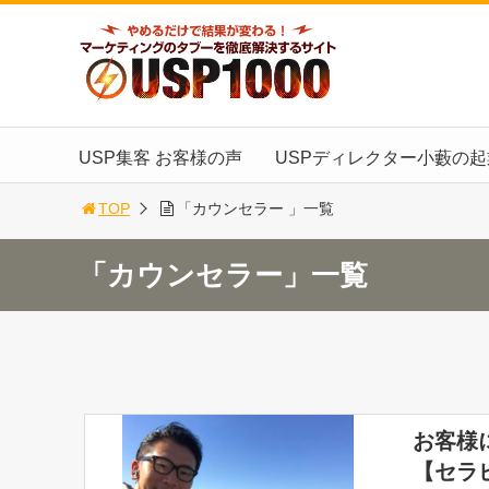
USP集客 お客様の声
USPディレクター小藪の
TOP
「カウンセラー 」一覧
「カウンセラー」一覧
お客様
【セラ