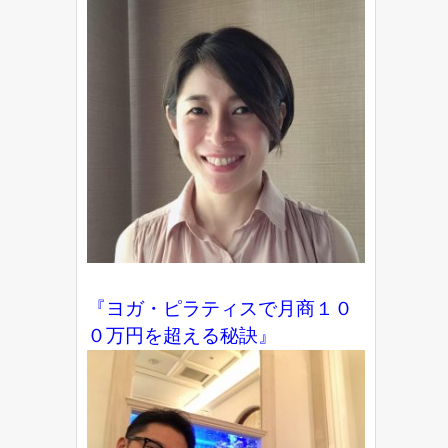
『ヨガ・ピラティスで月商１０
０万円を超える秘訣』