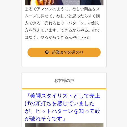
まるでアマゾンのように、欲しい商品をス
ムーズに探せて、欲しいと思ったらすぐ購
入できる「
売れるヒットパターン
」の創り
方を教えています。できるからやる。ので
はなく、やるからできるんや(^_-)-☆
起業までの道のり
お客様の声
『美脚スタイリストとして売上
げの頭打ちを感じていました
が、ヒットパターンを知って殻
が破れそうです』