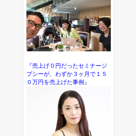
『売上げ０円だったセミナージ
プシーが、わずか３ヶ月で１５
０万円を売上げた事例』