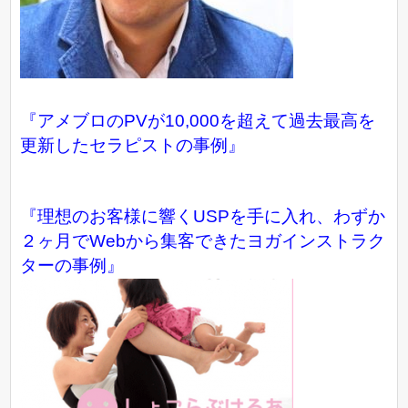
『アメブロのPVが10,000を超えて過去最高を
更新したセラピストの事例』
『理想のお客様に響くUSPを手に入れ、わずか
２ヶ月でWebから集客できたヨガインストラク
ターの事例』