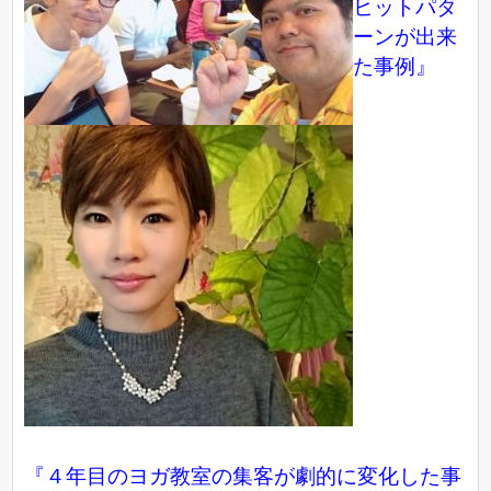
ヒットパタ
ーンが出来
た事例』
『４年目のヨガ教室の集客が劇的に変化した事