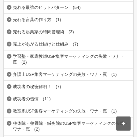
売れる最強のヒットパターン
(54)
売れる言葉の作り方
(1)
売れる起業家の時間管理術
(3)
売上があがる仕掛けと仕組み
(7)
学習塾・家庭教師USP集客マーケティングの失敗・ワナ・
罠
(2)
弁護士USP集客マーケティングの失敗・ワナ・罠
(1)
成功者の秘密解明！
(7)
成功者の習慣
(11)
教室系USP集客マーケティングの失敗・ワナ・罠
(1)
整体院・整骨院・鍼灸院のUSP集客マーケティングの失敗・
ワナ・罠
(2)