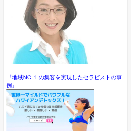
『地域NO.１の集客を実現したセラピストの事
例』