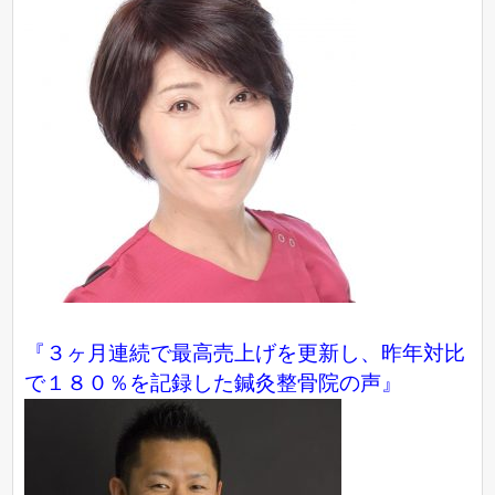
『３ヶ月連続で最高売上げを更新し、昨年対比
で１８０％を記録した鍼灸整骨院の声』