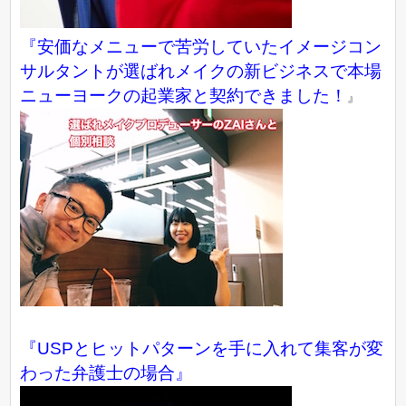
『
安価なメニューで苦労していたイメージコン
サルタントが選ばれメイクの新ビジネスで本場
ニューヨークの起業家と契約できました！
』
『USPとヒットパターンを手に入れて集客が変
わった弁護士の場合』