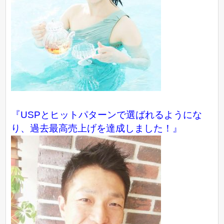
『USPとヒットパターンで選ばれるようにな
り、過去最高売上げを達成しました！』