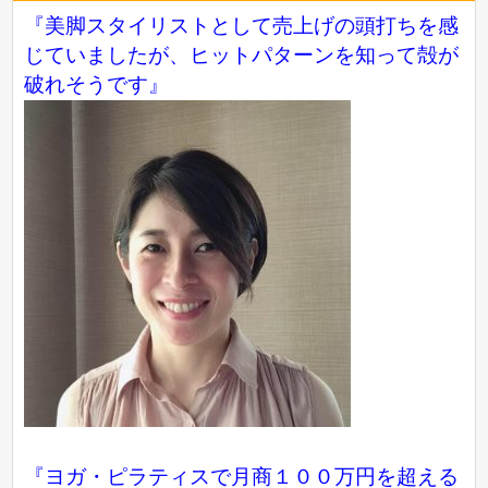
『美脚スタイリストとして売上げの頭打ちを感
じていましたが、ヒットパターンを知って殻が
破れそうです』
『ヨガ・ピラティスで月商１００万円を超える