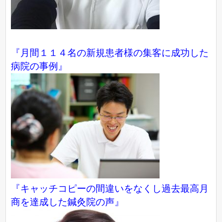
『月間１１４名の新規患者様の集客に成功した
病院の事例』
『キャッチコピーの間違いをなくし過去最高月
商を達成した鍼灸院の声』