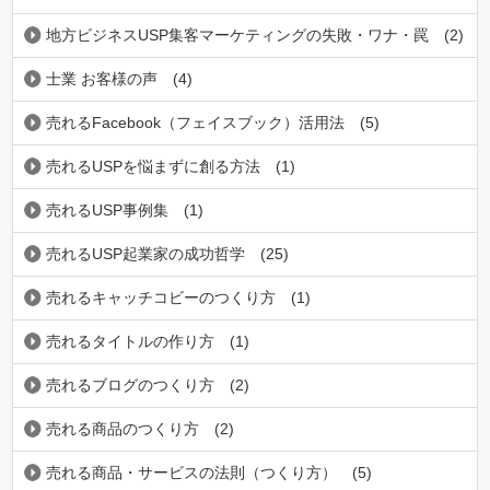
地方ビジネスUSP集客マーケティングの失敗・ワナ・罠
(2)
士業 お客様の声
(4)
売れるFacebook（フェイスブック）活用法
(5)
売れるUSPを悩まずに創る方法
(1)
売れるUSP事例集
(1)
売れるUSP起業家の成功哲学
(25)
売れるキャッチコビーのつくり方
(1)
売れるタイトルの作り方
(1)
売れるブログのつくり方
(2)
売れる商品のつくり方
(2)
売れる商品・サービスの法則（つくり方）
(5)