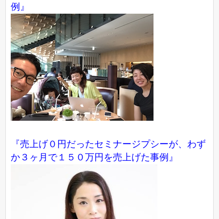
例』
『売上げ０円だったセミナージプシーが、わず
か３ヶ月で１５０万円を売上げた事例』