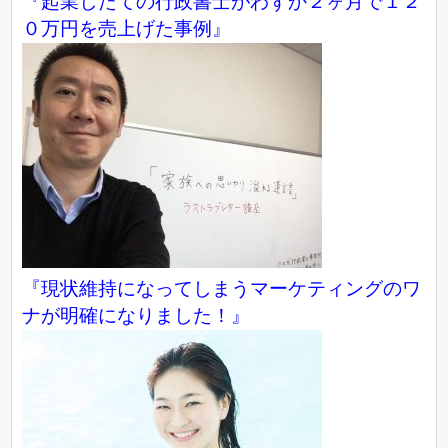
『起業したての行政書士がわずか２ヶ月で１２
０万円を売上げた事例』
『現状維持になってしまうマーケティングのワ
ナが明確になりました！』