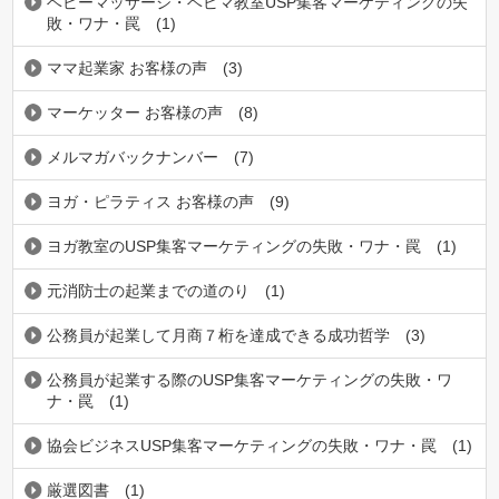
ベビーマッサージ・ベビマ教室USP集客マーケティングの失
敗・ワナ・罠
(1)
ママ起業家 お客様の声
(3)
マーケッター お客様の声
(8)
メルマガバックナンバー
(7)
ヨガ・ピラティス お客様の声
(9)
ヨガ教室のUSP集客マーケティングの失敗・ワナ・罠
(1)
元消防士の起業までの道のり
(1)
公務員が起業して月商７桁を達成できる成功哲学
(3)
公務員が起業する際のUSP集客マーケティングの失敗・ワ
ナ・罠
(1)
協会ビジネスUSP集客マーケティングの失敗・ワナ・罠
(1)
厳選図書
(1)