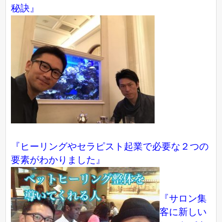
秘訣』
『ヒーリングやセラピスト起業で必要な２つの
要素がわかりました』
『サロン集
客に新しい