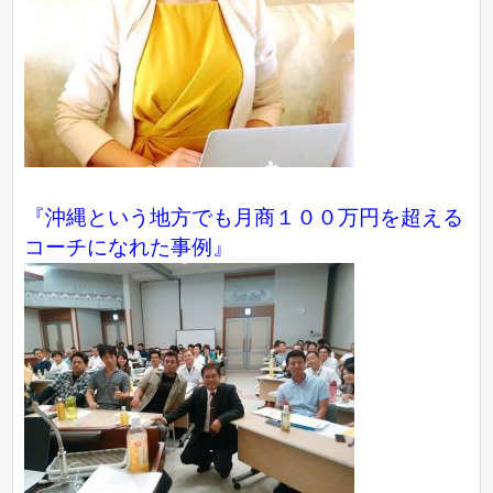
『沖縄という地方でも月商１００万円を超える
コーチになれた事例』