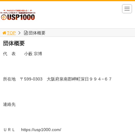
TOP
団体概要
団体概要
代 表 小藪 宗博
所在地 〒599-0303 大阪府泉南郡岬町深日９９４−６７
連絡先
ＵＲＬ https://usp1000.com/