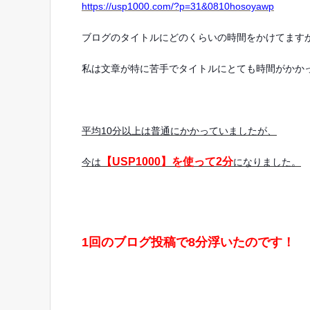
https://usp1000.com/?p=31&0810hosoyawp
ブログのタイトルにどのくらいの時間をかけてます
私は文章が特に苦手でタイトルにとても時間がかか
平均10分以上は普通にかかっていましたが、
【USP1000】を使って2分
今は
になりました。
1回のブログ投稿で8分浮いたのです！