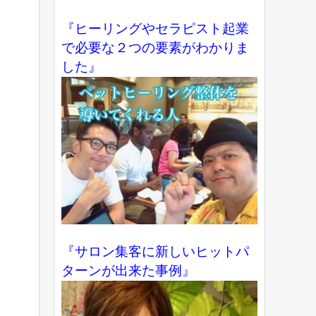
『ヒーリングやセラピスト起業
で必要な２つの要素がわかりま
した』
『サロン集客に新しいヒットパ
ターンが出来た事例』