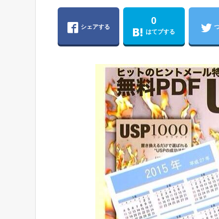
0
シェアする
はてブする