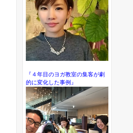
『４年目のヨガ教室の集客が劇
的に変化した事例』