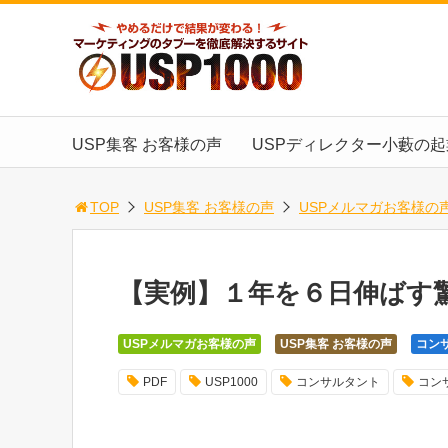
USP集客 お客様の声
USPディレクター小藪の
TOP
USP集客 お客様の声
USPメルマガお客様の
【実例】１年を６日伸ばす
USPメルマガお客様の声
USP集客 お客様の声
コン
PDF
USP1000
コンサルタント
コン