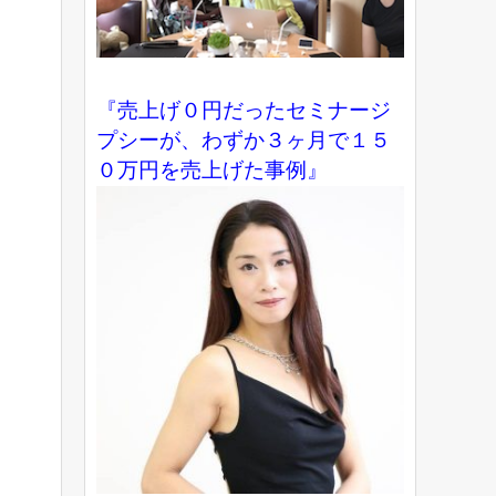
『売上げ０円だったセミナージ
プシーが、わずか３ヶ月で１５
０万円を売上げた事例』