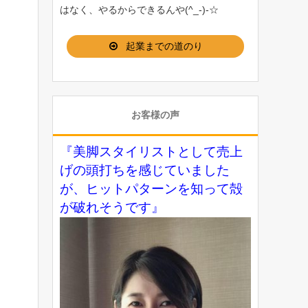
はなく、やるからできるんや(^_-)-☆
起業までの道のり
お客様の声
『美脚スタイリストとして売上
げの頭打ちを感じていました
が、ヒットパターンを知って殻
が破れそうです』