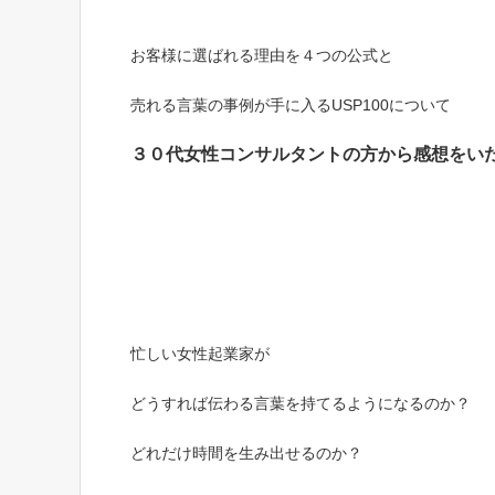
お客様に選ばれる理由を４つの公式と
売れる言葉の事例が手に入る
USP100について
３０代女性コンサルタントの方から
感想をい
忙しい女性起業家が
どうすれば伝わる言葉を持てるようになるのか？
どれだけ時間を生み出せるのか？