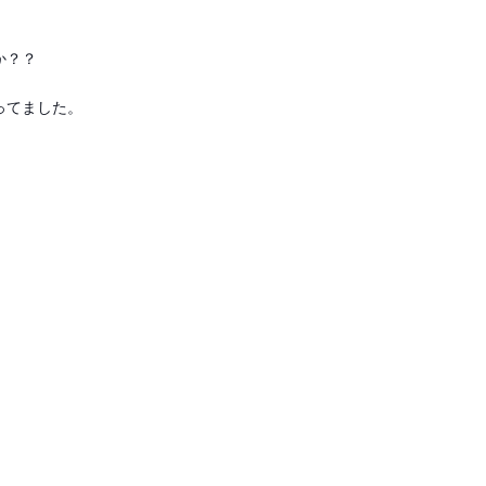
か？？
ってました。