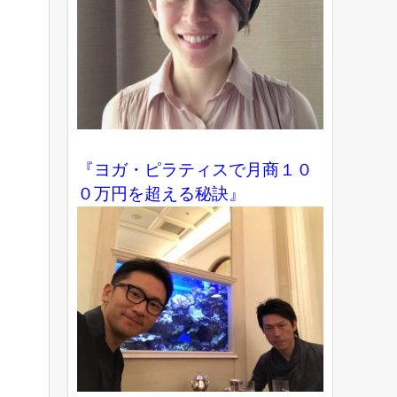
『ヨガ・ピラティスで月商１０
０万円を超える秘訣』