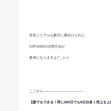
非常にリアルな数字に裏付けられた
USP1000の活用方法が
参考になりますよ(^_-)-☆
ここから———————————–
【誰でもできる！同じ365日でも6日分多く売上を上