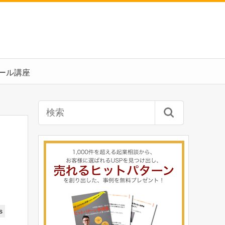
ール講座
s