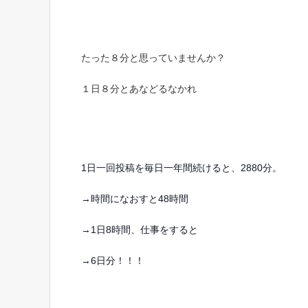
たった８分と思っていませんか？
１日８分とあなどるなかれ
1日一回投稿を毎日一年間続けると、2880分。
→時間になおすと48時間
→1日8時間、仕事をすると
→6日分！！！