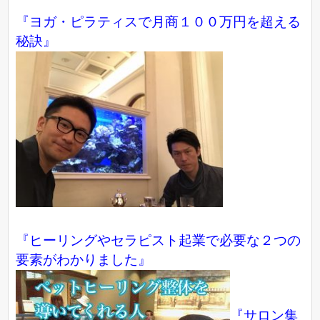
『ヨガ・ピラティスで月商１００万円を超える
秘訣』
『ヒーリングやセラピスト起業で必要な２つの
要素がわかりました』
『サロン集