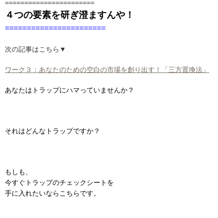
=======================
４つの要素を研ぎ澄ますんや！
=======================
次の記事はこちら▼
ワーク３：あなたのための空白の市場を創り出す！「三方置換法」
あなたはトラップにハマっていませんか？
それはどんなトラップですか？
もしも、
今すぐトラップのチェックシートを
手に入れたいならこちらです。