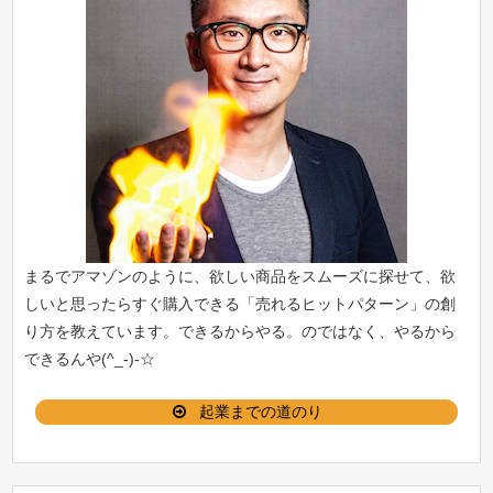
まるでアマゾンのように、欲しい商品をスムーズに探せて、欲
しいと思ったらすぐ購入できる「
売れるヒットパターン
」の創
り方を教えています。できるからやる。のではなく、やるから
できるんや(^_-)-☆
起業までの道のり