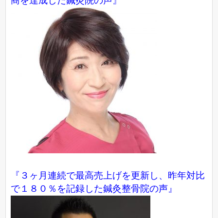
商を達成した鍼灸院の声』
『３ヶ月連続で最高売上げを更新し、昨年対比
で１８０％を記録した鍼灸整骨院の声』