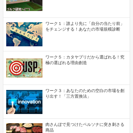
ワーク１：誰より先に「自分の当たり前」
をチェンジする！あなたの市場規模診断
ワーク５：カタヤブリだから選ばれる！究
極の選ばれる理由創造
ワーク３：あなたのための空白の市場を創
り出す！「三方置換法」
肉さんぽで見つけたペルソナに突き刺さる
商品