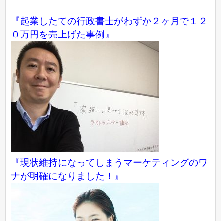
『起業したての行政書士がわずか２ヶ月で１２
０万円を売上げた事例』
『現状維持になってしまうマーケティングのワ
ナが明確になりました！』