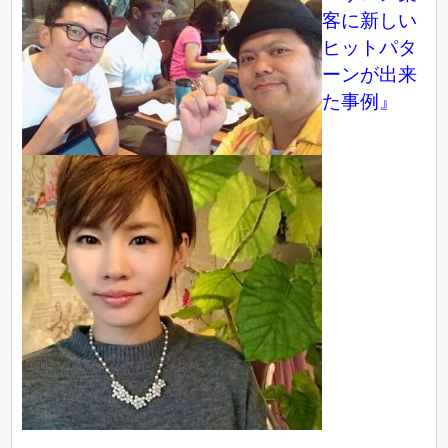
客に新しい
ヒットパタ
ーンが出来
た事例』