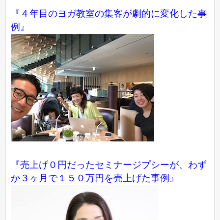
『４年目のヨガ教室の集客が劇的に変化した事
例』
『売上げ０円だったセミナージプシーが、わず
か３ヶ月で１５０万円を売上げた事例』