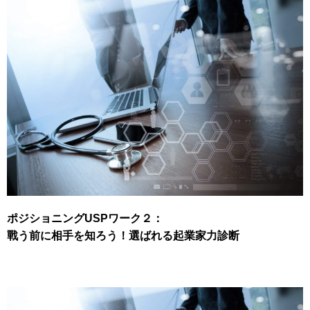
ポジショニングUSPワーク２：
戰う前に相手を知ろう！選ばれる起業家力診断