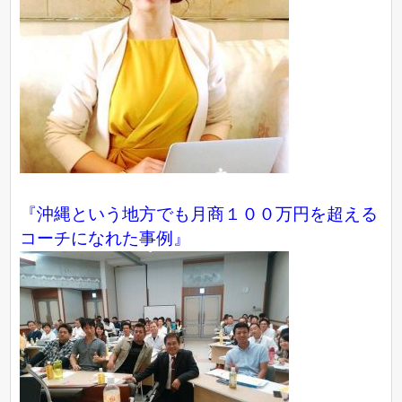
『沖縄という地方でも月商１００万円を超える
コーチになれた事例』