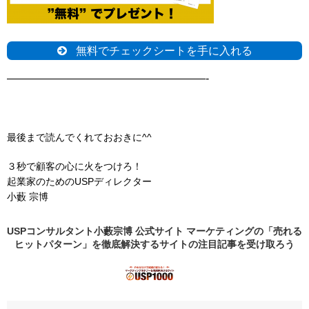
無料でチェックシートを手に入れる
——————————————————-
最後まで読んでくれておおきに^^
３秒で顧客の心に火をつけろ！
起業家のためのUSPディレクター
小藪 宗博
USPコンサルタント小藪宗博 公式サイト マーケティングの「売れる
ヒットパターン」を徹底解決するサイトの
注目記事
を受け取ろう