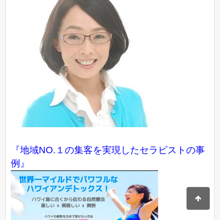
『地域NO.１の集客を実現したセラピストの事
例』