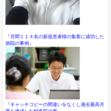
『月間１１４名の新規患者様の集客に成功した
病院の事例』
『キャッチコピーの間違いをなくし過去最高月