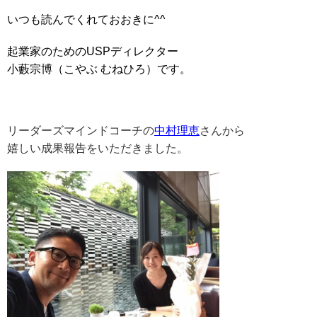
いつも読んでくれておおきに^^
起業家のためのUSPディレクター
小藪宗博（こやぶ むねひろ）です。
リーダーズマインドコーチの
中村理恵
さんから
嬉しい成果報告をいただきました。