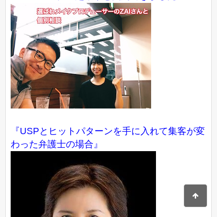
『USPとヒットパターンを手に入れて集客が変
わった弁護士の場合』