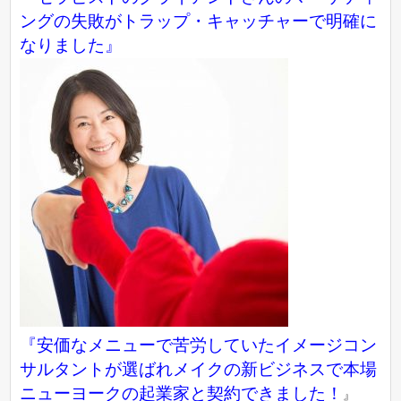
ングの失敗がトラップ・キャッチャーで明確に
なりました』
『
安価なメニューで苦労していたイメージコン
サルタントが選ばれメイクの新ビジネスで本場
ニューヨークの起業家と契約できました！
』