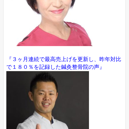
『３ヶ月連続で最高売上げを更新し、昨年対比
で１８０％を記録した鍼灸整骨院の声』