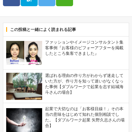
この投稿と一緒によく読まれる記事
ファッションやイメージコンサルタント集
客事例『お客様のビフォーアフターを掲載
したところ集客できました』
選ばれる理由の作り方がわからず迷走して
いた方が、作り方を知って迷いがなくなっ
た事例【ダブルワークで起業を志す結城海
斗さんの場合】
起業で大切なのは「お客様目線！」その本
当の意味をはじめて知れた個別相談でし
た。【ダブルワーク起業 矢野久志さんの場
合】