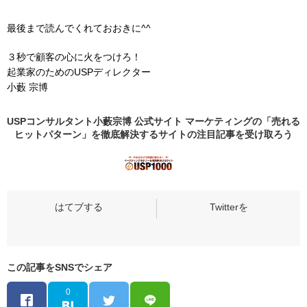
最後まで読んでくれておおきに^^
３秒で顧客の心に火をつけろ！
起業家のためのUSPディレクター
小藪 宗博
USPコンサルタント小藪宗博 公式サイト マーケティングの「売れる
ヒットパターン」を徹底解決するサイトの
注目記事
を受け取ろう
この記事をSNSでシェア
0