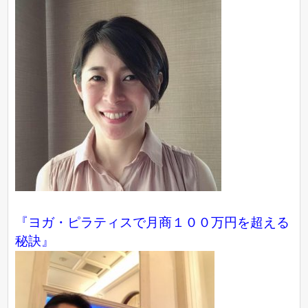
『ヨガ・ピラティスで月商１００万円を超える
秘訣』