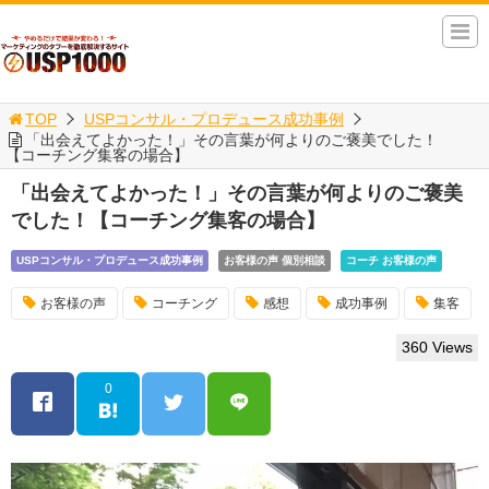
TOP
USPコンサル・プロデュース成功事例
「出会えてよかった！」その言葉が何よりのご褒美でした！
【コーチング集客の場合】
「出会えてよかった！」その言葉が何よりのご褒美
でした！【コーチング集客の場合】
USPコンサル・プロデュース成功事例
お客様の声 個別相談
コーチ お客様の声
お客様の声
コーチング
感想
成功事例
集客
360 Views
0