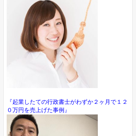
『起業したての行政書士がわずか２ヶ月で１２
０万円を売上げた事例』