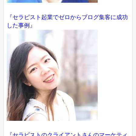
『
セラピスト起業でゼロからブログ集客に成功
した事例
』
『セラピストのクライアントさんのマーケティ