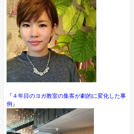
『４年目のヨガ教室の集客が劇的に変化した事
例』