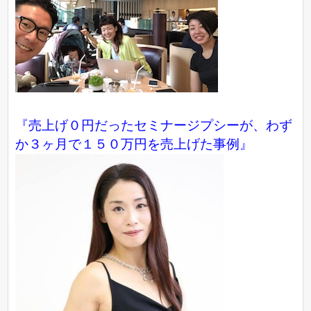
『売上げ０円だったセミナージプシーが、わず
か３ヶ月で１５０万円を売上げた事例』