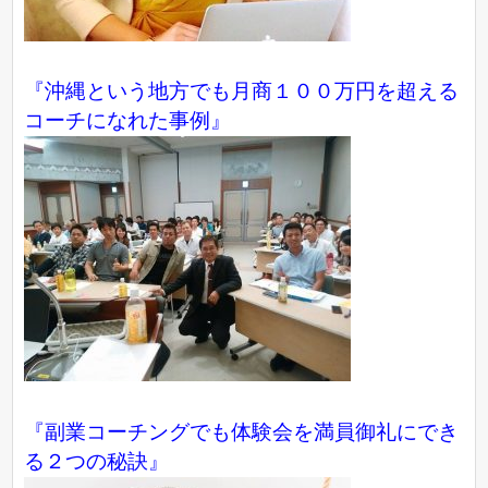
『沖縄という地方でも月商１００万円を超える
コーチになれた事例』
『副業コーチングでも体験会を満員御礼にでき
る２つの秘訣』